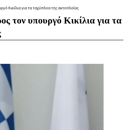
ργό Κικίλια για τα ταχύπλοα της ακτοπλοΐας
ος τον υπουργό Κικίλια για τα
ς