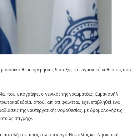
 μοναδικό θέμα ημερήσιας διάταξης το εργασιακό καθεστώς που
ία, που υπογράφει ο γενικός της γραμματέας, Εμμανουήλ
 πρωτοκαθεδρία, οπού, απ’ ότι φαίνεται, έχει επιβληθεί ένα
αβιάσεις της ναυτεργατικής νομοθεσίας, με δρομολογήσεις
ταίας στιγμής».
 επιστολή του προς τον υπουργό Ναυτιλίας και Νησιωτικής