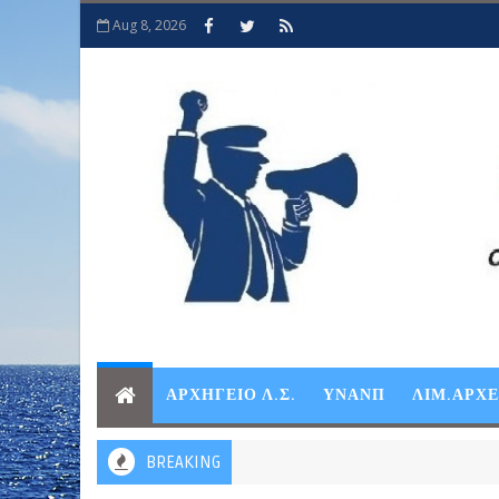
Aug 8, 2026
ΑΡΧΗΓΕΙΟ Λ.Σ.
ΥΝΑΝΠ
ΛΙΜ.ΑΡΧ
BREAKING