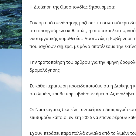
Η Διοίκηση της Ομοσπονδίας ζητάει άμεσα:
Τον ορισμό συνάντησης μαζί σας το συντομότερο δυ
στο προηγούμενο καθεστώς, η οποία και λειτουργούσ
ναυτεργατικής νομοθεσίας. Δυστυχώς η Κυβέρνηση τ
που ισχύουν σήμερα, με μόνο αποτέλεσμα την εκτίν
Την τροποποίηση του άρθρου για την 4μηνη δρομολ
δρομολόγησης.
Σε κάθε περίπτωση προειδοποιούμε ότι η Διοίκηση κ
στο λιμάνι, και θα παρεμβαίνουν άμεσα. Ας αναλάβει 
Οι Ναυτεργάτες δεν είναι αντικείμενο διαπραγμάτευ
επιθυμούν κάποιοι εν έτη 2026 να επαναφέρουν καθ
Έχουν περάσει πάρα πολλά σινιάλα από το λιμάνι το