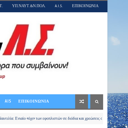
Τ.
ΥΠ.ΝΑΥΤ.&Ν.ΠΟΛ.
A.I.S.
ΕΠΙΚΟΙΝΩΝΙΑ
AIS
ΕΠΙΚΟΙΝΩΝΙΑ
ιαίο «όχι» των εφοπλιστών σε διόδια και χρεώσεις στα Στενά του Ορμούζ