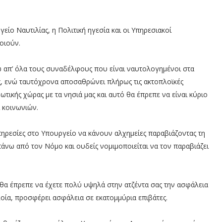
γείο Ναυτιλίας, η Πολιτική ηγεσία και οι Υπηρεσιακοί
οιούν.
ω απ’ όλα τους συναδέλφους που είναι ναυτολογημένοι στα
ς, ενώ ταυτόχρονα αποσαθρώνει πλήρως τις ακτοπλοϊκές
τικής χώρας με τα νησιά μας και αυτό θα έπρεπε να είναι κύριο
 κοινωνιών.
πηρεσίες στο Υπουργείο να κάνουν αλχημείες παραβιάζοντας τη
 πάνω από τον Νόμο και ουδείς νομιμοποιείται να τον παραβιάζει
 θα έπρεπε να έχετε πολύ υψηλά στην ατζέντα σας την ασφάλεια
λοία, προσφέρει ασφάλεια σε εκατομμύρια επιβάτες.