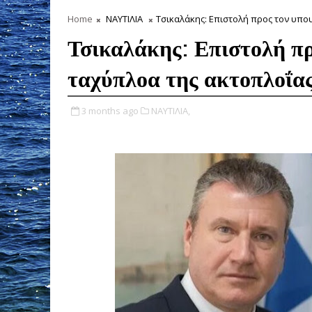
Home
ΝΑΥΤΙΛΙΑ
Τσικαλάκης: Επιστολή προς τον υπου
Τσικαλάκης: Επιστολή πρ
ταχύπλοα της ακτοπλοΐα
3 months ago
ΝΑΥΤΙΛΙΑ,