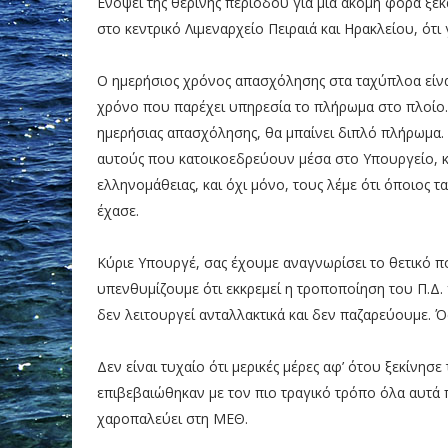
Ενόψει της θερινής περιόδου για μια ακόμη φορά ξεκ
στο κεντρικό Λιμεναρχείο Πειραιά και Ηρακλείου, ότ
Ο ημερήσιος χρόνος απασχόλησης στα ταχύπλοα είνα
χρόνο που παρέχει υπηρεσία το πλήρωμα στο πλοίο. 
ημερήσιας απασχόλησης, θα μπαίνει διπλό πλήρωμ
αυτούς που κατοικοεδρεύουν μέσα στο Υπουργείο, κα
ελληνομάθειας, και όχι μόνο, τους λέμε ότι όποιος τ
έχασε.
Κύριε Υπουργέ, σας έχουμε αναγνωρίσει το θετικό πο
υπενθυμίζουμε ότι εκκρεμεί η τροποποίηση του Π.Δ. 
δεν λειτουργεί ανταλλακτικά και δεν παζαρεύουμε. 
Δεν είναι τυχαίο ότι μερικές μέρες αφ’ ότου ξεκίνη
επιβεβαιώθηκαν με τον πιο τραγικό τρόπο όλα αυτά
χαροπαλεύει στη ΜΕΘ.