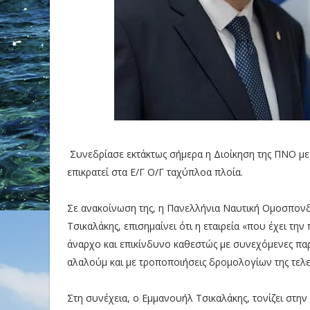
Συνεδρίασε εκτάκτως σήμερα η Διοίκηση της ΠΝΟ με
επικρατεί στα Ε/Γ Ο/Γ ταχύπλοα πλοία.
Σε ανακοίνωση της, η Πανελλήνια Ναυτική Ομοσπονδ
Τσικαλάκης, επισημαίνει ότι η εταιρεία «που έχει την
άναρχο και επικίνδυνο καθεστώς με συνεχόμενες παρ
αλαλούμ και με τροποποιήσεις δρομολογίων της τελευ
Στη συνέχεια, ο Εμμανουήλ Τσικαλάκης, τονίζει στην