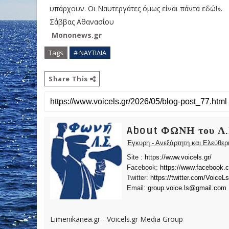
υπάρχουν. Οι Ναυτεργάτες όμως είναι πάντα εδώ!».
Σάββας Αθανασίου
Mononews.gr
Tags
# ΝΑΥΤΙΛΙΑ
Share This
About ΦΩΝΗ του Λ.
Έγκυρη - Ανεξάρτητη και Ελεύθε
Site :
https://www.voicels.gr/
Facebook:
https://www.facebook.
Twitter:
https://twitter.com/VoiceLs
Email:
group.voice.ls@gmail.com
Limenikanea.gr - Voicels.gr Media Group