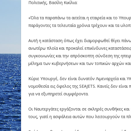
Πολιτικής, Βασίλη Κικίλια:
«Όλα τα παραπάνω τα αιτείται η εταιρεία και το Υπουρ
παράγοντες τα τελευταία χρόνια τρέχουν και τα υλοπ
Αυτή η κατάσταση όπως έχει διαμορφωθεί θίγει πάν
ανωτέρω πλοία και προκαλεί επικίνδυνες καταστάσει
συγκοινωνίες και την απρόσκοπτη σύνδεση της ηπειρω
μέλημα των κυβερνήσεων και των τοπικών αρχών και
Κύριε Υπουργέ, δεν είναι δυνατόν Λιμεναρχεία και Υ
νομοθεσία εις όφελος της SEAJETS. Κανείς δεν είναι
για να εξυπηρετεί συμφέροντα.
Οι Ναυτεργάτες εργάζονται σε σκληρές συνθήκες και
τους, γιατί η ασφάλεια αυτών που λειτουργούν τα π