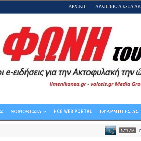
ΑΡΧΙΚΗ
ΑΡΧΗΓΕΙΟ Λ.Σ.-ΕΛ.ΑΚ
ΕΣ
ΝΟΜΟΘΕΣΙΑ
HCG WEB PORTAL
ΕΦΑΡΜΟΓΕΣ ΛΣ
Ναυτιλία: Εν
ΝΑΥΤΙΛΙΑ