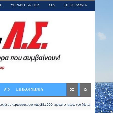
Τ.
ΥΠ.ΝΑΥΤ.&Ν.ΠΟΛ.
A.I.S.
ΕΠΙΚΟΙΝΩΝΙΑ
AIS
ΕΠΙΚΟΙΝΩΝΙΑ
ερισσότερους από 281.000 νησιώτες μέσω του Μεταφορικού Ισοδυνάμου»