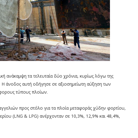
κή ανάκαμψη τα τελευταία δύο χρόνια, κυρίως λόγω της
. Η άνοδος αυτή οδήγησε σε αξιοσημείωτη αύξηση των
φορους τύπους πλοίων.
αγγελιών προς στόλο για τα πλοία μεταφοράς χύδην φορτίου,
ερίου (LNG & LPG) ανέρχονταν σε 10,3%, 12,9% και 48,4%,