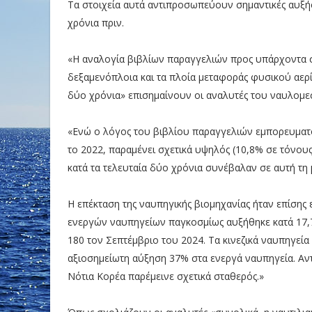
Τα στοιχεία αυτά αντιπροσωπεύουν σημαντικές αυξήσ
χρόνια πριν.
«Η αναλογία βιβλίων παραγγελιών προς υπάρχοντα σ
δεξαμενόπλοια και τα πλοία μεταφοράς φυσικού αερί
δύο χρόνια» επισημαίνουν οι αναλυτές του ναυλομεσι
«Ενώ ο λόγος του βιβλίου παραγγελιών εμπορευματ
το 2022, παραμένει σχετικά υψηλός (10,8% σε τόνου
κατά τα τελευταία δύο χρόνια συνέβαλαν σε αυτή τη 
Η επέκταση της ναυπηγικής βιομηχανίας ήταν επίσης
ενεργών ναυπηγείων παγκοσμίως αυξήθηκε κατά 17,7
180 τον Σεπτέμβριο του 2024. Τα κινεζικά ναυπηγεία
αξιοσημείωτη αύξηση 37% στα ενεργά ναυπηγεία. Αντ
Νότια Κορέα παρέμεινε σχετικά σταθερός.»