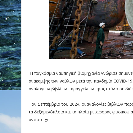
Η παγκόσμια ναυπηγική βιομηχανία γνώρισε σημαντι
ανάκαμψης των ναύλων μετά την πανδημία COVID-19
αναλογιών βιβλίων παραγγελιών προς στόλο σε διά
Τον Σεπτέμβριο του 2024, οι αναλογίες βιβλίων παρ
τα δεξαμενόπλοια και τα πλοία μεταφοράς φυσικού α
αντίστοιχα.