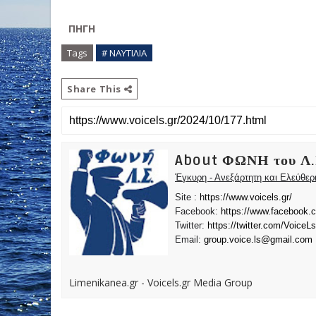
ΠΗΓΗ
Tags
# ΝΑΥΤΙΛΙΑ
Share This
About ΦΩΝΗ του Λ.
Έγκυρη - Ανεξάρτητη και Ελεύθε
Site :
https://www.voicels.gr/
Facebook:
https://www.facebook.
Twitter:
https://twitter.com/VoiceLs
Email:
group.voice.ls@gmail.com
Limenikanea.gr - Voicels.gr Media Group