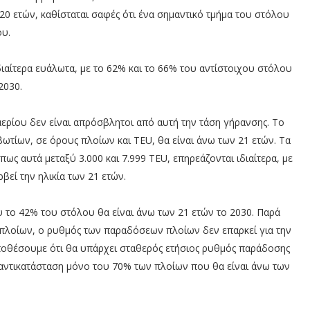
20 ετών, καθίσταται σαφές ότι ένα σημαντικό τμήμα του στόλου
ου.
διαίτερα ευάλωτα, με το 62% και το 66% του αντίστοιχου στόλου
2030.
ερίου δεν είναι απρόσβλητοι από αυτή την τάση γήρανσης. Το
τίων, σε όρους πλοίων και TEU, θα είναι άνω των 21 ετών. Τα
ς αυτά μεταξύ 3.000 και 7.999 TEU, επηρεάζονται ιδιαίτερα, με
εί την ηλικία των 21 ετών.
 το 42% του στόλου θα είναι άνω των 21 ετών το 2030. Παρά
πλοίων, ο ρυθμός των παραδόσεων πλοίων δεν επαρκεί για την
ποθέσουμε ότι θα υπάρχει σταθερός ετήσιος ρυθμός παράδοσης
η αντικατάσταση μόνο του 70% των πλοίων που θα είναι άνω των