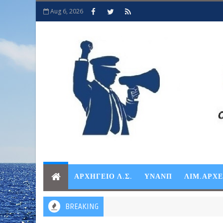
Aug 6, 2026
ΑΡΧΗΓΕΙΟ Λ.Σ.
ΥΝΑΝΠ
ΛΙΜ.ΑΡΧ
BREAKING