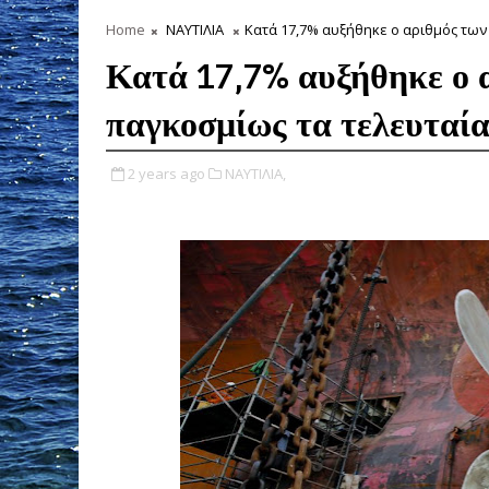
Home
ΝΑΥΤΙΛΙΑ
Κατά 17,7% αυξήθηκε ο αριθμός των
Κατά 17,7% αυξήθηκε ο 
παγκοσμίως τα τελευταία
2 years ago
ΝΑΥΤΙΛΙΑ,