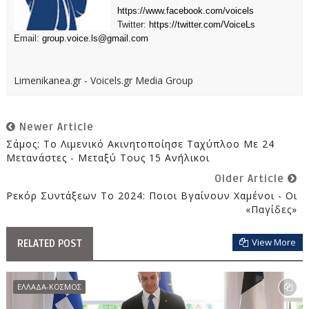
https://www.facebook.com/voicels
Twitter:
https://twitter.com/VoiceLs
Email:
group.voice.ls@gmail.com
Limenikanea.gr - Voicels.gr Media Group
Newer Article
Σάμος: Το Λιμενικό Ακινητοποίησε Ταχύπλοο Με 24
Μετανάστες - Μεταξύ Τους 15 Ανήλικοι
Older Article
Ρεκόρ Συντάξεων Το 2024: Ποιοι Βγαίνουν Χαμένοι - Οι
«παγίδες»
View More
RELATED POST
ΕΛΛΑΔΑ-ΚΟΣΜΟΣ