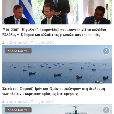
Meridiam: Η γαλλική «σφραγίδα» που επανεκκινεί το καλώδιο
Ελλάδας – Κύπρου και αλλάζει τις γεωπολιτικές ισορροπίες
ΦΩΝΗ του Λ.Σ.
Aug 06, 2026
ΕΛΛΑΔΑ-ΚΟΣΜΟΣ
Στενά του Ορμούζ: Ιράν και Ομάν συμφώνησαν στη διαδρομή
των πλοίων, εκκρεμούν κρίσιμες λεπτομέρειες
ΦΩΝΗ του Λ.Σ.
Aug 06, 2026
ΕΛΛΑΔΑ-ΚΟΣΜΟΣ