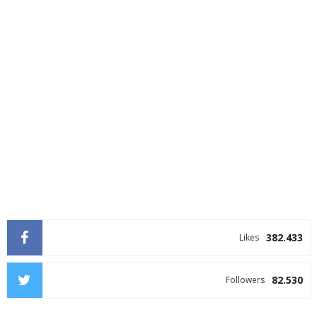
382.433
Likes
82.530
Followers