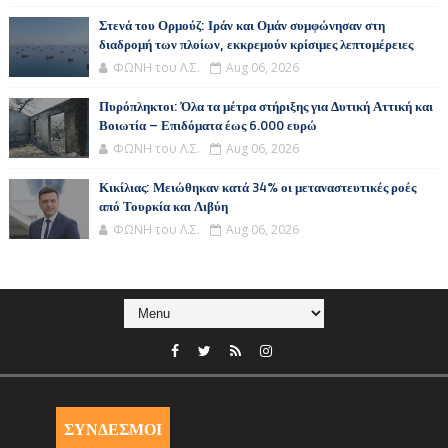
Στενά του Ορμούζ: Ιράν και Ομάν συμφώνησαν στη
διαδρομή των πλοίων, εκκρεμούν κρίσιμες λεπτομέρειες
ΦΩΝΗ του Λ.Σ.
Aug 06, 2026
Πυρόπληκτοι: Όλα τα μέτρα στήριξης για Δυτική Αττική και
Βοιωτία – Επιδόματα έως 6.000 ευρώ
ΦΩΝΗ του Λ.Σ.
Aug 06, 2026
Κικίλιας: Μειώθηκαν κατά 34% οι μεταναστευτικές ροές
από Τουρκία και Λιβύη
ΦΩΝΗ του Λ.Σ.
Aug 06, 2026
ΣΥΝΔΕΣΜΟΙ