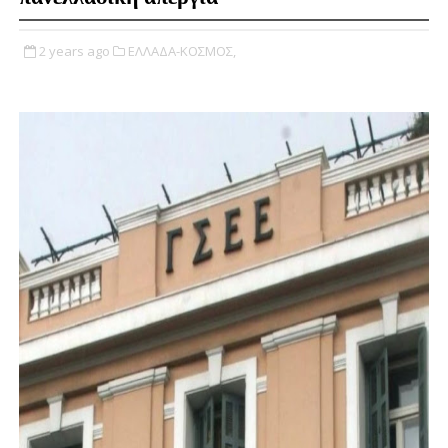
2 years ago
ΕΛΛΑΔΑ-ΚΟΣΜΟΣ,