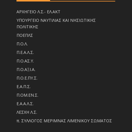
ΑΡΧΗΓΕΙΟ Λ.Σ.- ΕΛ.ΑΚΤ
ΥΠΟΥΡΓΕΙΟ ΝΑΥΤΙΛΙΑΣ ΚΑΙ ΝΗΣΙΩΤΙΚΗΣ
ΠΟΛΙΤΙΚΗΣ
ΠΟΕΠΛΣ
Π.Ο.Λ.
Π.Ε.Α.Λ.Σ.
Π.Ο.ΑΣ.Υ.
Π.Ο.ΑΞΙ.Α.
Π.Ο.Ε.ΠΥ.Σ.
Ε.Α.Π.Σ.
Π.ΟM.EN.Σ.
Ε.Α.Α.Λ.Σ.
ΛΕΣΧΗ Λ.Σ.
π. ΣΥΛΛΟΓΟΣ ΜΕΡΙΜΝΑΣ ΛΙΜΕΝΙΚΟΥ ΣΩΜΑΤΟΣ