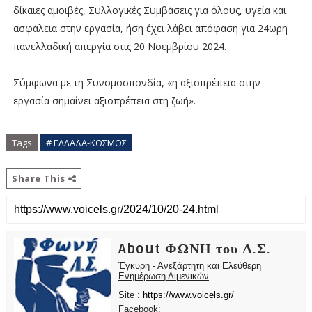
δίκαιες αμοιβές, Συλλογικές Συμβάσεις για όλους, υγεία και
ασφάλεια στην εργασία, ήση έχει λάβει απόφαση για 24ωρη
πανελλαδική απεργία στις 20 Νοεμβρίου 2024.
Σύμφωνα με τη Συνομοσπονδία, «η αξιοπρέπεια στην
εργασία σημαίνει αξιοπρέπεια στη ζωή».
Tags
# ΕΛΛΑΔΑ-ΚΟΣΜΟΣ
Share This
About ΦΩΝΗ του Λ.Σ.
Έγκυρη - Ανεξάρτητη και Ελεύθερη
Ενημέρωση Λιμενικών
Site :
https://www.voicels.gr/
Facebook: