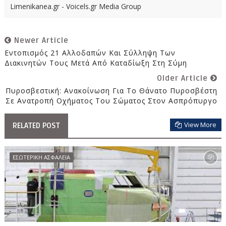
Limenikanea.gr - Voicels.gr Media Group
Newer Article
Εντοπισμός 21 Αλλοδαπών Και Σύλληψη Των
Διακινητών Τους Μετά Από Καταδίωξη Στη Σύμη
Older Article
Πυροσβεστική: Ανακοίνωση Για Το Θάνατο Πυροσβέστη
Σε Ανατροπή Οχήματος Του Σώματος Στον Ασπρόπυργο
View More
RELATED POST
ΕΣΩΤΕΡΙΚΗ ΑΣΦΑΛΕΙΑ