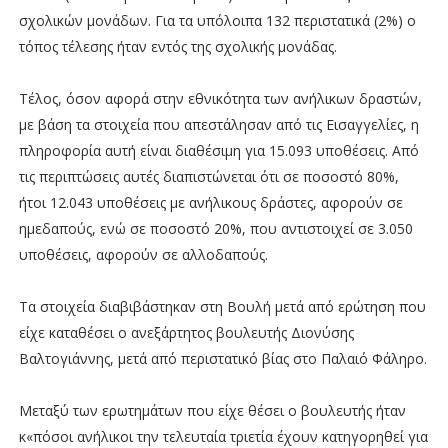
σχολικών μονάδων. Για τα υπόλοιπα 132 περιστατικά (2%) ο
τόπος τέλεσης ήταν εντός της σχολικής μονάδας.
Τέλος, όσον αφορά στην εθνικότητα των ανήλικων δραστών,
με βάση τα στοιχεία που απεστάλησαν από τις Εισαγγελίες, η
πληροφορία αυτή είναι διαθέσιμη για 15.093 υποθέσεις. Από
τις περιπτώσεις αυτές διαπιστώνεται ότι σε ποσοστό 80%,
ήτοι 12.043 υποθέσεις με ανήλικους δράστες, αφορούν σε
ημεδαπούς, ενώ σε ποσοστό 20%, που αντιστοιχεί σε 3.050
υποθέσεις, αφορούν σε αλλοδαπούς.
Τα στοιχεία διαβιβάστηκαν στη Βουλή μετά από ερώτηση που
είχε καταθέσει ο ανεξάρτητος βουλευτής Διονύσης
Βαλτογιάννης, μετά από περιστατικό βίας στο Παλαιό Φάληρο.
Μεταξύ των ερωτημάτων που είχε θέσει ο βουλευτής ήταν
κ«πόσοι ανήλικοι την τελευταία τριετία έχουν κατηγορηθεί για