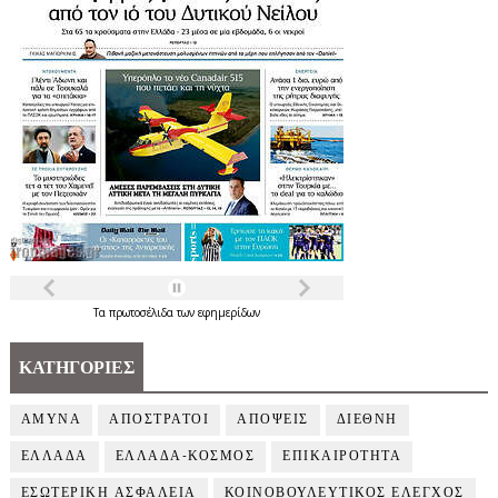
Τα
πρωτοσέλιδα
των
εφημερίδων
ΚΑΤΗΓΟΡΙΕΣ
ΑΜΥΝΑ
ΑΠΟΣΤΡΑΤΟΙ
ΑΠΟΨΕΙΣ
ΔΙΕΘΝΗ
ΕΛΛΑΔΑ
ΕΛΛΑΔΑ-ΚΟΣΜΟΣ
ΕΠΙΚΑΙΡΟΤΗΤΑ
ΕΣΩΤΕΡΙΚΗ ΑΣΦΑΛΕΙΑ
ΚΟΙΝΟΒΟΥΛΕΥΤΙΚΟΣ ΕΛΕΓΧΟΣ