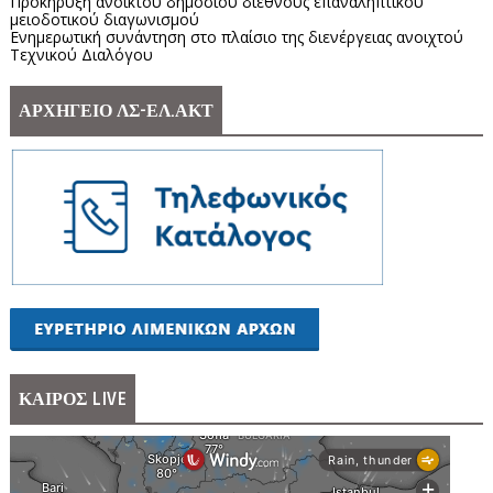
Προκήρυξη ανοικτού δημόσιου διεθνούς επαναληπτικού
μειοδοτικού διαγωνισμού
Ενημερωτική συνάντηση στο πλαίσιο της διενέργειας ανοιχτού
Τεχνικού Διαλόγου
ΑΡΧΗΓΕΙΟ ΛΣ-ΕΛ.ΑΚΤ
ΚΑΙΡΟΣ LIVE