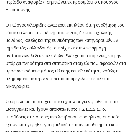
περίοδο αναφοράς», σημειώνει εκ προοιμίου ο υπουργός
Δικαιοσύνης.
Ο Γιώργος Φλωρίδης αναφέρει επιπλέον ότι η αναζήτηση του
τόπου τέλεσης του αδικήματος (εντός ή εκτός σχολικής
μονάδας) καθώς και της εθνικότητας των κατηγορουμένων
(ημεδαπός - αλλοδαπός) στηρίχτηκε στην εφαρμογή
αντίστοιχων λέξεων-κλειδιών. Ενδέχεται, επομένως, να μην
υπάρχει πληρότητα στα στατιστικά στοιχεία που αφορούν στα
προαναφερόμενα (τόπος τέλεσης και εθνικότητα), καθώς η
πληροφορία αυτή δεν τηρείται απαρέγκλιτα σε όλες τις
δικογραφίες.
Σύμφωνα με τα στοιχεία που έχουν συγκεντρωθεί από τις
Εισαγγελίες και έχουν αποσταλεί στο Γ.Σ.Ε.Δ.Σ.Σ., οι
υποθέσεις στις οποίες περιλαμβάνονται ανήλικοι, οι οποίοι
έχουν κατηγορηθεί για εμπλοκή σε ποινικά αδικήματα κατά