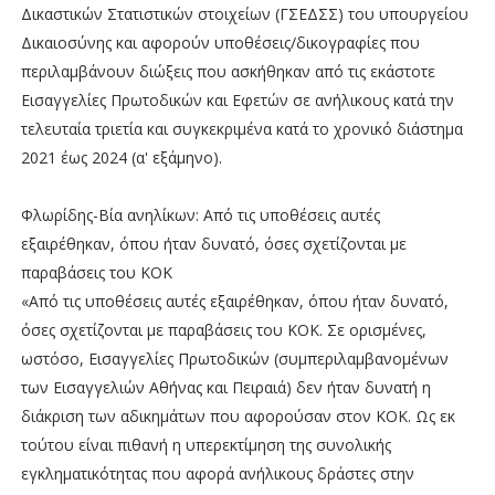
Δικαστικών Στατιστικών στοιχείων (ΓΣΕΔΣΣ) του υπουργείου
Δικαιοσύνης και αφορούν υποθέσεις/δικογραφίες που
περιλαμβάνουν διώξεις που ασκήθηκαν από τις εκάστοτε
Εισαγγελίες Πρωτοδικών και Εφετών σε ανήλικους κατά την
τελευταία τριετία και συγκεκριμένα κατά το χρονικό διάστημα
2021 έως 2024 (α' εξάμηνο).
Φλωρίδης-Βία ανηλίκων: Από τις υποθέσεις αυτές
εξαιρέθηκαν, όπου ήταν δυνατό, όσες σχετίζονται με
παραβάσεις του ΚΟΚ
«Από τις υποθέσεις αυτές εξαιρέθηκαν, όπου ήταν δυνατό,
όσες σχετίζονται με παραβάσεις του ΚΟΚ. Σε ορισμένες,
ωστόσο, Εισαγγελίες Πρωτοδικών (συμπεριλαμβανομένων
των Εισαγγελιών Αθήνας και Πειραιά) δεν ήταν δυνατή η
διάκριση των αδικημάτων που αφορούσαν στον ΚΟΚ. Ως εκ
τούτου είναι πιθανή η υπερεκτίμηση της συνολικής
εγκληματικότητας που αφορά ανήλικους δράστες στην