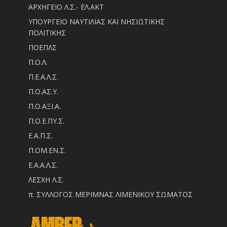
ΑΡΧΗΓΕΙΟ Λ.Σ.- ΕΛ.ΑΚΤ
ΥΠΟΥΡΓΕΙΟ ΝΑΥΤΙΛΙΑΣ ΚΑΙ ΝΗΣΙΩΤΙΚΗΣ
ΠΟΛΙΤΙΚΗΣ
ΠΟΕΠΛΣ
Π.Ο.Λ.
Π.Ε.Α.Λ.Σ.
Π.Ο.ΑΣ.Υ.
Π.Ο.ΑΞΙ.Α.
Π.Ο.Ε.ΠΥ.Σ.
Ε.Α.Π.Σ.
Π.ΟM.EN.Σ.
Ε.Α.Α.Λ.Σ.
ΛΕΣΧΗ Λ.Σ.
π. ΣΥΛΛΟΓΟΣ ΜΕΡΙΜΝΑΣ ΛΙΜΕΝΙΚΟΥ ΣΩΜΑΤΟΣ