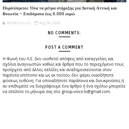
Πυρόπληκτοι: Όλα τα μέτρα στήριξης για Δυτική Αττική και
Βοιωτία – Επιδόματα έως 6.000 ευρώ
ΦΩΝΗ του Λ.Σ.
Aug 06, 2026
NO COMMENTS:
POST A COMMENT
Η Φωνή του Λ.Σ. δεν υιοθετεί απόψεις από καταγγελίες και
σχόλια αναγνωστών καθώς και άρθρα που το περιεχόμενο τους
προέρχετε από άλλες σελίδες και αναδημοσιεύονται στον
παρόντα ιστότοπο και ως εκ τούτου δεν φέρει οιασδήποτε
φύσεως ευθύνη. Για οποιαδήποτε παράπονα και διευκρινίσεις ή
αν επιθυμείτε να διαγράψουμε ένα άρθρο ή ένα σχόλιο μπορείτε
να στείλετε το μήνυμα σας στο group.voice.ls@gmail.com.