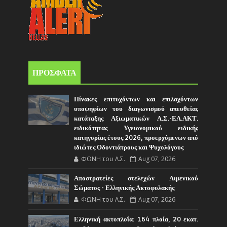
ΠΡΟΣΦΑΤΑ
Πίνακες επιτυχόντων και επιλαχόντων
υποψηφίων του διαγωνισμού απευθείας
κατάταξης Αξιωματικών Λ.Σ.-ΕΛ.ΑΚΤ.
ειδικότητας Υγειονομικού ειδικής
κατηγορίας έτους 2026, προερχόμενων από
ιδιώτες Οδοντιάτρους και Ψυχολόγους
ΦΩΝΗ του Λ.Σ.
Aug 07, 2026
Αποστρατείες στελεχών Λιμενικού
Σώματος - Ελληνικής Ακτοφυλακής
ΦΩΝΗ του Λ.Σ.
Aug 07, 2026
Ελληνική ακτοπλοΐα: 164 πλοία, 20 εκατ.