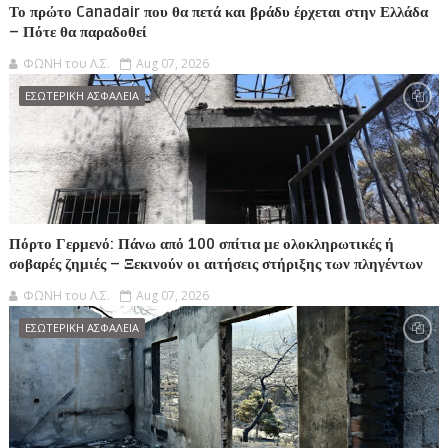
Το πρώτο Canadair που θα πετά και βράδυ έρχεται στην Ελλάδα
– Πότε θα παραδοθεί
ΦΩΝΗ του Λ.Σ.
Aug 07, 2026
ΕΣΩΤΕΡΙΚΗ ΑΣΦΑΛΕΙΑ
Πόρτο Γερμενό: Πάνω από 100 σπίτια με ολοκληρωτικές ή
σοβαρές ζημιές – Ξεκινούν οι αιτήσεις στήριξης των πληγέντων
ΦΩΝΗ του Λ.Σ.
Aug 07, 2026
ΕΣΩΤΕΡΙΚΗ ΑΣΦΑΛΕΙΑ