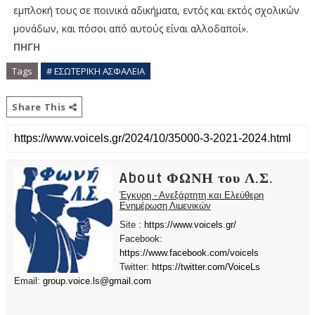
εμπλοκή τους σε ποινικά αδικήματα, εντός και εκτός σχολικών
μονάδων, και πόσοι από αυτούς είναι αλλοδαποί».
ΠΗΓΗ
Tags
# ΕΣΩΤΕΡΙΚΗ ΑΣΦΑΛΕΙΑ
Share This
About ΦΩΝΗ του Λ.Σ.
Έγκυρη - Ανεξάρτητη και Ελεύθερη
Ενημέρωση Λιμενικών
Site :
https://www.voicels.gr/
Facebook:
https://www.facebook.com/voicels
Twitter:
https://twitter.com/VoiceLs
Email:
group.voice.ls@gmail.com