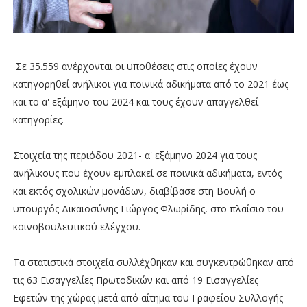
Σε 35.559 ανέρχονται οι υποθέσεις στις οποίες έχουν
κατηγορηθεί ανήλικοι για ποινικά αδικήματα από το 2021 έως
και το α' εξάμηνο του 2024 και τους έχουν απαγγελθεί
κατηγορίες.
Στοιχεία της περιόδου 2021- α' εξάμηνο 2024 για τους
ανήλικους που έχουν εμπλακεί σε ποινικά αδικήματα, εντός
και εκτός σχολικών μονάδων, διαβίβασε στη Βουλή ο
υπουργός Δικαιοσύνης Γιώργος Φλωρίδης, στο πλαίσιο του
κοινοβουλευτικού ελέγχου.
Τα στατιστικά στοιχεία συλλέχθηκαν και συγκεντρώθηκαν από
τις 63 Εισαγγελίες Πρωτοδικών και από 19 Εισαγγελίες
Εφετών της χώρας μετά από αίτημα του Γραφείου Συλλογής