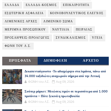
ΕΛΛΑΔΑ
ΕΛΛΑΔΑ-ΚΟΣΜΟΣ
ΕΠΙΚΑΙΡΟΤΗΤΑ
ΕΣΩΤΕΡΙΚΗ ΑΣΦΑΛΕΙΑ
ΚΟΙΝΟΒΟΥΛΕΥΤΙΚΟΣ ΕΛΕΓΧΟΣ
ΛΙΜΕΝΙΚΕΣ ΑΡΧΕΣ
ΛΙΜΕΝΙΚΟ ΣΩΜΑ
ΜΕΡΙΜΝΑ ΠΡΟΣΩΠΙΚΟΥ
ΝΑΥΤΙΛΙΑ
ΠΕΙΡΑΙΑΣ
ΠΡΟΣΛΗΨΕΙΣ-ΠΡΟΑΓΩΓΕΣ
ΣΥΝΔΙΚΑΛΙΣΜΟΣ
ΥΓΕΙΑ
ΦΩΝΗ ΤΟΥ Λ.Σ.
ΠΡΌΣΦΑΤΑ
ΔΗΜΟΦΙΛΉ
ΑΡΧΕΊΟ
Δεκαπενταύγουστο -Το αδιαχώρητο στα λιμάνια, πάνω από
34.000 ταξιδιώτες αναχωρούν σήμερα από την Αττική
ΦΩΝΗ του Λ.Σ.
Aug 09, 2026
Σούπερ μάρκετ: Μειώσεις τιμών σε περισσότερα από 1.000
προϊόντα – Πότε ξεκινά η πρωτοβουλία
ΦΩΝΗ του Λ.Σ.
Aug 09, 2026