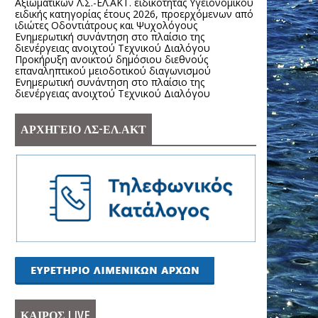
Αξιωματικών Λ.Σ.-ΕΛ.ΑΚΤ. ειδικότητας Υγειονομικού
ειδικής κατηγορίας έτους 2026, προερχόμενων από
ιδιώτες Οδοντιάτρους και Ψυχολόγους
Ενημερωτική συνάντηση στο πλαίσιο της
διενέργειας ανοιχτού Τεχνικού Διαλόγου
Προκήρυξη ανοικτού δημόσιου διεθνούς
επαναληπτικού μειοδοτικού διαγωνισμού
Ενημερωτική συνάντηση στο πλαίσιο της
διενέργειας ανοιχτού Τεχνικού Διαλόγου
ΑΡΧΗΓΕΙΟ ΛΣ-ΕΛ.ΑΚΤ
ΚΑΙΡΟΣ LIVE