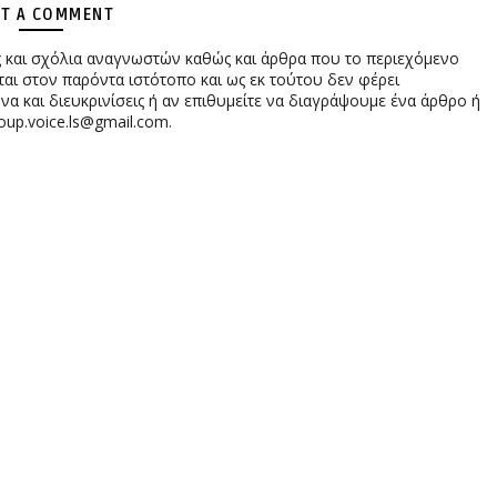
T A COMMENT
ες και σχόλια αναγνωστών καθώς και άρθρα που το περιεχόμενο
αι στον παρόντα ιστότοπο και ως εκ τούτου δεν φέρει
 και διευκρινίσεις ή αν επιθυμείτε να διαγράψουμε ένα άρθρο ή
oup.voice.ls@gmail.com.