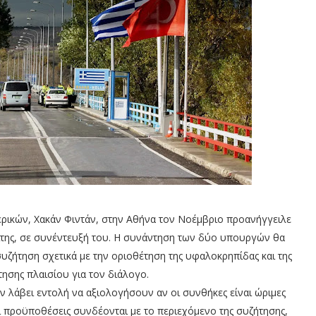
ικών, Χακάν Φιντάν, στην Αθήνα τον Νοέμβριο προανήγγειλε
ίτης, σε συνέντευξή του. Η συνάντηση των δύο υπουργών θα
συζήτηση σχετικά με την οριοθέτηση της υφαλοκρηπίδας και της
ησης πλαισίου για τον διάλογο.
ν λάβει εντολή να αξιολογήσουν αν οι συνθήκες είναι ώριμες
ι προϋποθέσεις συνδέονται με το περιεχόμενο της συζήτησης,