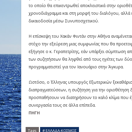
το οποίο θα επικεντρωθεί αποκλειστικά στην οριοθέ
χρονοδιάγραμμα και στη μορφή του διαλόγου, αλλά 
δικαιοδοσία μέσω Συνυποσχετικού.
Η επίσκεψη του Χακάν Φιντάν στην Αθήνα αναμένεται
στόχο την εξεύρεση μιας συμφωνίας που θα προετοι
εξήγησε ο κ. Γεραπετρίτης, εάν υπάρξει σύμπτωση 
των συζητήσεων θα ληφθεί από τους ηγέτες των δύ
προγραμματιστεί για τον Ιανουάριο στην Άγκυρα.
Ωστόσο, ο Έλληνας υπουργός Εξωτερικών ξεκαθάρισε
διαπραγματεύσεων, η συζήτηση για την οριοθέτηση δ
προσπαθήσουν να διατηρήσουν το καλό κλίμα που έχε
συνεργασία τους σε άλλα επίπεδα.
ΠΗΓΗ
Tags
# ΕΛΛΑΔΑ-ΚΟΣΜΟΣ