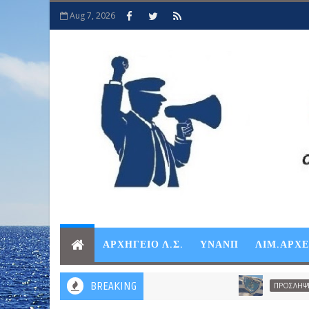
Aug 7, 2026
ΑΡΧΗΓΕΙΟ Λ.Σ.
ΥΝΑΝΠ
ΛΙΜ.ΑΡΧ
BREAKING
ΠΡΟΣΛΗΨΕΙΣ-ΠΡΟΑΓΩΓΕ