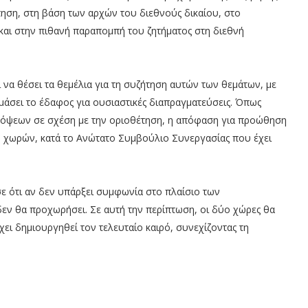
τηση, στη βάση των αρχών του διεθνούς δικαίου, στο
και στην πιθανή παραπομπή του ζητήματος στη διεθνή
 να θέσει τα θεμέλια για τη συζήτηση αυτών των θεμάτων, με
μάσει το έδαφος για ουσιαστικές διαπραγματεύσεις. Όπως
απόψεων σε σχέση με την οριοθέτηση, η απόφαση για προώθηση
ο χωρών, κατά το Ανώτατο Συμβούλιο Συνεργασίας που έχει
 ότι αν δεν υπάρξει συμφωνία στο πλαίσιο των
εν θα προχωρήσει. Σε αυτή την περίπτωση, οι δύο χώρες θα
ι δημιουργηθεί τον τελευταίο καιρό, συνεχίζοντας τη