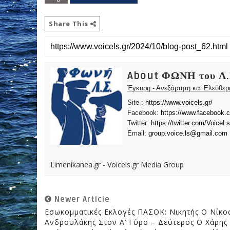
Share This
About ΦΩΝΗ του Λ.
Έγκυρη - Ανεξάρτητη και Ελεύθε
Site :
https://www.voicels.gr/
Facebook:
https://www.facebook.
Twitter:
https://twitter.com/VoiceLs
Email:
group.voice.ls@gmail.com
Limenikanea.gr - Voicels.gr Media Group
Newer Article
Εσωκομματικές Εκλογές ΠΑΣΟΚ: Νικητής Ο Νίκο
Ανδρουλάκης Στον Α’ Γύρο – Δεύτερος Ο Χάρης