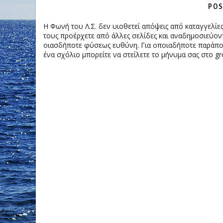
POS
Η Φωνή του Λ.Σ. δεν υιοθετεί απόψεις από καταγγελί
τους προέρχετε από άλλες σελίδες και αναδημοσιεύοντ
οιασδήποτε φύσεως ευθύνη. Για οποιαδήποτε παράπονα
ένα σχόλιο μπορείτε να στείλετε το μήνυμα σας στο gr