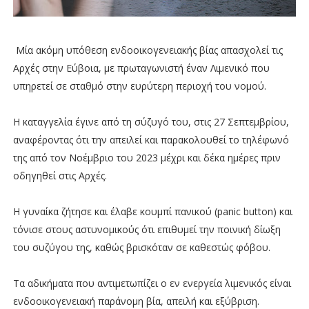
Μία ακόμη υπόθεση ενδοοικογενειακής βίας απασχολεί τις
Aρχές στην Εύβοια, με πρωταγωνιστή έναν Λιμενικό που
υπηρετεί σε σταθμό στην ευρύτερη περιοχή του νομού.
Η καταγγελία έγινε από τη σύζυγό του, στις 27 Σεπτεμβρίου,
αναφέροντας ότι την απειλεί και παρακολουθεί το τηλέφωνό
της από τον Νοέμβριο του 2023 μέχρι και δέκα ημέρες πριν
οδηγηθεί στις Αρχές.
Η γυναίκα ζήτησε και έλαβε κουμπί πανικού (panic button) και
τόνισε στους αστυνομικούς ότι επιθυμεί την ποινική δίωξη
του συζύγου της, καθώς βρισκόταν σε καθεστώς φόβου.
Τα αδικήματα που αντιμετωπίζει ο εν ενεργεία λιμενικός είναι
ενδοοικογενειακή παράνομη βία, απειλή και εξύβριση.