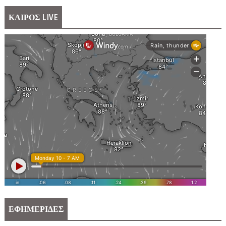
ΚΑΙΡΟΣ LIVE
ΕΦΗΜΕΡΙΔΕΣ