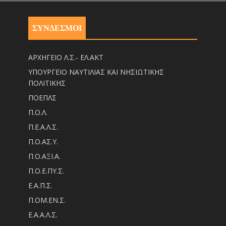
ΣΥΝΔΕΣΜΟΙ
ΑΡΧΗΓΕΙΟ Λ.Σ.- ΕΛ.ΑΚΤ
ΥΠΟΥΡΓΕΙΟ ΝΑΥΤΙΛΙΑΣ ΚΑΙ ΝΗΣΙΩΤΙΚΗΣ
ΠΟΛΙΤΙΚΗΣ
ΠΟΕΠΛΣ
Π.Ο.Λ.
Π.Ε.Α.Λ.Σ.
Π.Ο.ΑΣ.Υ.
Π.Ο.ΑΞΙ.Α.
Π.Ο.Ε.ΠΥ.Σ.
Ε.Α.Π.Σ.
Π.ΟM.EN.Σ.
Ε.Α.Α.Λ.Σ.