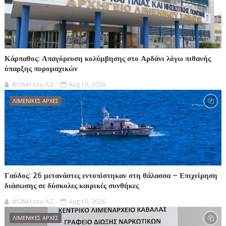
Κάρπαθος: Απαγόρευση κολύμβησης στο Αρδάνι λόγω πιθανής
ύπαρξης πυρομαχικών
ΦΩΝΗ του Λ.Σ.
Aug 10, 2026
ΛΙΜΕΝΙΚΕΣ ΑΡΧΕΣ
Γαύδος: 26 μετανάστες εντοπίστηκαν στη θάλασσα – Επιχείρηση
διάσωσης σε δύσκολες καιρικές συνθήκες
ΦΩΝΗ του Λ.Σ.
Aug 10, 2026
ΛΙΜΕΝΙΚΕΣ ΑΡΧΕΣ