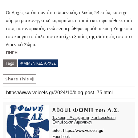
Οι Αρχές εντόπισαν ότι ο λιμενικός, ηλικίας 54 ετών, κατείχε
νόμιμα μια κυνηγετική καραμπίνα, η οποία και αφαιρέθηκε από
τους αστυνομικούς, ενώ ενημερώθηκε αρμόδια και η Υπηρεσία
του και για το όπλο που κατείχε εξαιτίας της ιδιότητάς του στο
Λιμενικό Σώμα.
ΠΗΓΗ
Tags
# ΛΙΜΕΝΙΚΕΣ ΑΡΧΕΣ
Share This
About ΦΩΝΗ του Λ.Σ.
Έγκυρη - Ανεξάρτητη και Ελεύθερη
Ενημέρωση Λιμενικών
Site :
https://www.voicels.gr/
Facebook: