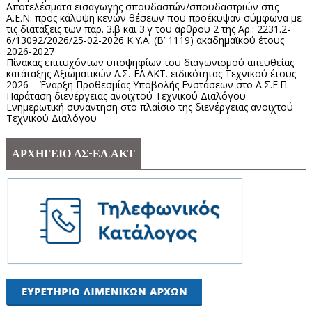
Αποτελέσματα εισαγωγής σπουδαστών/σπουδαστριών στις
Α.Ε.Ν. προς κάλυψη κενών θέσεων που προέκυψαν σύμφωνα με
τις διατάξεις των παρ. 3.β και 3.γ του άρθρου 2 της Αρ.: 2231.2-
6/13092/2026/25-02-2026 Κ.Υ.Α. (Β’ 1119) ακαδημαϊκού έτους
2026-2027
Πίνακας επιτυχόντων υποψηφίων του διαγωνισμού απευθείας
κατάταξης Αξιωματικών Λ.Σ.-ΕΛ.ΑΚΤ. ειδικότητας Τεχνικού έτους
2026 – Έναρξη Προθεσμίας Υποβολής Ενστάσεων στο Α.Σ.Ε.Π.
Παράταση διενέργειας ανοιχτού Τεχνικού Διαλόγου
Ενημερωτική συνάντηση στο πλαίσιο της διενέργειας ανοιχτού
Τεχνικού Διαλόγου
ΑΡΧΗΓΕΙΟ ΛΣ-ΕΛ.ΑΚΤ