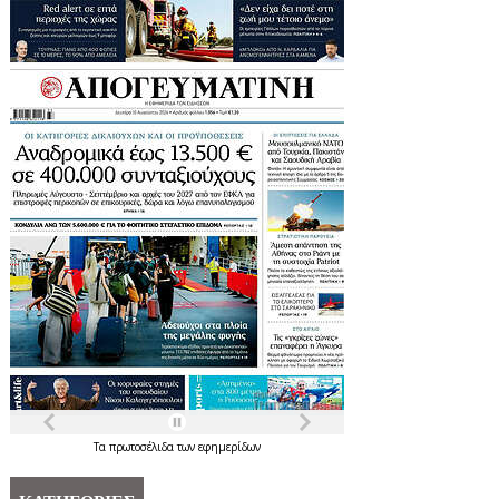
Τα
πρωτοσέλιδα
των
εφημερίδων