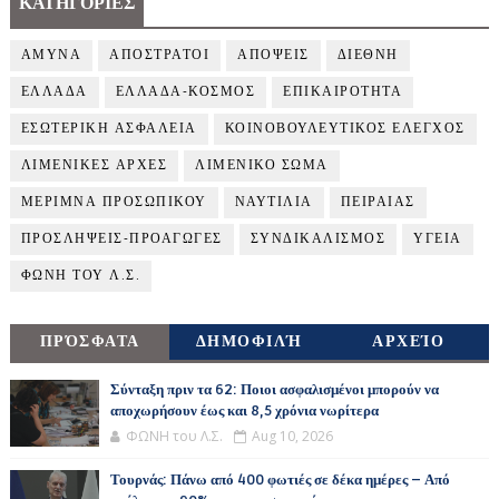
ΚΑΤΗΓΟΡΙΕΣ
ΑΜΥΝΑ
ΑΠΟΣΤΡΑΤΟΙ
ΑΠΟΨΕΙΣ
ΔΙΕΘΝΗ
ΕΛΛΑΔΑ
ΕΛΛΑΔΑ-ΚΟΣΜΟΣ
ΕΠΙΚΑΙΡΟΤΗΤΑ
ΕΣΩΤΕΡΙΚΗ ΑΣΦΑΛΕΙΑ
ΚΟΙΝΟΒΟΥΛΕΥΤΙΚΟΣ ΕΛΕΓΧΟΣ
ΛΙΜΕΝΙΚΕΣ ΑΡΧΕΣ
ΛΙΜΕΝΙΚΟ ΣΩΜΑ
ΜΕΡΙΜΝΑ ΠΡΟΣΩΠΙΚΟΥ
ΝΑΥΤΙΛΙΑ
ΠΕΙΡΑΙΑΣ
ΠΡΟΣΛΗΨΕΙΣ-ΠΡΟΑΓΩΓΕΣ
ΣΥΝΔΙΚΑΛΙΣΜΟΣ
ΥΓΕΙΑ
ΦΩΝΗ ΤΟΥ Λ.Σ.
ΠΡΌΣΦΑΤΑ
ΔΗΜΟΦΙΛΉ
ΑΡΧΕΊΟ
Σύνταξη πριν τα 62: Ποιοι ασφαλισμένοι μπορούν να
αποχωρήσουν έως και 8,5 χρόνια νωρίτερα
ΦΩΝΗ του Λ.Σ.
Aug 10, 2026
Τουρνάς: Πάνω από 400 φωτιές σε δέκα ημέρες – Από