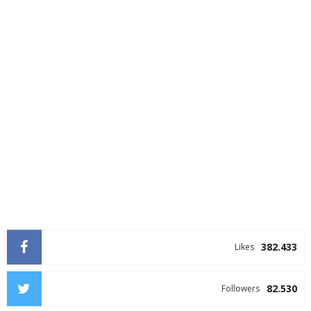
382.433
Likes
82.530
Followers