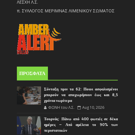
ΛΕΣΧΗ Λ.Σ.
π. ΣΥΛΛΟΓΟΣ ΜΕΡΙΜΝΑΣ ΛΙΜΕΝΙΚΟΥ ΣΩΜΑΤΟΣ
ΠΡΟΣΦΑΤΑ
Σύνταξη πριν τα 62: Ποιοι ασφαλισμένοι
μπορούν να αποχωρήσουν έως και 8,5
χρόνια νωρίτερα
ΦΩΝΗ του Λ.Σ.
Aug 10, 2026
Τουρνάς: Πάνω από 400 φωτιές σε δέκα
ημέρες – Από αμέλεια το 90% των
περιστατικών