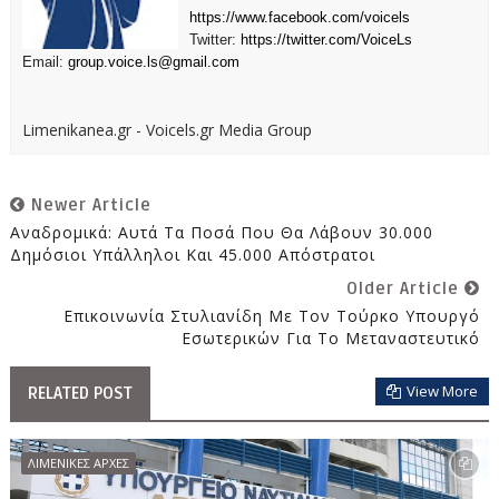
https://www.facebook.com/voicels
Twitter:
https://twitter.com/VoiceLs
Email:
group.voice.ls@gmail.com
Limenikanea.gr - Voicels.gr Media Group
Newer Article
Αναδρομικά: Αυτά Τα Ποσά Που Θα Λάβουν 30.000
Δημόσιοι Υπάλληλοι Και 45.000 Απόστρατοι
Older Article
Επικοινωνία Στυλιανίδη Με Τον Τούρκο Υπουργό
Εσωτερικών Για Το Μεταναστευτικό
View More
RELATED POST
ΛΙΜΕΝΙΚΕΣ ΑΡΧΕΣ