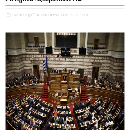
2 years ago
ΚΟΙΝΟΒΟΥΛΕΥΤΙΚΟΣ ΕΛΕΓΧΟΣ,