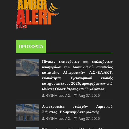
ΠΡΟΣΦΑΤΑ
Πίνακες επιτυχόντων και επιλαχόντων
υποψηφίων του διαγωνισμού απευθείας
κατάταξης Αξιωματικών Λ.Σ.-ΕΛ.ΑΚΤ.
ειδικότητας Υγειονομικού ειδικής
κατηγορίας έτους 2026, προερχόμενων από
ιδιώτες Οδοντιάτρους και Ψυχολόγους
ΦΩΝΗ του Λ.Σ.
Aug 07, 2026
Αποστρατείες στελεχών Λιμενικού
Σώματος - Ελληνικής Ακτοφυλακής
ΦΩΝΗ του Λ.Σ.
Aug 07, 2026