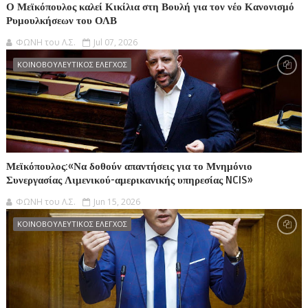
Ο Μεϊκόπουλος καλεί Κικίλια στη Βουλή για τον νέο Κανονισμό
Ρυμουλκήσεων του ΟΛΒ
ΦΩΝΗ του Λ.Σ.
Jul 07, 2026
ΚΟΙΝΟΒΟΥΛΕΥΤΙΚΟΣ ΕΛΕΓΧΟΣ
Μεϊκόπουλος:«Να δοθούν απαντήσεις για το Μνημόνιο
Συνεργασίας Λιμενικού-αμερικανικής υπηρεσίας NCIS»
ΦΩΝΗ του Λ.Σ.
Jun 15, 2026
ΚΟΙΝΟΒΟΥΛΕΥΤΙΚΟΣ ΕΛΕΓΧΟΣ