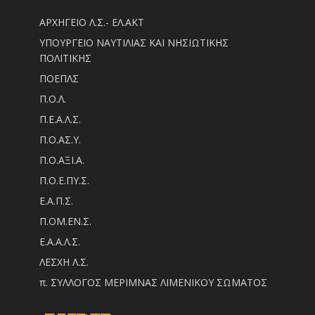
ΑΡΧΗΓΕΙΟ Λ.Σ.- ΕΛ.ΑΚΤ
ΥΠΟΥΡΓΕΙΟ ΝΑΥΤΙΛΙΑΣ ΚΑΙ ΝΗΣΙΩΤΙΚΗΣ
ΠΟΛΙΤΙΚΗΣ
ΠΟΕΠΛΣ
Π.Ο.Λ.
Π.Ε.Α.Λ.Σ.
Π.Ο.ΑΣ.Υ.
Π.Ο.ΑΞΙ.Α.
Π.Ο.Ε.ΠΥ.Σ.
Ε.Α.Π.Σ.
Π.ΟM.EN.Σ.
Ε.Α.Α.Λ.Σ.
ΛΕΣΧΗ Λ.Σ.
π. ΣΥΛΛΟΓΟΣ ΜΕΡΙΜΝΑΣ ΛΙΜΕΝΙΚΟΥ ΣΩΜΑΤΟΣ