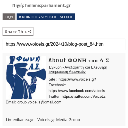
Πηγή: hellenicparliament.gr
Tags
# ΚΟΙΝΟΒΟΥΛΕΥΤΙΚΟΣ ΕΛΕΓΧΟΣ
Share This
About ΦΩΝΗ του Λ.Σ.
Έγκυρη - Ανεξάρτητη και Ελεύθερη
Ενημέρωση Λιμενικών
Site :
https://www.voicels.gr/
Facebook:
https://www.facebook.com/voicels
Twitter:
https://twitter.com/VoiceLs
Email:
group.voice.ls@gmail.com
Limenikanea.gr - Voicels.gr Media Group