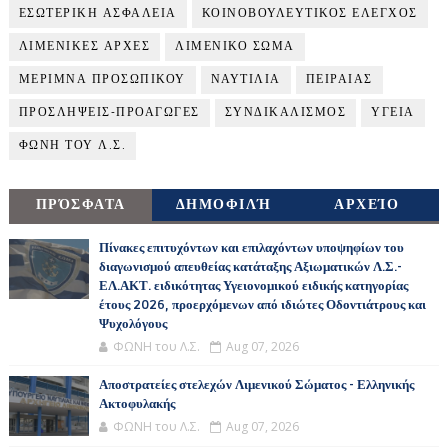
ΕΣΩΤΕΡΙΚΗ ΑΣΦΑΛΕΙΑ
ΚΟΙΝΟΒΟΥΛΕΥΤΙΚΟΣ ΕΛΕΓΧΟΣ
ΛΙΜΕΝΙΚΕΣ ΑΡΧΕΣ
ΛΙΜΕΝΙΚΟ ΣΩΜΑ
ΜΕΡΙΜΝΑ ΠΡΟΣΩΠΙΚΟΥ
ΝΑΥΤΙΛΙΑ
ΠΕΙΡΑΙΑΣ
ΠΡΟΣΛΗΨΕΙΣ-ΠΡΟΑΓΩΓΕΣ
ΣΥΝΔΙΚΑΛΙΣΜΟΣ
ΥΓΕΙΑ
ΦΩΝΗ ΤΟΥ Λ.Σ.
ΠΡΌΣΦΑΤΑ
ΔΗΜΟΦΙΛΉ
ΑΡΧΕΊΟ
Πίνακες επιτυχόντων και επιλαχόντων υποψηφίων του
διαγωνισμού απευθείας κατάταξης Αξιωματικών Λ.Σ.-
ΕΛ.ΑΚΤ. ειδικότητας Υγειονομικού ειδικής κατηγορίας
έτους 2026, προερχόμενων από ιδιώτες Οδοντιάτρους και
Ψυχολόγους
ΦΩΝΗ του Λ.Σ.
Aug 07, 2026
Αποστρατείες στελεχών Λιμενικού Σώματος - Ελληνικής
Ακτοφυλακής
ΦΩΝΗ του Λ.Σ.
Aug 07, 2026