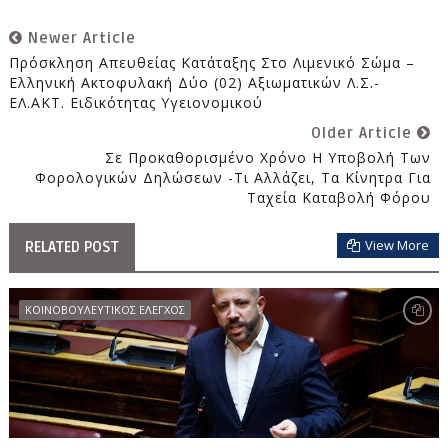
Newer Article
Πρόσκληση Απευθείας Κατάταξης Στο Λιμενικό Σώμα –
Ελληνική Ακτοφυλακή Δύο (02) Αξιωματικών Λ.Σ.-
ΕΛ.ΑΚΤ. Ειδικότητας Υγειονομικού
Older Article
Σε Προκαθορισμένο Χρόνο Η Υποβολή Των
Φορολογικών Δηλώσεων -Τι Αλλάζει, Τα Κίνητρα Για
Ταχεία Καταβολή Φόρου
View More
RELATED POST
ΚΟΙΝΟΒΟΥΛΕΥΤΙΚΟΣ ΕΛΕΓΧΟΣ