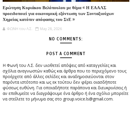
Ερώτηση Κυριάκου Βελόπουλου με θέμα « Η ΕΑΑΛΣ
προειδοποιεί για οικονομική εξόντωση των Συνταξιούχων
Χηρείας κατόπιν απόφασης του ΣτΕ »
ΦΩΝΗ του Λ.Σ.
May 28, 2026
NO COMMENTS:
POST A COMMENT
Η Φωνή του Λ.Σ. δεν υιοθετεί απόψεις από καταγγελίες και
σχόλια αναγνωστών καθώς και άρθρα που το περιεχόμενο τους
προέρχετε από άλλες σελίδες και αναδημοσιεύονται στον
παρόντα ιστότοπο και ως εκ τούτου δεν φέρει οιασδήποτε
φύσεως ευθύνη. Για οποιαδήποτε παράπονα και διευκρινίσεις ή
αν επιθυμείτε να διαγράψουμε ένα άρθρο ή ένα σχόλιο μπορείτε
να στείλετε το μήνυμα σας στο group.voice.ls@gmail.com.