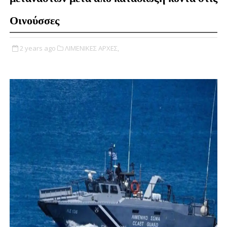
Οινούσσες
2 years ago
ΛΙΜΕΝΙΚΕΣ ΑΡΧΕΣ,