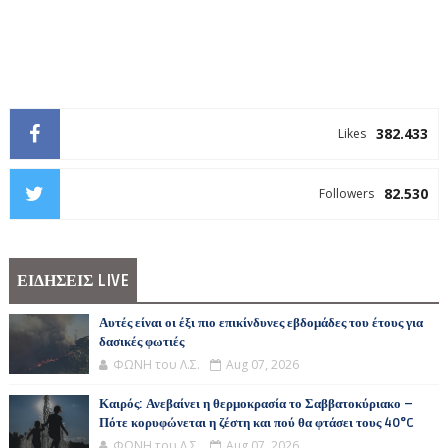
382.433
Likes
82.530
Followers
ΕΙΔΗΣΕΙΣ LIVE
Αυτές είναι οι έξι πιο επικίνδυνες εβδομάδες του έτους για
δασικές φωτιές
ΦΩΝΗ του Λ.Σ.
Aug 07, 2026
Καιρός: Ανεβαίνει η θερμοκρασία το Σαββατοκύριακο –
Πότε κορυφώνεται η ζέστη και πού θα φτάσει τους 40°C
ΦΩΝΗ του Λ.Σ.
Aug 07, 2026