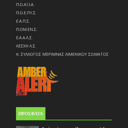
Π.Ο.ΑΞΙ.Α.
Π.Ο.Ε.ΠΥ.Σ.
Ε.Α.Π.Σ.
Π.ΟM.EN.Σ.
Ε.Α.Α.Λ.Σ.
ΛΕΣΧΗ Λ.Σ.
π. ΣΥΛΛΟΓΟΣ ΜΕΡΙΜΝΑΣ ΛΙΜΕΝΙΚΟΥ ΣΩΜΑΤΟΣ
ΠΡΟΣΦΑΤΑ