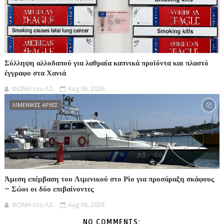
Σύλληψη αλλοδαπού για λαθραία καπνικά προϊόντα και πλαστό
έγγραφο στα Χανιά
ΦΩΝΗ του Λ.Σ.
Aug 06, 2026
ΛΙΜΕΝΙΚΕΣ ΑΡΧΕΣ
Άμεση επέμβαση του Λιμενικού στο Ρίο για προσάραξη σκάφους
– Σώοι οι δύο επιβαίνοντες
ΦΩΝΗ του Λ.Σ.
Aug 06, 2026
NO COMMENTS: