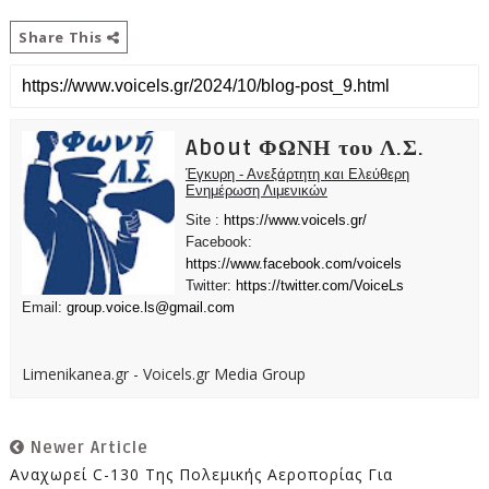
Share This
About ΦΩΝΗ του Λ.Σ.
Έγκυρη - Ανεξάρτητη και Ελεύθερη
Ενημέρωση Λιμενικών
Site :
https://www.voicels.gr/
Facebook:
https://www.facebook.com/voicels
Twitter:
https://twitter.com/VoiceLs
Email:
group.voice.ls@gmail.com
Limenikanea.gr - Voicels.gr Media Group
Newer Article
Αναχωρεί C-130 Της Πολεμικής Αεροπορίας Για