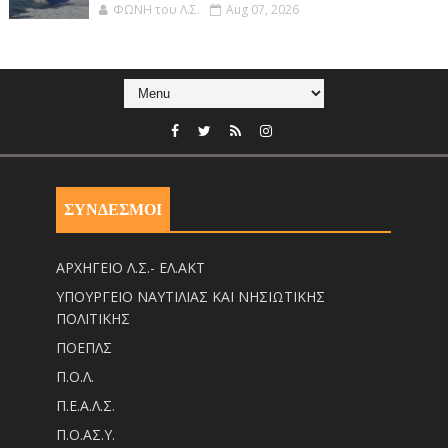
ΦΩΝΗ του Λ.Σ.
Aug 07, 2026
ΣΥΝΔΕΣΜΟΙ
ΑΡΧΗΓΕΙΟ Λ.Σ.- ΕΛ.ΑΚΤ
ΥΠΟΥΡΓΕΙΟ ΝΑΥΤΙΛΙΑΣ ΚΑΙ ΝΗΣΙΩΤΙΚΗΣ
ΠΟΛΙΤΙΚΗΣ
ΠΟΕΠΛΣ
Π.Ο.Λ.
Π.Ε.Α.Λ.Σ.
Π.Ο.ΑΣ.Υ.