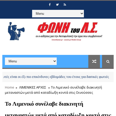
αι οι έξι πιο επικίνδυνες εβδομάδες του έτους για δασικές φωτιές
ΕΛΛΑΔΑ
Home
ΛΙΜΕΝΙΚΕΣ ΑΡΧΕΣ
Το Λιμενικό συνέλαβε διακινητή
μεταναστών μετά από καταδίωξη κοντά στις Οινούσσες
Το Λιμενικό συνέλαβε διακινητή
μεταναστών μετά από καταδίωξη κοντά στις