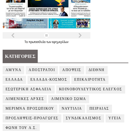
Τα
πρωτοσέλιδα
των
εφημερίδων
ΚΑΤΗΓΟΡΙΕΣ
ΑΜΥΝΑ
ΑΠΟΣΤΡΑΤΟΙ
ΑΠΟΨΕΙΣ
ΔΙΕΘΝΗ
ΕΛΛΑΔΑ
ΕΛΛΑΔΑ-ΚΟΣΜΟΣ
ΕΠΙΚΑΙΡΟΤΗΤΑ
ΕΣΩΤΕΡΙΚΗ ΑΣΦΑΛΕΙΑ
ΚΟΙΝΟΒΟΥΛΕΥΤΙΚΟΣ ΕΛΕΓΧΟΣ
ΛΙΜΕΝΙΚΕΣ ΑΡΧΕΣ
ΛΙΜΕΝΙΚΟ ΣΩΜΑ
ΜΕΡΙΜΝΑ ΠΡΟΣΩΠΙΚΟΥ
ΝΑΥΤΙΛΙΑ
ΠΕΙΡΑΙΑΣ
ΠΡΟΣΛΗΨΕΙΣ-ΠΡΟΑΓΩΓΕΣ
ΣΥΝΔΙΚΑΛΙΣΜΟΣ
ΥΓΕΙΑ
ΦΩΝΗ ΤΟΥ Λ.Σ.