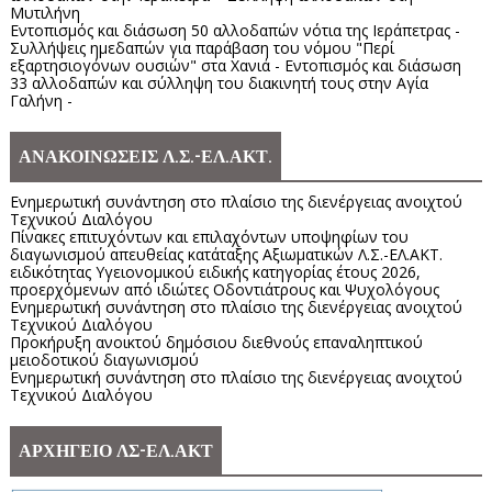
Μυτιλήνη
Εντοπισμός και διάσωση 50 αλλοδαπών νότια της Ιεράπετρας -
Συλλήψεις ημεδαπών για παράβαση του νόμου "Περί
εξαρτησιογόνων ουσιών" στα Χανιά - Εντοπισμός και διάσωση
33 αλλοδαπών και σύλληψη του διακινητή τους στην Αγία
Γαλήνη -
ΑΝΑΚΟΙΝΩΣΕΙΣ Λ.Σ.-ΕΛ.ΑΚΤ.
Ενημερωτική συνάντηση στο πλαίσιο της διενέργειας ανοιχτού
Τεχνικού Διαλόγου
Πίνακες επιτυχόντων και επιλαχόντων υποψηφίων του
διαγωνισμού απευθείας κατάταξης Αξιωματικών Λ.Σ.-ΕΛ.ΑΚΤ.
ειδικότητας Υγειονομικού ειδικής κατηγορίας έτους 2026,
προερχόμενων από ιδιώτες Οδοντιάτρους και Ψυχολόγους
Ενημερωτική συνάντηση στο πλαίσιο της διενέργειας ανοιχτού
Τεχνικού Διαλόγου
Προκήρυξη ανοικτού δημόσιου διεθνούς επαναληπτικού
μειοδοτικού διαγωνισμού
Ενημερωτική συνάντηση στο πλαίσιο της διενέργειας ανοιχτού
Τεχνικού Διαλόγου
ΑΡΧΗΓΕΙΟ ΛΣ-ΕΛ.ΑΚΤ