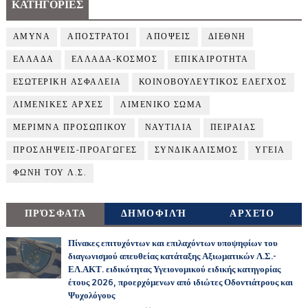
ΚΑΤΗΓΟΡΙΕΣ
ΑΜΥΝΑ
ΑΠΟΣΤΡΑΤΟΙ
ΑΠΟΨΕΙΣ
ΔΙΕΘΝΗ
ΕΛΛΑΔΑ
ΕΛΛΑΔΑ-ΚΟΣΜΟΣ
ΕΠΙΚΑΙΡΟΤΗΤΑ
ΕΣΩΤΕΡΙΚΗ ΑΣΦΑΛΕΙΑ
ΚΟΙΝΟΒΟΥΛΕΥΤΙΚΟΣ ΕΛΕΓΧΟΣ
ΛΙΜΕΝΙΚΕΣ ΑΡΧΕΣ
ΛΙΜΕΝΙΚΟ ΣΩΜΑ
ΜΕΡΙΜΝΑ ΠΡΟΣΩΠΙΚΟΥ
ΝΑΥΤΙΛΙΑ
ΠΕΙΡΑΙΑΣ
ΠΡΟΣΛΗΨΕΙΣ-ΠΡΟΑΓΩΓΕΣ
ΣΥΝΔΙΚΑΛΙΣΜΟΣ
ΥΓΕΙΑ
ΦΩΝΗ ΤΟΥ Λ.Σ.
ΠΡΌΣΦΑΤΑ
ΔΗΜΟΦΙΛΉ
ΑΡΧΕΊΟ
Πίνακες επιτυχόντων και επιλαχόντων υποψηφίων του
διαγωνισμού απευθείας κατάταξης Αξιωματικών Λ.Σ.-
ΕΛ.ΑΚΤ. ειδικότητας Υγειονομικού ειδικής κατηγορίας
έτους 2026, προερχόμενων από ιδιώτες Οδοντιάτρους και
Ψυχολόγους