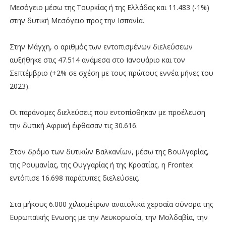
Μεσόγειο μέσω της Τουρκίας ή της Ελλάδας και 11.483 (-1%)
στην δυτική Μεσόγειο προς την Ισπανία.
Στην Μάγχη, ο αριθμός των εντοπισμένων διελεύσεων
αυξήθηκε στις 47.514 ανάμεσα στο Ιανουάριο και τον
Σεπτέμβριο (+2% σε σχέση με τους πρώτους εννέα μήνες του
2023).
Οι παράνομες διελεύσεις που εντοπίσθηκαν με προέλευση
την δυτική Αφρική έφθασαν τις 30.616.
Στον δρόμο των δυτικών Βαλκανίων, μέσω της Βουλγαρίας,
της Ρουμανίας, της Ουγγαρίας ή της Κροατίας, η Frontex
εντόπισε 16.698 παράτυπες διελεύσεις.
Στα μήκους 6.000 χιλιομέτρων ανατολικά χερσαία σύνορα της
Ευρωπαϊκής Ενωσης με την Λευκορωσία, την Μολδαβία, την