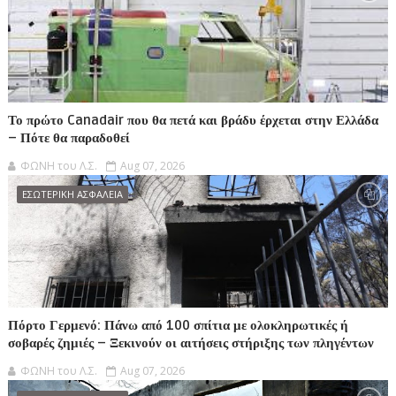
Το πρώτο Canadair που θα πετά και βράδυ έρχεται στην Ελλάδα
– Πότε θα παραδοθεί
ΦΩΝΗ του Λ.Σ.
Aug 07, 2026
ΕΣΩΤΕΡΙΚΗ ΑΣΦΑΛΕΙΑ
Πόρτο Γερμενό: Πάνω από 100 σπίτια με ολοκληρωτικές ή
σοβαρές ζημιές – Ξεκινούν οι αιτήσεις στήριξης των πληγέντων
ΦΩΝΗ του Λ.Σ.
Aug 07, 2026