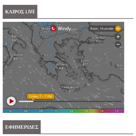
ΚΑΙΡΟΣ LIVE
ΕΦΗΜΕΡΙΔΕΣ