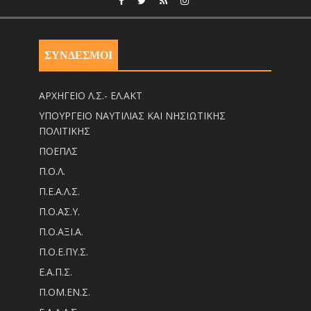
ΣΥΝΔΕΣΜΟΙ
ΑΡΧΗΓΕΙΟ Λ.Σ.- ΕΛ.ΑΚΤ
ΥΠΟΥΡΓΕΙΟ ΝΑΥΤΙΛΙΑΣ ΚΑΙ ΝΗΣΙΩΤΙΚΗΣ
ΠΟΛΙΤΙΚΗΣ
ΠΟΕΠΛΣ
Π.Ο.Λ.
Π.Ε.Α.Λ.Σ.
Π.Ο.ΑΣ.Υ.
Π.Ο.ΑΞΙ.Α.
Π.Ο.Ε.ΠΥ.Σ.
Ε.Α.Π.Σ.
Π.ΟM.EN.Σ.