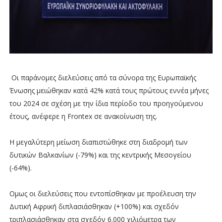
Οι παράνομες διελεύσεις από τα σύνορα της Ευρωπαϊκής
Ένωσης μειώθηκαν κατά 42% κατά τους πρώτους εννέα μήνες
του 2024 σε σχέση με την ίδια περίοδο του προηγούμενου
έτους, ανέφερε η Frontex σε ανακοίνωση της.
Η μεγαλύτερη μείωση διαπιστώθηκε στη διαδρομή των
δυτικών Βαλκανίων (-79%) και της κεντρικής Μεσογείου
(-64%).
Ομως οι διελεύσεις που εντοπίσθηκαν με προέλευση την
Δυτική Αφρική διπλασιάσθηκαν (+100%) και σχεδόν
τριπλασιάσθηκαν στα σχεδόν 6.000 χιλιόμετρα των