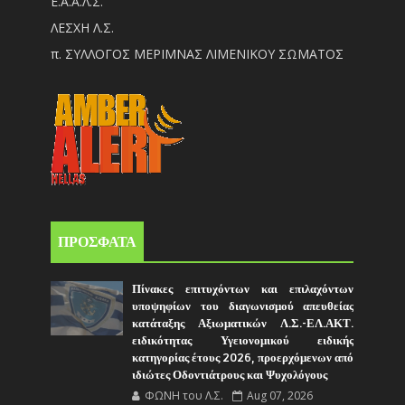
Ε.Α.Α.Λ.Σ.
ΛΕΣΧΗ Λ.Σ.
π. ΣΥΛΛΟΓΟΣ ΜΕΡΙΜΝΑΣ ΛΙΜΕΝΙΚΟΥ ΣΩΜΑΤΟΣ
ΠΡΟΣΦΑΤΑ
Πίνακες επιτυχόντων και επιλαχόντων
υποψηφίων του διαγωνισμού απευθείας
κατάταξης Αξιωματικών Λ.Σ.-ΕΛ.ΑΚΤ.
ειδικότητας Υγειονομικού ειδικής
κατηγορίας έτους 2026, προερχόμενων από
ιδιώτες Οδοντιάτρους και Ψυχολόγους
ΦΩΝΗ του Λ.Σ.
Aug 07, 2026