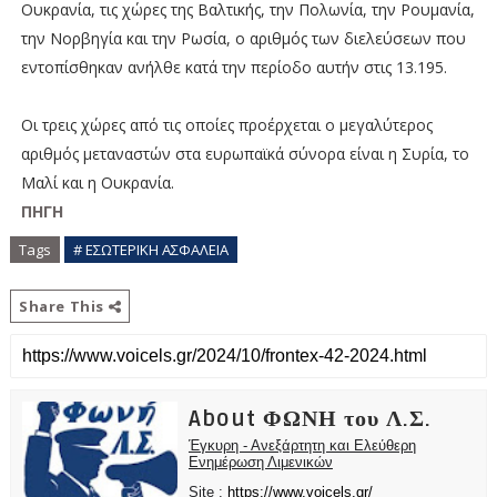
Ουκρανία, τις χώρες της Βαλτικής, την Πολωνία, την Ρουμανία,
την Νορβηγία και την Ρωσία, ο αριθμός των διελεύσεων που
εντοπίσθηκαν ανήλθε κατά την περίοδο αυτήν στις 13.195.
Οι τρεις χώρες από τις οποίες προέρχεται ο μεγαλύτερος
αριθμός μεταναστών στα ευρωπαϊκά σύνορα είναι η Συρία, το
Μαλί και η Ουκρανία.
ΠΗΓΗ
Tags
# ΕΣΩΤΕΡΙΚΗ ΑΣΦΑΛΕΙΑ
Share This
About ΦΩΝΗ του Λ.Σ.
Έγκυρη - Ανεξάρτητη και Ελεύθερη
Ενημέρωση Λιμενικών
Site :
https://www.voicels.gr/