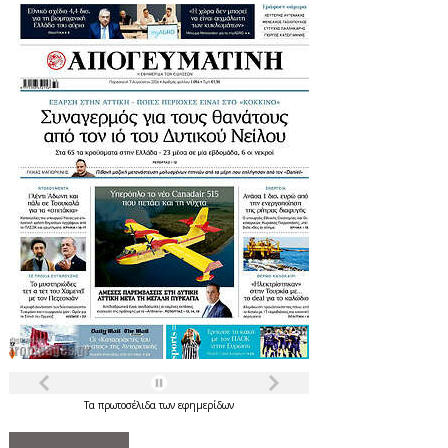
Τα
πρωτοσέλιδα
των
εφημερίδων