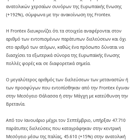
ανατολικών χερσαίων συνόρων της Ευρωπαϊκής Ενωσης
(+192%), σύμφωνα με την ανακοίνωση της Frontex.
Η Frontex διευκρινίζει ότι τα στοιχεία αναφέρονται στον
αριθμό των εντοπισμένων παράτυπων διελεύσεων και όχι
στο αριθμό των ατόμων, καθώς ένα πρόσωπο δύναται να
διασχίσει τα εξωτερικά σύνορα της Ευρωπαϊκής Ενωσης
πολλές φορές και σε διαφορετικά σημεία.
Ο μεγαλύτερος αριθμός των διελεύσεων των μεταναστών ή
των προσφύγων που εντοπίσθηκαν από την Frontex έγιναν
στην Μεσόγειο Θάλασσα ή στην Μάγχη με κατεύθυνση την
Βρετανία.
Από τον Ιανουάριο μέχρι τον Σεπτέμβριο, υπήρξαν 47.710
παράτυπες διελεύσεις που καταγράφηκαν στην κεντρική
Μεσόγειο μέσω της Ιταλίας, 45.610 (+15%) στην ανατολική