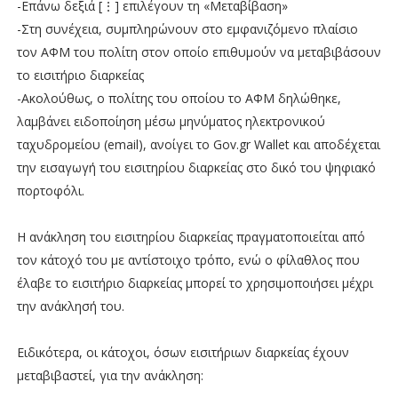
-Επάνω δεξιά [⋮] επιλέγουν τη «Μεταβίβαση»
-Στη συνέχεια, συμπληρώνουν στο εμφανιζόμενο πλαίσιο
τον ΑΦΜ του πολίτη στον οποίο επιθυμούν να μεταβιβάσουν
το εισιτήριο διαρκείας
-Ακολούθως, ο πολίτης του οποίου το ΑΦΜ δηλώθηκε,
λαμβάνει ειδοποίηση μέσω μηνύματος ηλεκτρονικού
ταχυδρομείου (email), ανοίγει το Gov.gr Wallet και αποδέχεται
την εισαγωγή του εισιτηρίου διαρκείας στο δικό του ψηφιακό
πορτοφόλι.
Η ανάκληση του εισιτηρίου διαρκείας πραγματοποιείται από
τον κάτοχό του με αντίστοιχο τρόπο, ενώ ο φίλαθλος που
έλαβε το εισιτήριο διαρκείας μπορεί το χρησιμοποιήσει μέχρι
την ανάκλησή του.
Ειδικότερα, οι κάτοχοι, όσων εισιτήριων διαρκείας έχουν
μεταβιβαστεί, για την ανάκληση: