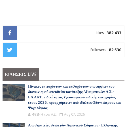
382.433
Likes
82.530
Followers
ΕΙΔΗΣΕΙΣ LIVE
Πίνακες επιτυχόντων και επιλαχόντων υποψηφίων του
διαγωνισμού απευθείας κατάταξης Αξιωματικών Λ.Σ.-
ΕΛ.ΑΚΤ. ειδικότητας Υγειονομικού ειδικής κατηγορίας
έτους 2026, προερχόμενων από ιδιώτες Οδοντιάτρους και
Ψυχολόγους
ΦΩΝΗ του Λ.Σ.
Aug 07, 2026
Αποστρατείες στελεχών Λιμενικού Σώματος - Ελληνικής