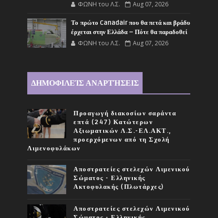
ΦΩΝΗ του Λ.Σ.
Aug 07, 2026
Το πρώτο Canadair που θα πετά και βράδυ
έρχεται στην Ελλάδα – Πότε θα παραδοθεί
ΦΩΝΗ του Λ.Σ.
Aug 07, 2026
ΔΗΜΟΦΙΛΕΊΣ ΑΝΑΡΤΉΣΕΙΣ
Προαγωγή διακοσίων σαράντα
επτά (247) Κατώτερων
Αξιωματικών Λ.Σ.-ΕΛ.ΑΚΤ.,
προερχόμενων από τη Σχολή
Λιμενοφυλάκων
Αποστρατείες στελεχών Λιμενικού
Σώματος - Ελληνικής
Ακτοφυλακής (Πλωτάρχες)
Αποστρατείες στελεχών Λιμενικού
Σώματος - Ελληνικής