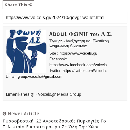
Share This
About ΦΩΝΗ του Λ.Σ.
Έγκυρη - Ανεξάρτητη και Ελεύθερη
Ενημέρωση Λιμενικών
Site :
https://www.voicels.gr/
Facebook:
https://www.facebook.com/voicels
Twitter:
https://twitter.com/VoiceLs
Email:
group.voice.ls@gmail.com
Limenikanea.gr - Voicels.gr Media Group
Newer Article
Πυροσβεστική: 22 Αγροτοδασικές Πυρκαγιές Το
Τελευταίο Εικοσιτετράωρο Σε Όλη Την Χώρα