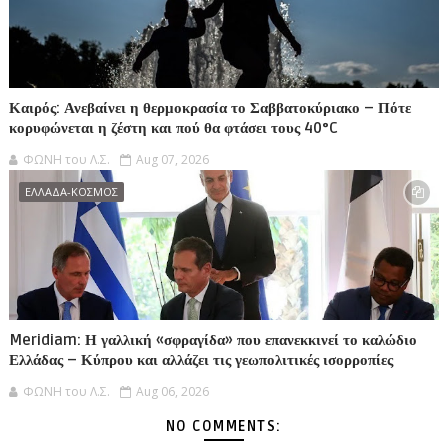
Καιρός: Ανεβαίνει η θερμοκρασία το Σαββατοκύριακο – Πότε
κορυφώνεται η ζέστη και πού θα φτάσει τους 40°C
ΦΩΝΗ του Λ.Σ.
Aug 07, 2026
ΕΛΛΑΔΑ-ΚΟΣΜΟΣ
Meridiam: Η γαλλική «σφραγίδα» που επανεκκινεί το καλώδιο
Ελλάδας – Κύπρου και αλλάζει τις γεωπολιτικές ισορροπίες
ΦΩΝΗ του Λ.Σ.
Aug 06, 2026
NO COMMENTS: