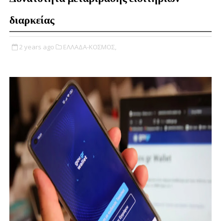
διαρκείας
2 years ago
ΕΛΛΑΔΑ-ΚΟΣΜΟΣ,