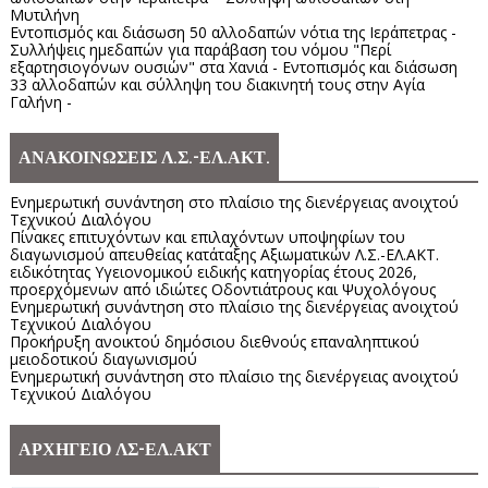
Μυτιλήνη
Εντοπισμός και διάσωση 50 αλλοδαπών νότια της Ιεράπετρας -
Συλλήψεις ημεδαπών για παράβαση του νόμου "Περί
εξαρτησιογόνων ουσιών" στα Χανιά - Εντοπισμός και διάσωση
33 αλλοδαπών και σύλληψη του διακινητή τους στην Αγία
Γαλήνη -
ΑΝΑΚΟΙΝΩΣΕΙΣ Λ.Σ.-ΕΛ.ΑΚΤ.
Ενημερωτική συνάντηση στο πλαίσιο της διενέργειας ανοιχτού
Τεχνικού Διαλόγου
Πίνακες επιτυχόντων και επιλαχόντων υποψηφίων του
διαγωνισμού απευθείας κατάταξης Αξιωματικών Λ.Σ.-ΕΛ.ΑΚΤ.
ειδικότητας Υγειονομικού ειδικής κατηγορίας έτους 2026,
προερχόμενων από ιδιώτες Οδοντιάτρους και Ψυχολόγους
Ενημερωτική συνάντηση στο πλαίσιο της διενέργειας ανοιχτού
Τεχνικού Διαλόγου
Προκήρυξη ανοικτού δημόσιου διεθνούς επαναληπτικού
μειοδοτικού διαγωνισμού
Ενημερωτική συνάντηση στο πλαίσιο της διενέργειας ανοιχτού
Τεχνικού Διαλόγου
ΑΡΧΗΓΕΙΟ ΛΣ-ΕΛ.ΑΚΤ