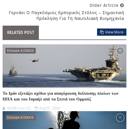
Older Article
Γερνάει Ο Παγκόσμιος Εμπορικός Στόλος – Σημαντική
Πρόκληση Για Τη Ναυτιλιακή Βιομηχανία
View More
RELATED POST
ΕΛΛΑΔΑ-ΚΟΣΜΟΣ
Το Ιράν εξετάζει σχέδιο για απαγόρευση διέλευσης πλοίων των
ΗΠΑ και του Ισραήλ από τα Στενά του Ορμούζ
ΦΩΝΗ του Λ.Σ.
Aug 07, 2026
ΕΛΛΑΔΑ-ΚΟΣΜΟΣ