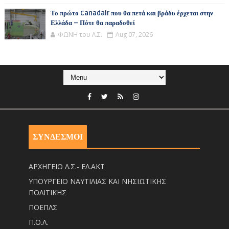
Το πρώτο Canadair που θα πετά και βράδυ έρχεται στην
Ελλάδα – Πότε θα παραδοθεί
ΦΩΝΗ του Λ.Σ.
Aug 07, 2026
ΣΥΝΔΕΣΜΟΙ
ΑΡΧΗΓΕΙΟ Λ.Σ.- ΕΛ.ΑΚΤ
ΥΠΟΥΡΓΕΙΟ ΝΑΥΤΙΛΙΑΣ ΚΑΙ ΝΗΣΙΩΤΙΚΗΣ
ΠΟΛΙΤΙΚΗΣ
ΠΟΕΠΛΣ
Π.Ο.Λ.