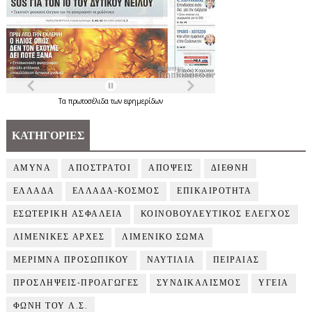
Τα
πρωτοσέλιδα
των
εφημερίδων
ΚΑΤΗΓΟΡΙΕΣ
ΑΜΥΝΑ
ΑΠΟΣΤΡΑΤΟΙ
ΑΠΟΨΕΙΣ
ΔΙΕΘΝΗ
ΕΛΛΑΔΑ
ΕΛΛΑΔΑ-ΚΟΣΜΟΣ
ΕΠΙΚΑΙΡΟΤΗΤΑ
ΕΣΩΤΕΡΙΚΗ ΑΣΦΑΛΕΙΑ
ΚΟΙΝΟΒΟΥΛΕΥΤΙΚΟΣ ΕΛΕΓΧΟΣ
ΛΙΜΕΝΙΚΕΣ ΑΡΧΕΣ
ΛΙΜΕΝΙΚΟ ΣΩΜΑ
ΜΕΡΙΜΝΑ ΠΡΟΣΩΠΙΚΟΥ
ΝΑΥΤΙΛΙΑ
ΠΕΙΡΑΙΑΣ
ΠΡΟΣΛΗΨΕΙΣ-ΠΡΟΑΓΩΓΕΣ
ΣΥΝΔΙΚΑΛΙΣΜΟΣ
ΥΓΕΙΑ
ΦΩΝΗ ΤΟΥ Λ.Σ.