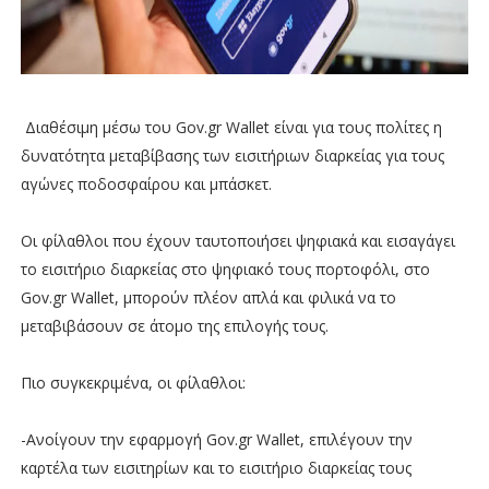
Διαθέσιμη μέσω του Gov.gr Wallet είναι για τους πολίτες η
δυνατότητα μεταβίβασης των εισιτήριων διαρκείας για τους
αγώνες ποδοσφαίρου και μπάσκετ.
Οι φίλαθλοι που έχουν ταυτοποιήσει ψηφιακά και εισαγάγει
το εισιτήριο διαρκείας στο ψηφιακό τους πορτοφόλι, στο
Gov.gr Wallet, μπορούν πλέον απλά και φιλικά να το
μεταβιβάσουν σε άτομο της επιλογής τους.
Πιο συγκεκριμένα, οι φίλαθλοι:
-Ανοίγουν την εφαρμογή Gov.gr Wallet, επιλέγουν την
καρτέλα των εισιτηρίων και το εισιτήριο διαρκείας τους