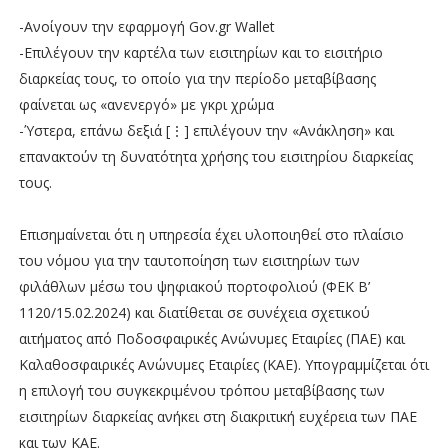
-Ανοίγουν την εφαρμογή Gov.gr Wallet
-Επιλέγουν την καρτέλα των εισιτηρίων και το εισιτήριο
διαρκείας τους, το οποίο για την περίοδο μεταβίβασης
φαίνεται ως «ανενεργό» με γκρι χρώμα
-Ύστερα, επάνω δεξιά [⋮] επιλέγουν την «Ανάκληση» και
επανακτούν τη δυνατότητα χρήσης του εισιτηρίου διαρκείας
τους.
Επισημαίνεται ότι η υπηρεσία έχει υλοποιηθεί στο πλαίσιο
του νόμου για την ταυτοποίηση των εισιτηρίων των
φιλάθλων μέσω του ψηφιακού πορτοφολιού (ΦΕΚ Β’
1120/15.02.2024) και διατίθεται σε συνέχεια σχετικού
αιτήματος από Ποδοσφαιρικές Ανώνυμες Εταιρίες (ΠΑΕ) και
Καλαθοσφαιρικές Ανώνυμες Εταιρίες (ΚΑΕ). Υπογραμμίζεται ότι
η επιλογή του συγκεκριμένου τρόπου μεταβίβασης των
εισιτηρίων διαρκείας ανήκει στη διακριτική ευχέρεια των ΠΑΕ
και των ΚΑΕ.