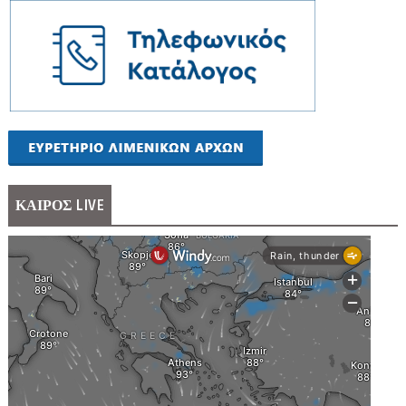
ΚΑΙΡΟΣ LIVE