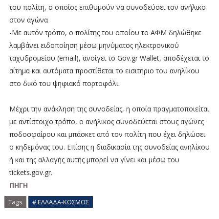
του πολίτη, ο οποίος επιθυμούν να συνοδεύσει τον ανήλικο
στον αγώνα
-Με αυτόν τρόπο, ο πολίτης του οποίου το ΑΦΜ δηλώθηκε
λαμβάνει ειδοποίηση μέσω μηνύματος ηλεκτρονικού
ταχυδρομείου (email), ανοίγει το Gov.gr Wallet, αποδέχεται το
αίτημα και αυτόματα προστίθεται το εισιτήριο του ανηλίκου
στο δικό του ψηφιακό πορτοφόλι.
Μέχρι την ανάκληση της συνοδείας, η οποία πραγματοποιείται
με αντίστοιχο τρόπο, ο ανήλικος συνοδεύεται στους αγώνες
ποδοσφαίρου και μπάσκετ από τον πολίτη που έχει δηλώσει
ο κηδεμόνας του. Επίσης η διαδικασία της συνοδείας ανηλίκου
ή και της αλλαγής αυτής μπορεί να γίνει και μέσω του
tickets.gov.gr.
ΠΗΓΗ
Tags
# ΕΛΛΑΔΑ-ΚΟΣΜΟΣ