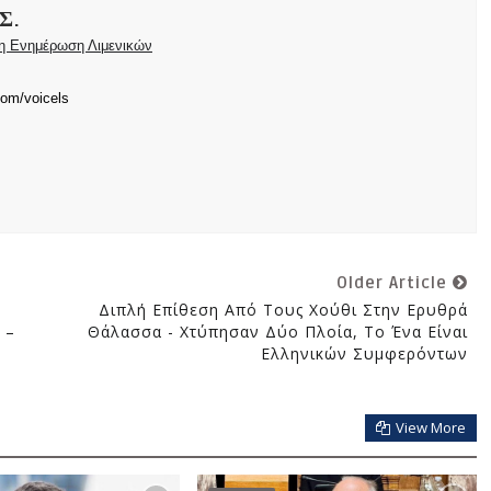
Σ.
ρη Ενημέρωση Λιμενικών
com/voicels
Older Article
Διπλή Επίθεση Από Τους Χούθι Στην Ερυθρά
 –
Θάλασσα - Χτύπησαν Δύο Πλοία, Το Ένα Είναι
Ελληνικών Συμφερόντων
View More