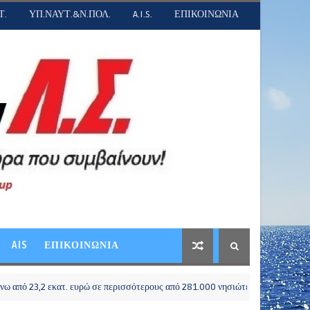
Τ.
ΥΠ.ΝΑΥΤ.&Ν.ΠΟΛ.
A.I.S.
ΕΠΙΚΟΙΝΩΝΙΑ
AIS
ΕΠΙΚΟΙΝΩΝΙΑ
2 εκατ. ευρώ σε περισσότερους από 281.000 νησιώτες μέσω του Μεταφορικού 