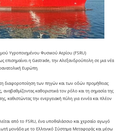
θμού Υγροποιημένου Φυσικού Αερίου (FSRU)
ς επισημαίνει η Gastrade, την Αλεξανδρούπολη σε μια νέα
ιοανατολική Ευρώπη.
στη διαφοροποίηση των πηγών και των οδών προμήθειας
ς, αναβαθμίζοντας καθοριστικά τον ρόλο και τη σημασία της
ς, καθιστώντας την ενεργειακή πύλη για εννέα και πλέον
είται από το FSRU, ένα υποθαλάσσιο και χερσαίο αγωγό
λωτή μονάδα με το Ελληνικό Σύστημα Μεταφοράς και μέσω