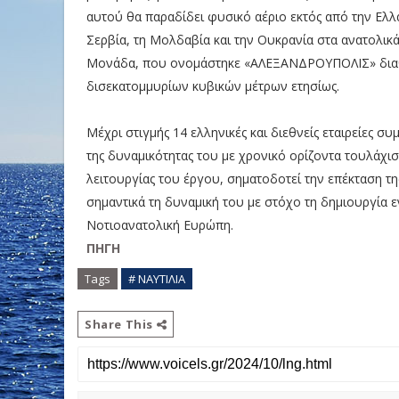
αυτού θα παραδίδει φυσικό αέριο εκτός από την Ελλ
Σερβία, τη Μολδαβία και την Ουκρανία στα ανατολικά
Μονάδα, που ονομάστηκε «ΑΛΕΞΑΝΔΡΟΥΠΟΛΙΣ» διαθέ
δισεκατομμυρίων κυβικών μέτρων ετησίως.
Μέχρι στιγμής 14 ελληνικές και διεθνείς εταιρείες
της δυναμικότητας του με χρονικό ορίζοντα τουλάχισ
λειτουργίας του έργου, σηματοδοτεί την επέκταση 
σημαντικά τη δυναμική του με στόχο τη δημιουργία
Νοτιοανατολική Ευρώπη.
ΠΗΓΗ
Tags
# ΝΑΥΤΙΛΙΑ
Share This