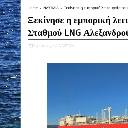
Home
ΝΑΥΤΙΛΙΑ
Ξεκίνησε η εμπορική λειτουργία τ
Ξεκίνησε η εμπορική λει
Σταθμού LNG Αλεξανδρο
2 years ago
ΝΑΥΤΙΛΙΑ,