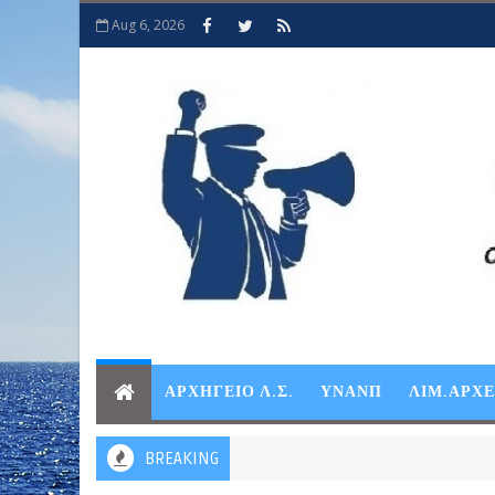
Aug 6, 2026
ΑΡΧΗΓΕΙΟ Λ.Σ.
ΥΝΑΝΠ
ΛΙΜ.ΑΡΧ
BREAKING