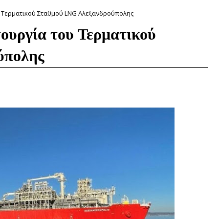
ου Τερματικού Σταθμού LNG Αλεξανδρούπολης
τουργία του Τερματικού
ύπολης