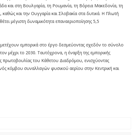
άδα και στη Βουλγαρία, τη Ρουμανία, τη Βόρεια Μακεδονία, τη
, καθώς και την Ουγγαρία και Σλοβακία στα δυτικά. Η Πλωτή
τει μέγιστη δυναμικότητα επαναεριοποίησης 5,5
 συμμετέχουν εμπορικά στο έργο δεσμεύοντας σχεδόν το σύνολο
τον μέχρι το 2030. Ταυτόχρονα, η έναρξη της εμπορικής
της πρωτοβουλίας του Κάθετου Διαδρόμου, ενισχύοντας
 ενός κόμβου συναλλαγών φυσικού αερίου στην Κεντρική και