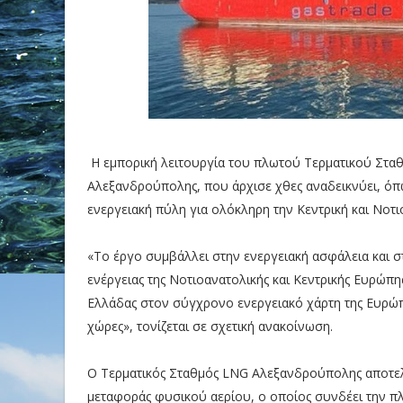
Η εμπορική λειτουργία του πλωτού Τερματικού Στα
Αλεξανδρούπολης, που άρχισε χθες αναδεικνύει, όπω
ενεργειακή πύλη για ολόκληρη την Κεντρική και Νοτ
«Το έργο συμβάλλει στην ενεργειακή ασφάλεια και 
ενέργειας της Νοτιοανατολικής και Κεντρικής Ευρώπη
Ελλάδας στον σύγχρονο ενεργειακό χάρτη της Ευρώπη
χώρες», τονίζεται σε σχετική ανακοίνωση.
Ο Τερματικός Σταθμός LNG Αλεξανδρούπολης αποτελ
μεταφοράς φυσικού αερίου, ο οποίος συνδέει την π