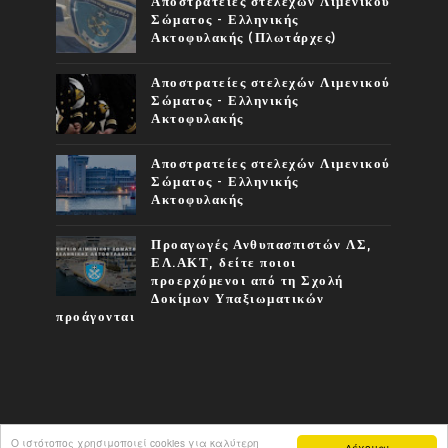
Αποστρατείες στελεχών Λιμενικού
Σώματος - Ελληνικής
Ακτοφυλακής (Πλωτάρχες)
Αποστρατείες στελεχών Λιμενικού
Σώματος - Ελληνικής
Ακτοφυλακής
Αποστρατείες στελεχών Λιμενικού
Σώματος - Ελληνικής
Ακτοφυλακής
Προαγωγές Ανθυπασπιστών ΛΣ,
ΕΛ.ΑΚΤ, δείτε ποιοι
προερχόμενοι από τη Σχολή
Δοκίμων Υπαξιωματικών
προάγονται
Ο ιστότοπος χρησιμοποιεί cookies για καλύτερη
Δέχομαι