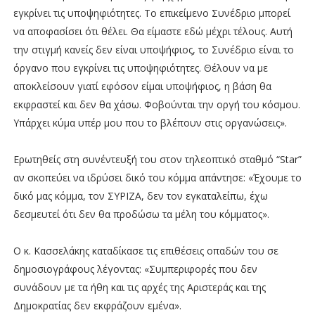
εγκρίνει τις υποψηφιότητες. Το επικείμενο Συνέδριο μπορεί
να αποφασίσει ότι θέλει. Θα είμαστε εδώ μέχρι τέλους. Αυτή
την στιγμή κανείς δεν είναι υποψήφιος, το Συνέδριο είναι το
όργανο που εγκρίνει τις υποψηφιότητες. Θέλουν να με
αποκλείσουν γιατί εφόσον είμαι υποψήφιος, η βάση θα
εκφραστεί και δεν θα χάσω. Φοβούνται την οργή του κόσμου.
Υπάρχει κύμα υπέρ μου που το βλέπουν στις οργανώσεις».
Ερωτηθείς στη συνέντευξή του στον τηλεοπτικό σταθμό “Star”
αν σκοπεύει να ιδρύσει δικό του κόμμα απάντησε: «Έχουμε το
δικό μας κόμμα, τον ΣΥΡΙΖΑ, δεν τον εγκαταλείπω, έχω
δεσμευτεί ότι δεν θα προδώσω τα μέλη του κόμματος».
Ο κ. Κασσελάκης καταδίκασε τις επιθέσεις οπαδών του σε
δημοσιογράφους λέγοντας: «Συμπεριφορές που δεν
συνάδουν με τα ήθη και τις αρχές της Αριστεράς και της
Δημοκρατίας δεν εκφράζουν εμένα».