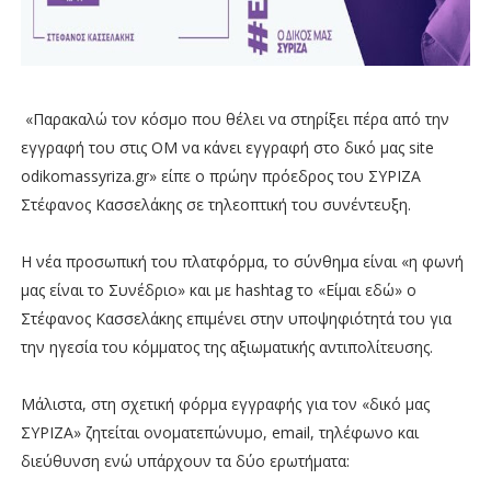
«Παρακαλώ τον κόσμο που θέλει να στηρίξει πέρα από την
εγγραφή του στις ΟΜ να κάνει εγγραφή στο δικό μας site
odikomassyriza.gr» είπε ο πρώην πρόεδρος του ΣΥΡΙΖΑ
Στέφανος Κασσελάκης σε τηλεοπτική του συνέντευξη.
Η νέα προσωπική του πλατφόρμα, το σύνθημα είναι «η φωνή
μας είναι το Συνέδριο» και με hashtag το «Είμαι εδώ» ο
Στέφανος Κασσελάκης επιμένει στην υποψηφιότητά του για
την ηγεσία του κόμματος της αξιωματικής αντιπολίτευσης.
Μάλιστα, στη σχετική φόρμα εγγραφής για τον «δικό μας
ΣΥΡΙΖΑ» ζητείται ονοματεπώνυμο, email, τηλέφωνο και
διεύθυνση ενώ υπάρχουν τα δύο ερωτήματα: