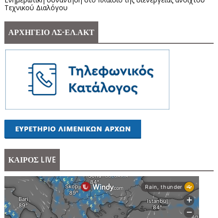
Τεχνικού Διαλόγου
ΑΡΧΗΓΕΙΟ ΛΣ-ΕΛ.ΑΚΤ
ΚΑΙΡΟΣ LIVE