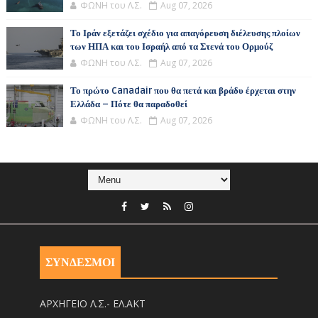
ΦΩΝΗ του Λ.Σ.
Aug 07, 2026
Το Ιράν εξετάζει σχέδιο για απαγόρευση διέλευσης πλοίων
των ΗΠΑ και του Ισραήλ από τα Στενά του Ορμούζ
ΦΩΝΗ του Λ.Σ.
Aug 07, 2026
Το πρώτο Canadair που θα πετά και βράδυ έρχεται στην
Ελλάδα – Πότε θα παραδοθεί
ΦΩΝΗ του Λ.Σ.
Aug 07, 2026
ΣΥΝΔΕΣΜΟΙ
ΑΡΧΗΓΕΙΟ Λ.Σ.- ΕΛ.ΑΚΤ