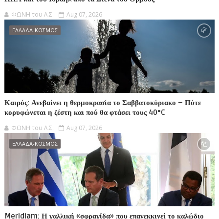
ΦΩΝΗ του Λ.Σ.
Aug 07, 2026
ΕΛΛΑΔΑ-ΚΟΣΜΟΣ
Καιρός: Ανεβαίνει η θερμοκρασία το Σαββατοκύριακο – Πότε
κορυφώνεται η ζέστη και πού θα φτάσει τους 40°C
ΦΩΝΗ του Λ.Σ.
Aug 07, 2026
ΕΛΛΑΔΑ-ΚΟΣΜΟΣ
Meridiam: Η γαλλική «σφραγίδα» που επανεκκινεί το καλώδιο