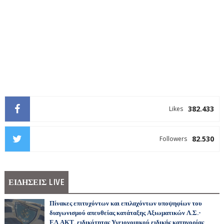
382.433
Likes
82.530
Followers
ΕΙΔΗΣΕΙΣ LIVE
Πίνακες επιτυχόντων και επιλαχόντων υποψηφίων του
διαγωνισμού απευθείας κατάταξης Αξιωματικών Λ.Σ.-
ΕΛ.ΑΚΤ. ειδικότητας Υγειονομικού ειδικής κατηγορίας