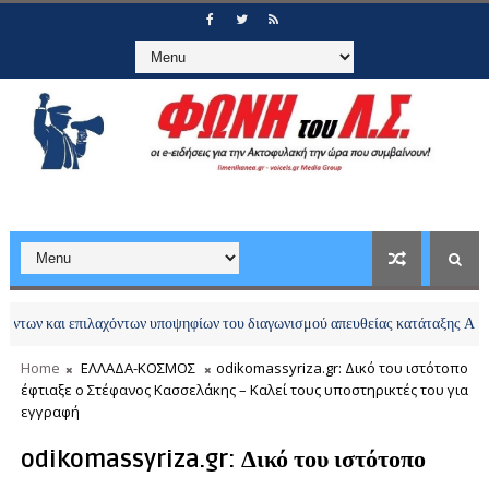
αι επιλαχόντων υποψηφίων του διαγωνισμού απευθείας κατάταξης Αξιωματικών
Home
ΕΛΛΑΔΑ-ΚΟΣΜΟΣ
odikomassyriza.gr: Δικό του ιστότοπο
έφτιαξε ο Στέφανος Κασσελάκης – Καλεί τους υποστηρικτές του για
εγγραφή
odikomassyriza.gr: Δικό του ιστότοπο