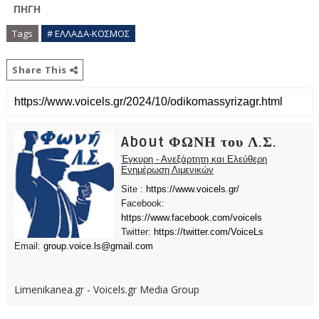
ΠΗΓΗ
Tags
# ΕΛΛΑΔΑ-ΚΟΣΜΟΣ
Share This
About ΦΩΝΗ του Λ.Σ.
Έγκυρη - Ανεξάρτητη και Ελεύθερη
Ενημέρωση Λιμενικών
Site :
https://www.voicels.gr/
Facebook:
https://www.facebook.com/voicels
Twitter:
https://twitter.com/VoiceLs
Email:
group.voice.ls@gmail.com
Limenikanea.gr - Voicels.gr Media Group