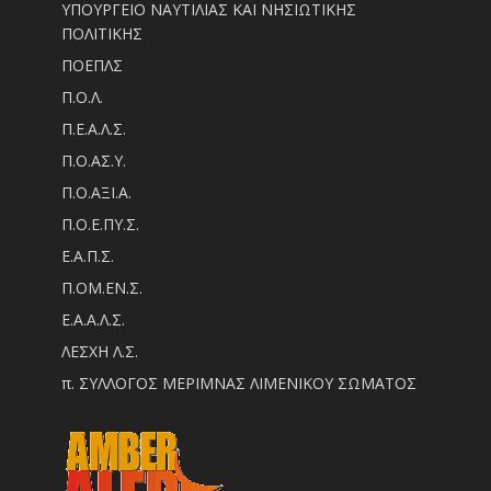
ΥΠΟΥΡΓΕΙΟ ΝΑΥΤΙΛΙΑΣ ΚΑΙ ΝΗΣΙΩΤΙΚΗΣ
ΠΟΛΙΤΙΚΗΣ
ΠΟΕΠΛΣ
Π.Ο.Λ.
Π.Ε.Α.Λ.Σ.
Π.Ο.ΑΣ.Υ.
Π.Ο.ΑΞΙ.Α.
Π.Ο.Ε.ΠΥ.Σ.
Ε.Α.Π.Σ.
Π.ΟM.EN.Σ.
Ε.Α.Α.Λ.Σ.
ΛΕΣΧΗ Λ.Σ.
π. ΣΥΛΛΟΓΟΣ ΜΕΡΙΜΝΑΣ ΛΙΜΕΝΙΚΟΥ ΣΩΜΑΤΟΣ