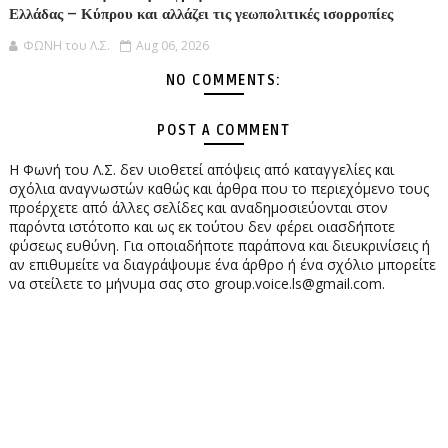
Ελλάδας – Κύπρου και αλλάζει τις γεωπολιτικές ισορροπίες
ΦΩΝΗ του Λ.Σ.
Aug 06, 2026
NO COMMENTS:
POST A COMMENT
Η Φωνή του Λ.Σ. δεν υιοθετεί απόψεις από καταγγελίες και
σχόλια αναγνωστών καθώς και άρθρα που το περιεχόμενο τους
προέρχετε από άλλες σελίδες και αναδημοσιεύονται στον
παρόντα ιστότοπο και ως εκ τούτου δεν φέρει οιασδήποτε
φύσεως ευθύνη. Για οποιαδήποτε παράπονα και διευκρινίσεις ή
αν επιθυμείτε να διαγράψουμε ένα άρθρο ή ένα σχόλιο μπορείτε
να στείλετε το μήνυμα σας στο group.voice.ls@gmail.com.