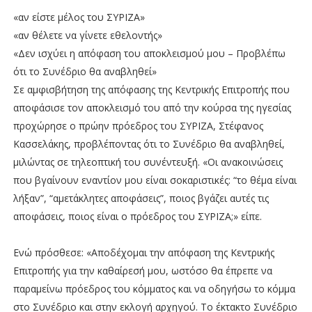
«αν είστε μέλος του ΣΥΡΙΖΑ»
«αν θέλετε να γίνετε εθελοντής»
«Δεν ισχύει η απόφαση του αποκλεισμού μου – Προβλέπω
ότι το Συνέδριο θα αναβληθεί»
Σε αμφισβήτηση της απόφασης της Κεντρικής Επιτροπής που
αποφάσισε τον αποκλεισμό του από την κούρσα της ηγεσίας
προχώρησε ο πρώην πρόεδρος του ΣΥΡΙΖΑ, Στέφανος
Κασσελάκης, προβλέποντας ότι το Συνέδριο θα αναβληθεί,
μιλώντας σε τηλεοπτική του συνέντευξή. «Οι ανακοινώσεις
που βγαίνουν εναντίον μου είναι σοκαριστικές: “το θέμα είναι
λήξαν”, “αμετάκλητες αποφάσεις”, ποιος βγάζει αυτές τις
αποφάσεις, ποιος είναι ο πρόεδρος του ΣΥΡΙΖΑ;» είπε.
Ενώ πρόσθεσε: «Αποδέχομαι την απόφαση της Κεντρικής
Επιτροπής για την καθαίρεσή μου, ωστόσο θα έπρεπε να
παραμείνω πρόεδρος του κόμματος και να οδηγήσω το κόμμα
στο Συνέδριο και στην εκλογή αρχηγού. Το έκτακτο Συνέδριο