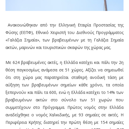
Ανακοινώθηκαν από την Ελληνική Εταιρία Προστασίας της
Φύσης (ΕΕΠΦ), Εθνικό Χειριστή του Διεθνούς Προγράμματος
«Γαλάζια Σημαία», των βραβευμένων με τη Γαλάζια Σημαία
ακτών, μαρινών και τουριστικών σκαφών της χώρας μας.
Με 624 βραβευμένες ακτές, η Ελλάδα κατέχει και πάλι την 2η
θέση παγκοσμίως ανάμεσα σε 51 χώρες. Αξίζει να σημειωθεί
ότι στη χώρα μας παρατηρείται σταθερή ανοδική τάση με
αύξηση των βραβευμένων σημείων κάθε χρόνο, τα οποία
ξεπερνούν και πάλι τα 600, ενώ η Ελλάδα κατέχει το 14% των
βραβευμένων ακτών στο σύνολο των 51 χωρών που
συμμετέχουν στο Πρόγραμμα. Πρώτος νομός στην Ελλάδα
αναδείχθηκε ο νομός Χαλκιδικής, με 93 σημαίες σε ακτές. Η
Περιφέρεια Κρήτης διατηρεί την πρώτη θέση με 154 σημαίες