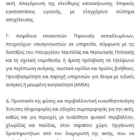
ακτή. Απαγόρευση της ελεύθερης κατασκήνωσης. Επαρκείς
εγκαταστάσεις υγιεινής, με ελεγχόμενο σύστημα
αποχέτευσης.
Γ. Ασφάλεια επισκεπτών Παρουσία εκπαιδευμένων,
πτυχιούχων ναυαγοσωστών σε υπηρεσία, σύμφωνα με τις
διατάξεις του Υπουργείου Ναυτιλίας και Νησιωτικής Πολιτικής
και τη σχετική νομοθεσία, ή άμεση πρόσβαση σε τηλέφωνο
για περίπτωση ανάγκης, σωστικά εφόδια και πρώτες βοήθειες.
Προσβασιμότητα και παροχή υπηρεσιών για άτομα με ειδικές
ανάγκες ή μειωμένη κινητικότητα (ΑΜΕΑ).
Δ. Προστασία της φύσης και περιβαλλοντική ευαισθητοποίηση
Έντυπες πληροφορίες και οδηγίες συμπεριφοράς για την ακτή,
καθώς και για περιοχές με ευαίσθητο φυσικό περιβάλλον,
χλωρίδας και πανίδας, στον παράκτιο χώρο. Οργάνωση
δραστηριοτήτων από τον διαχειριστή της ακτής, που να