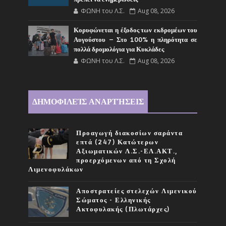
ΦΩΝΗ του Λ.Σ.
Aug 08, 2026
Κορυφώνεται η έξοδος των εκδρομέων του
Αυγούστου – Στο 100% η πληρότητα σε
πολλά δρομολόγια για Κυκλάδες
ΦΩΝΗ του Λ.Σ.
Aug 08, 2026
ΔΗΜΟΦΙΛΕΊΣ ΑΝΑΡΤΉΣΕΙΣ
Προαγωγή διακοσίων σαράντα
επτά (247) Κατώτερων
Αξιωματικών Λ.Σ.-ΕΛ.ΑΚΤ.,
προερχόμενων από τη Σχολή
Λιμενοφυλάκων
Αποστρατείες στελεχών Λιμενικού
Σώματος - Ελληνικής
Ακτοφυλακής (Πλωτάρχες)