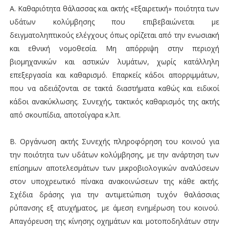
Α. Καθαριότητα θάλασσας και ακτής «Εξαιρετική» ποιότητα των
υδάτων κολύμβησης που επιβεβαιώνεται με
δειγματοληπτικούς ελέγχους όπως ορίζεται από την ενωσιακή
και εθνική νομοθεσία. Μη απόρριψη στην περιοχή
βιομηχανικών και αστικών λυμάτων, χωρίς κατάλληλη
επεξεργασία και καθαρισμό. Επαρκείς κάδοι απορριμμάτων,
που να αδειάζονται σε τακτά διαστήματα καθώς και ειδικοί
κάδοι ανακύκλωσης. Συνεχής, τακτικός καθαρισμός της ακτής
από σκουπίδια, αποτσίγαρα κ.λπ.
Β. Οργάνωση ακτής Συνεχής πληροφόρηση του κοινού για
την ποιότητα των υδάτων κολύμβησης, με την ανάρτηση των
επίσημων αποτελεσμάτων των μικροβιολογικών αναλύσεων
στον υποχρεωτικό πίνακα ανακοινώσεων της κάθε ακτής.
Σχέδια δράσης για την αντιμετώπιση τυχόν θαλάσσιας
ρύπανσης εξ ατυχήματος, με άμεση ενημέρωση του κοινού.
Απαγόρευση της κίνησης οχημάτων και μοτοποδηλάτων στην