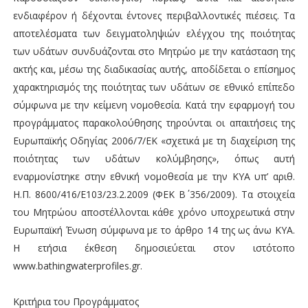
ενδιαφέρον ή δέχονται έντονες περιβαλλοντικές πιέσεις. Τα
αποτελέσματα των δειγματοληψιών ελέγχου της ποιότητας
των υδάτων συνδυάζονται στο Μητρώο με την κατάσταση της
ακτής και, μέσω της διαδικασίας αυτής, αποδίδεται ο επίσημος
χαρακτηρισμός της ποιότητας των υδάτων σε εθνικό επίπεδο
σύμφωνα με την κείμενη νομοθεσία. Κατά την εφαρμογή του
προγράμματος παρακολούθησης τηρούνται οι απαιτήσεις της
Ευρωπαϊκής Οδηγίας 2006/7/ΕΚ «σχετικά με τη διαχείριση της
ποιότητας των υδάτων κολύμβησης», όπως αυτή
εναρμονίστηκε στην εθνική νομοθεσία με την ΚΥΑ υπ’ αριθ.
Η.Π. 8600/416/E103/23.2.2009 (ΦΕΚ Β΄ 356/2009). Τα στοιχεία
του Μητρώου αποστέλλονται κάθε χρόνο υποχρεωτικά στην
Ευρωπαϊκή Ένωση σύμφωνα με το άρθρο 14 της ως άνω ΚΥΑ.
Η ετήσια έκθεση δημοσιεύεται στον ιστότοπο
www.bathingwaterprofiles.gr.
Κριτήρια του Προγράμματος