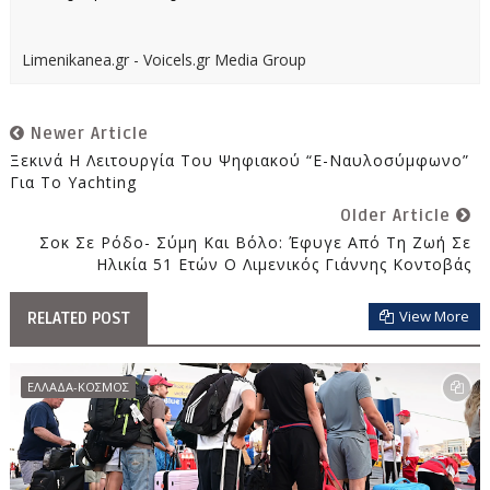
Limenikanea.gr - Voicels.gr Media Group
Newer Article
Ξεκινά Η Λειτουργία Του Ψηφιακού “e-Ναυλοσύμφωνο”
Για Το Yachting
Older Article
Σοκ Σε Ρόδο- Σύμη Και Βόλο: Έφυγε Από Τη Ζωή Σε
Ηλικία 51 Ετών Ο Λιμενικός Γιάννης Κοντοβάς
View More
RELATED POST
ΕΛΛΑΔΑ-ΚΟΣΜΟΣ