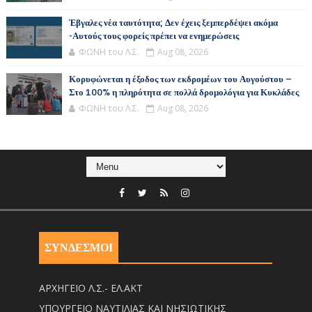
Έβγαλες νέα ταυτότητα; Δεν έχεις ξεμπερδέψει ακόμα
-Αυτούς τους φορείς πρέπει να ενημερώσεις
ΦΩΝΗ του Λ.Σ.
Aug 08, 2026
Κορυφώνεται η έξοδος των εκδρομέων του Αυγούστου –
Στο 100% η πληρότητα σε πολλά δρομολόγια για Κυκλάδες
ΦΩΝΗ του Λ.Σ.
Aug 08, 2026
ΣΥΝΔΕΣΜΟΙ
ΑΡΧΗΓΕΙΟ Λ.Σ.- ΕΛ.ΑΚΤ
ΥΠΟΥΡΓΕΙΟ ΝΑΥΤΙΛΙΑΣ ΚΑΙ ΝΗΣΙΩΤΙΚΗΣ