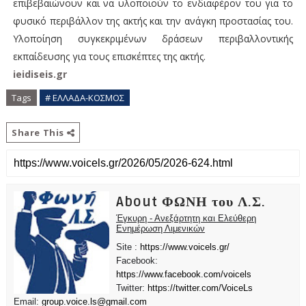
επιβεβαιώνουν και να υλοποιούν το ενδιαφέρον του για το
φυσικό περιβάλλον της ακτής και την ανάγκη προστασίας του.
Υλοποίηση συγκεκριμένων δράσεων περιβαλλοντικής
εκπαίδευσης για τους επισκέπτες της ακτής.
ieidiseis.gr
Tags
# ΕΛΛΑΔΑ-ΚΟΣΜΟΣ
Share This
About ΦΩΝΗ του Λ.Σ.
Έγκυρη - Ανεξάρτητη και Ελεύθερη
Ενημέρωση Λιμενικών
Site :
https://www.voicels.gr/
Facebook:
https://www.facebook.com/voicels
Twitter:
https://twitter.com/VoiceLs
Email:
group.voice.ls@gmail.com