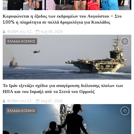
Κορυφώνεται η έξοδος των εκδρομέων του Αυγούστου – Στο
100% η πληρότητα σε πολλά δρομολόγια για Κυκλάδες
ΦΩΝΗ του Λ.Σ.
Aug 08, 2026
ΕΛΛΑΔΑ-ΚΟΣΜΟΣ
Το Ιράν εξετάζει σχέδιο για απαγόρευση διέλευσης πλοίων των
ΗΠΑ και του Ισραήλ από τα Στενά του Ορμούζ
ΦΩΝΗ του Λ.Σ.
Aug 07, 2026
ΕΛΛΑΔΑ-ΚΟΣΜΟΣ