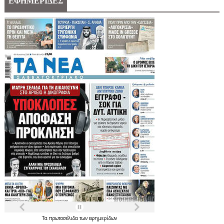
ΕΦΗΜΕΡΙΔΕΣ
Τα
πρωτοσέλιδα
των
εφημερίδων