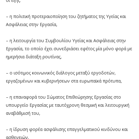
οι εξής:
– η πολιτική προτεραιοποίηση του ζητήματος της Υγείας και
Ασφάλειας στην Εργασία,
– η λειτουργία του Συμβουλίου Υγείας και Ασφάλειας στην
Εργασία, το οποίο έχει συνεδριάσει εφέτος μία μόνο φορά με
ημερήσια διάταξη ρουτίνας,
– ο ισότιμος κοινωνικός διάλογος μεταξύ εργοδοτών,
εργαζομένων και κυβερνήσεων στα ευρωπαϊκά πρότυπα,
– η επαναφορά του Σώματος Επιθεώρησης Εργασίας στο
υπουργείο Εργασίας με ταυτόχρονη θεσμική και λειτουργική
αναβάθμισή του,
– η ίδρυση φορέα ασφάλισης επαγγελματικού κινδύνου και
ασθενειών,