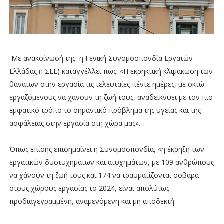
Με ανακοίνωσή της η Γενική Συνομοσπονδία Εργατών
Ελλάδας (ΓΣΕΕ) καταγγέλλει πως: «Η εκρηκτική κλιμάκωση των
θανάτων στην εργασία τις τελευταίες πέντε ημέρες, με οκτώ
εργαζόμενους να χάνουν τη ζωή τους, αναδεικνύει με τον πιο
εμφατικό τρόπο το σημαντικό πρόβλημα της υγείας και της
ασφάλειας στην εργασία στη χώρα μας».
Όπως επίσης επισημαίνει η Συνομοσπονδία, «η έκρηξη των
εργατικών δυστυχημάτων και ατυχημάτων, με 109 ανθρώπους
να χάνουν τη ζωή τους και 174 να τραυματίζονται σοβαρά
στους χώρους εργασίας το 2024, είναι απολύτως
προδιαγεγραμμένη, αναμενόμενη και μη αποδεκτή.