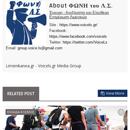
About ΦΩΝΗ του Λ.Σ.
Έγκυρη - Ανεξάρτητη και Ελεύθερη
Ενημέρωση Λιμενικών
Site :
https://www.voicels.gr/
Facebook:
https://www.facebook.com/voicels
Twitter:
https://twitter.com/VoiceLs
Email:
group.voice.ls@gmail.com
Limenikanea.gr - Voicels.gr Media Group
View More
RELATED POST
ΕΛΛΑΔΑ-ΚΟΣΜΟΣ