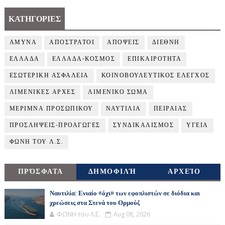
ΚΑΤΗΓΟΡΙΕΣ
ΑΜΥΝΑ
ΑΠΟΣΤΡΑΤΟΙ
ΑΠΟΨΕΙΣ
ΔΙΕΘΝΗ
ΕΛΛΑΔΑ
ΕΛΛΑΔΑ-ΚΟΣΜΟΣ
ΕΠΙΚΑΙΡΟΤΗΤΑ
ΕΣΩΤΕΡΙΚΗ ΑΣΦΑΛΕΙΑ
ΚΟΙΝΟΒΟΥΛΕΥΤΙΚΟΣ ΕΛΕΓΧΟΣ
ΛΙΜΕΝΙΚΕΣ ΑΡΧΕΣ
ΛΙΜΕΝΙΚΟ ΣΩΜΑ
ΜΕΡΙΜΝΑ ΠΡΟΣΩΠΙΚΟΥ
ΝΑΥΤΙΛΙΑ
ΠΕΙΡΑΙΑΣ
ΠΡΟΣΛΗΨΕΙΣ-ΠΡΟΑΓΩΓΕΣ
ΣΥΝΔΙΚΑΛΙΣΜΟΣ
ΥΓΕΙΑ
ΦΩΝΗ ΤΟΥ Λ.Σ.
ΠΡΌΣΦΑΤΑ
ΔΗΜΟΦΙΛΉ
ΑΡΧΕΊΟ
Ναυτιλία: Ενιαίο «όχι» των εφοπλιστών σε διόδια και
χρεώσεις στα Στενά του Ορμούζ
ΦΩΝΗ του Λ.Σ.
Aug 08, 2026