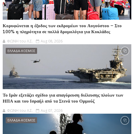
Κορυφώνεται η έξοδος των εκδρομέων του Αυγούστου – Στο
100% η πληρότητα σε πολλά δρομολόγια για Κυκλάδες
ΦΩΝΗ του Λ.Σ.
Aug 08, 2026
ΕΛΛΑΔΑ-ΚΟΣΜΟΣ
Το Ιράν εξετάζει σχέδιο για απαγόρευση διέλευσης πλοίων των
ΗΠΑ και του Ισραήλ από τα Στενά του Ορμούζ
ΦΩΝΗ του Λ.Σ.
Aug 07, 2026
ΕΛΛΑΔΑ-ΚΟΣΜΟΣ