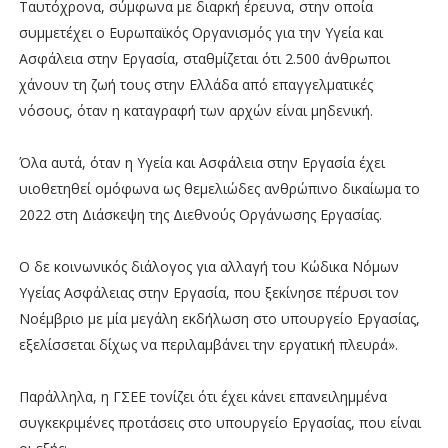
Ταυτόχρονα, σύμφωνα με διαρκή έρευνα, στην οποία
συμμετέχει ο Ευρωπαϊκός Οργανισμός για την Υγεία και
Ασφάλεια στην Εργασία, σταθμίζεται ότι 2.500 άνθρωποι
χάνουν τη ζωή τους στην Ελλάδα από επαγγελματικές
νόσους, όταν η καταγραφή των αρχών είναι μηδενική.
Όλα αυτά, όταν η Υγεία και Ασφάλεια στην Εργασία έχει
υιοθετηθεί ομόφωνα ως θεμελιώδες ανθρώπινο δικαίωμα το
2022 στη Διάσκεψη της Διεθνούς Οργάνωσης Εργασίας.
Ο δε κοινωνικός διάλογος για αλλαγή του Κώδικα Νόμων
Υγείας Ασφάλειας στην Εργασία, που ξεκίνησε πέρυσι τον
Νοέμβριο με μία μεγάλη εκδήλωση στο υπουργείο Εργασίας,
εξελίσσεται δίχως να περιλαμβάνει την εργατική πλευρά».
Παράλληλα, η ΓΣΕΕ τονίζει ότι έχει κάνει επανειλημμένα
συγκεκριμένες προτάσεις στο υπουργείο Εργασίας, που είναι