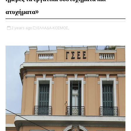
ατυχήματα»
2 years ago
ΕΛΛΑΔΑ-ΚΟΣΜΟΣ,