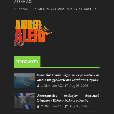
ΛΕΣΧΗ Λ.Σ.
π. ΣΥΛΛΟΓΟΣ ΜΕΡΙΜΝΑΣ ΛΙΜΕΝΙΚΟΥ ΣΩΜΑΤΟΣ
ΠΡΟΣΦΑΤΑ
Ναυτιλία: Ενιαίο «όχι» των εφοπλιστών σε
διόδια και χρεώσεις στα Στενά του Ορμούζ
ΦΩΝΗ του Λ.Σ.
Aug 08, 2026
Αποστρατείες στελεχών Λιμενικού
Σώματος - Ελληνικής Ακτοφυλακής
ΦΩΝΗ του Λ.Σ.
Aug 08, 2026