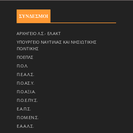
ΣΥΝΔΕΣΜΟΙ
ΑΡΧΗΓΕΙΟ Λ.Σ.- ΕΛ.ΑΚΤ
ΥΠΟΥΡΓΕΙΟ ΝΑΥΤΙΛΙΑΣ ΚΑΙ ΝΗΣΙΩΤΙΚΗΣ
ΠΟΛΙΤΙΚΗΣ
ΠΟΕΠΛΣ
Π.Ο.Λ.
Π.Ε.Α.Λ.Σ.
Π.Ο.ΑΣ.Υ.
Π.Ο.ΑΞΙ.Α.
Π.Ο.Ε.ΠΥ.Σ.
Ε.Α.Π.Σ.
Π.ΟM.EN.Σ.
Ε.Α.Α.Λ.Σ.