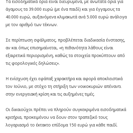
Τα εισοδηματικά όρια είναι διευρυμένα, με ανώτατα όρια για
άγαμους τα 39.000 ευρώ (με ένα παιδί) και για έγγαμους τα
40.000 ευρώ, αυξανόμενα κλιμακωτά ανά 5.000 ευρώ ανάλογα
με τον αριθμό των τέκνων.
Σε περίπτωση σφάλματος, προβλέπεται διαδικασία ένστασης,
αν και όπως επισημαίνεται, «η πιθανότητα λάθους είναι
εξαιρετικά περιορισμένη, καθώς τα στοιχεία προκύπτουν από
τις φορολογικές δηλώσεις».
Η ενίσχυση έχει εφάπαξ χαρακτήρα και αφορά αποκλειστικά
τον Ιούνιο, με στόχο τη στήριξη των νοικοκυριών απέναντι
στην ενεργειακή κρίση και τις αυξημένες τιμές.
Οι δικαιούχοι πρέπει να πληρούν συγκεκριμένα εισοδηματικά
κριτήρια, προκειμένου να δουν στον τραπεζικό τους
λογαριασμό το έκτακτο επίδομα 150 ευρώ για κάθε παιδί.