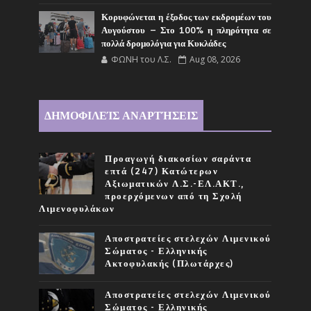
Κορυφώνεται η έξοδος των εκδρομέων του
Αυγούστου – Στο 100% η πληρότητα σε
πολλά δρομολόγια για Κυκλάδες
ΦΩΝΗ του Λ.Σ.
Aug 08, 2026
ΔΗΜΟΦΙΛΕΊΣ ΑΝΑΡΤΉΣΕΙΣ
Προαγωγή διακοσίων σαράντα
επτά (247) Κατώτερων
Αξιωματικών Λ.Σ.-ΕΛ.ΑΚΤ.,
προερχόμενων από τη Σχολή
Λιμενοφυλάκων
Αποστρατείες στελεχών Λιμενικού
Σώματος - Ελληνικής
Ακτοφυλακής (Πλωτάρχες)
Αποστρατείες στελεχών Λιμενικού
Σώματος - Ελληνικής