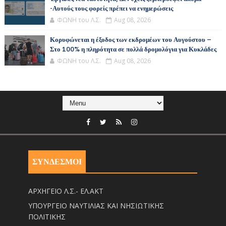
-Αυτούς τους φορείς πρέπει να ενημερώσεις
ΦΩΝΗ του Λ.Σ.
Aug 08, 2026
Κορυφώνεται η έξοδος των εκδρομέων του Αυγούστου –
Στο 100% η πληρότητα σε πολλά δρομολόγια για Κυκλάδες
ΦΩΝΗ του Λ.Σ.
Aug 08, 2026
ΣΥΝΔΕΣΜΟΙ
ΑΡΧΗΓΕΙΟ Λ.Σ.- ΕΛ.ΑΚΤ
ΥΠΟΥΡΓΕΙΟ ΝΑΥΤΙΛΙΑΣ ΚΑΙ ΝΗΣΙΩΤΙΚΗΣ
ΠΟΛΙΤΙΚΗΣ