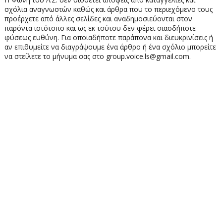
σχόλια αναγνωστών καθώς και άρθρα που το περιεχόμενο τους
προέρχετε από άλλες σελίδες και αναδημοσιεύονται στον
παρόντα ιστότοπο και ως εκ τούτου δεν φέρει οιασδήποτε
φύσεως ευθύνη. Για οποιαδήποτε παράπονα και διευκρινίσεις ή
αν επιθυμείτε να διαγράψουμε ένα άρθρο ή ένα σχόλιο μπορείτε
να στείλετε το μήνυμα σας στο group.voice.ls@gmail.com.