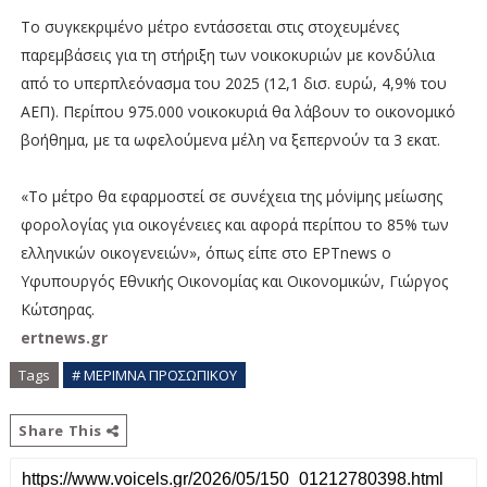
Tο συγκεκριμένο μέτρο εντάσσεται στις στοχευμένες
παρεμβάσεις για τη στήριξη των νοικοκυριών με κονδύλια
από το υπερπλεόνασμα του 2025 (12,1 δισ. ευρώ, 4,9% του
ΑΕΠ). Περίπου 975.000 νοικοκυριά θα λάβουν το οικονομικό
βοήθημα, με τα ωφελούμενα μέλη να ξεπερνούν τα 3 εκατ.
«Το μέτρο θα εφαρμοστεί σε συνέχεια της μόνiμης μείωσης
φορολογίας για οικογένειες και αφορά περίπου το 85% των
ελληνικών οικογενειών», όπως είπε στο ΕΡΤnews o
Υφυπουργός Εθνικής Οικονομίας και Οικονομικών, Γιώργος
Κώτσηρας.
ertnews.gr
Tags
# ΜΕΡΙΜΝΑ ΠΡΟΣΩΠΙΚΟΥ
Share This