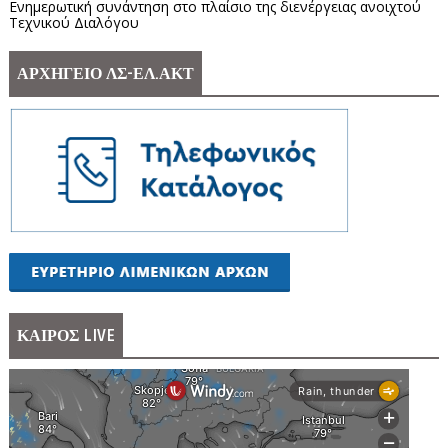
Ενημερωτική συνάντηση στο πλαίσιο της διενέργειας ανοιχτού
Τεχνικού Διαλόγου
ΑΡΧΗΓΕΙΟ ΛΣ-ΕΛ.ΑΚΤ
ΚΑΙΡΟΣ LIVE