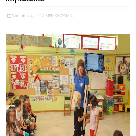
3 months ago
ΛΙΜΕΝΙΚΟ ΣΩΜΑ,