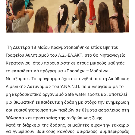
Τη Δευτέρα 18 Μαΐου πραγματοποιήθηκε επίσκεψη του
Γραφείου Αθλητισμού του Λ.Σ.-ΕΛ.ΑΚΤ. στο 6ο Νηπιαγωγείο
Κερατσινίου, όπου παρουσιάστηκε στους μικρούς μαθητές
το εκπαιδευτικό πρόγραμμα «Προσέχω – Μαθαίνω –
Νοιάζομαι». Το πρόγραμμα έχει εκπονηθεί από τη Διεύθυνση
Λιμενικής Αστυνομίας του Υ.ΝΑ.Ν.Π. σε συνεργασία με το
μη κερδοσκοπικό οργανισμό Safe water sports και αποτελεί
μια βιωματική εκπαιδευτική δράση με στόχο την ενημέρωση
και ευαισθητοποίηση των παιδιών σε θέματα ασφάλειας στη
θάλασσα και προστασίας της ανθρώπινης ζωής.
Κατά τη διάρκεια της δράσης, οι μαθητές είχαν την ευκαιρία
να γνωρίσουν βασικούς κανόνες ασφαλούς συμπεριφοράς