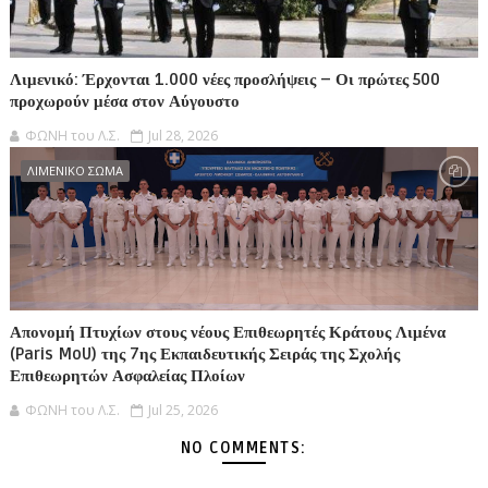
Λιμενικό: Έρχονται 1.000 νέες προσλήψεις – Οι πρώτες 500
προχωρούν μέσα στον Αύγουστο
ΦΩΝΗ του Λ.Σ.
Jul 28, 2026
ΛΙΜΕΝΙΚΟ ΣΩΜΑ
Απονομή Πτυχίων στους νέους Επιθεωρητές Κράτους Λιμένα
(Paris MoU) της 7ης Εκπαιδευτικής Σειράς της Σχολής
Επιθεωρητών Ασφαλείας Πλοίων
ΦΩΝΗ του Λ.Σ.
Jul 25, 2026
NO COMMENTS: