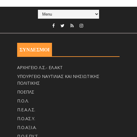
ΣΥΝΔΕΣΜΟΙ
ΑΡΧΗΓΕΙΟ Λ.Σ.- ΕΛ.ΑΚΤ
ΥΠΟΥΡΓΕΙΟ ΝΑΥΤΙΛΙΑΣ ΚΑΙ ΝΗΣΙΩΤΙΚΗΣ
ΠΟΛΙΤΙΚΗΣ
ΠΟΕΠΛΣ
Π.Ο.Λ.
Π.Ε.Α.Λ.Σ.
Π.Ο.ΑΣ.Υ.
Π.Ο.ΑΞΙ.Α.
Π.Ο.Ε.ΠΥ.Σ.