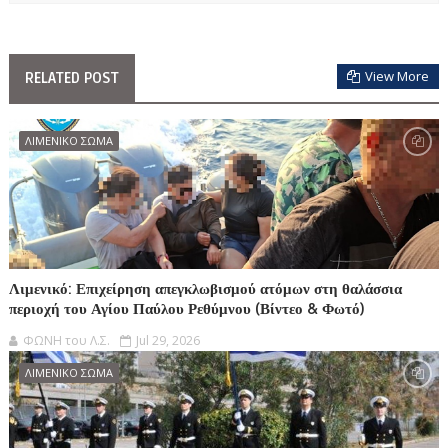
View More
RELATED POST
ΛΙΜΕΝΙΚΟ ΣΩΜΑ
Λιμενικό: Επιχείρηση απεγκλωβισμού ατόμων στη θαλάσσια
περιοχή του Αγίου Παύλου Ρεθύμνου (Βίντεο & Φωτό)
ΦΩΝΗ του Λ.Σ.
Jul 29, 2026
ΛΙΜΕΝΙΚΟ ΣΩΜΑ