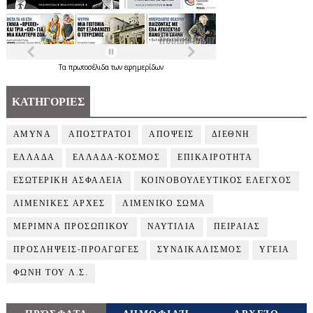
Τα
πρωτοσέλιδα
των
εφημερίδων
ΚΑΤΗΓΟΡΙΕΣ
ΑΜΥΝΑ
ΑΠΟΣΤΡΑΤΟΙ
ΑΠΟΨΕΙΣ
ΔΙΕΘΝΗ
ΕΛΛΑΔΑ
ΕΛΛΑΔΑ-ΚΟΣΜΟΣ
ΕΠΙΚΑΙΡΟΤΗΤΑ
ΕΣΩΤΕΡΙΚΗ ΑΣΦΑΛΕΙΑ
ΚΟΙΝΟΒΟΥΛΕΥΤΙΚΟΣ ΕΛΕΓΧΟΣ
ΛΙΜΕΝΙΚΕΣ ΑΡΧΕΣ
ΛΙΜΕΝΙΚΟ ΣΩΜΑ
ΜΕΡΙΜΝΑ ΠΡΟΣΩΠΙΚΟΥ
ΝΑΥΤΙΛΙΑ
ΠΕΙΡΑΙΑΣ
ΠΡΟΣΛΗΨΕΙΣ-ΠΡΟΑΓΩΓΕΣ
ΣΥΝΔΙΚΑΛΙΣΜΟΣ
ΥΓΕΙΑ
ΦΩΝΗ ΤΟΥ Λ.Σ.