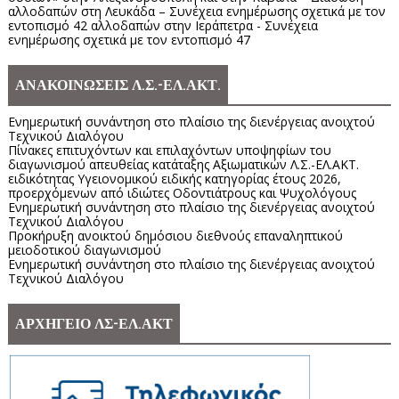
αλλοδαπών στη Λευκάδα – Συνέχεια ενημέρωσης σχετικά με τον
εντοπισμό 42 αλλοδαπών στην Ιεράπετρα - Συνέχεια
ενημέρωσης σχετικά με τον εντοπισμό 47
ΑΝΑΚΟΙΝΩΣΕΙΣ Λ.Σ.-ΕΛ.ΑΚΤ.
Ενημερωτική συνάντηση στο πλαίσιο της διενέργειας ανοιχτού
Τεχνικού Διαλόγου
Πίνακες επιτυχόντων και επιλαχόντων υποψηφίων του
διαγωνισμού απευθείας κατάταξης Αξιωματικών Λ.Σ.-ΕΛ.ΑΚΤ.
ειδικότητας Υγειονομικού ειδικής κατηγορίας έτους 2026,
προερχόμενων από ιδιώτες Οδοντιάτρους και Ψυχολόγους
Ενημερωτική συνάντηση στο πλαίσιο της διενέργειας ανοιχτού
Τεχνικού Διαλόγου
Προκήρυξη ανοικτού δημόσιου διεθνούς επαναληπτικού
μειοδοτικού διαγωνισμού
Ενημερωτική συνάντηση στο πλαίσιο της διενέργειας ανοιχτού
Τεχνικού Διαλόγου
ΑΡΧΗΓΕΙΟ ΛΣ-ΕΛ.ΑΚΤ