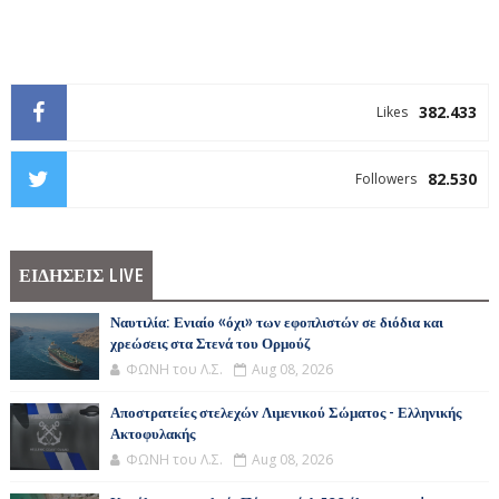
382.433
Likes
82.530
Followers
ΕΙΔΗΣΕΙΣ LIVE
Ναυτιλία: Ενιαίο «όχι» των εφοπλιστών σε διόδια και
χρεώσεις στα Στενά του Ορμούζ
ΦΩΝΗ του Λ.Σ.
Aug 08, 2026
Αποστρατείες στελεχών Λιμενικού Σώματος - Ελληνικής
Ακτοφυλακής
ΦΩΝΗ του Λ.Σ.
Aug 08, 2026