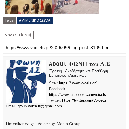
Tags
# ΛΙΜΕΝΙΚΟ ΣΩΜΑ
Share This
About ΦΩΝΗ του Λ.Σ.
Έγκυρη - Ανεξάρτητη και Ελεύθερη
Ενημέρωση Λιμενικών
Site :
https://www.voicels.gr/
Facebook:
https://www.facebook.com/voicels
Twitter:
https://twitter.com/VoiceLs
Email:
group.voice.ls@gmail.com
Limenikanea.gr - Voicels.gr Media Group