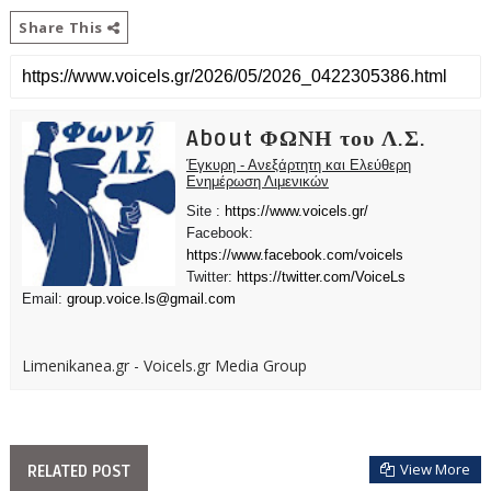
Share This
About ΦΩΝΗ του Λ.Σ.
Έγκυρη - Ανεξάρτητη και Ελεύθερη
Ενημέρωση Λιμενικών
Site :
https://www.voicels.gr/
Facebook:
https://www.facebook.com/voicels
Twitter:
https://twitter.com/VoiceLs
Email:
group.voice.ls@gmail.com
Limenikanea.gr - Voicels.gr Media Group
View More
RELATED POST