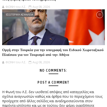
ΦΩΝΗ του Λ.Σ.
Aug 08, 2026
ΕΣΩΤΕΡΙΚΗ ΑΣΦΑΛΕΙΑ
Οργή στην Τουρκία για την υπογραφή του Ειδικού Χωροταξικού
Πλαίσιου για τον Τουρισμό από την Αθήνα
ΦΩΝΗ του Λ.Σ.
Aug 08, 2026
NO COMMENTS:
POST A COMMENT
Η Φωνή του Λ.Σ. δεν υιοθετεί απόψεις από καταγγελίες και
σχόλια αναγνωστών καθώς και άρθρα που το περιεχόμενο τους
προέρχετε από άλλες σελίδες και αναδημοσιεύονται στον
παρόντα ιστότοπο και ως εκ τούτου δεν φέρει οιασδήποτε