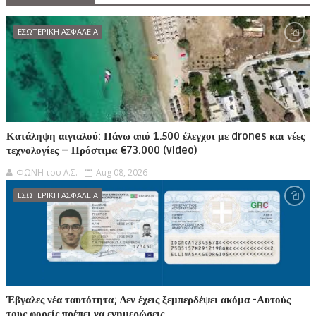
ΕΣΩΤΕΡΙΚΗ ΑΣΦΑΛΕΙΑ
Κατάληψη αιγιαλού: Πάνω από 1.500 έλεγχοι με drones και νέες
τεχνολογίες – Πρόστιμα €73.000 (video)
ΦΩΝΗ του Λ.Σ.
Aug 08, 2026
ΕΣΩΤΕΡΙΚΗ ΑΣΦΑΛΕΙΑ
Έβγαλες νέα ταυτότητα; Δεν έχεις ξεμπερδέψει ακόμα -Αυτούς
τους φορείς πρέπει να ενημερώσεις