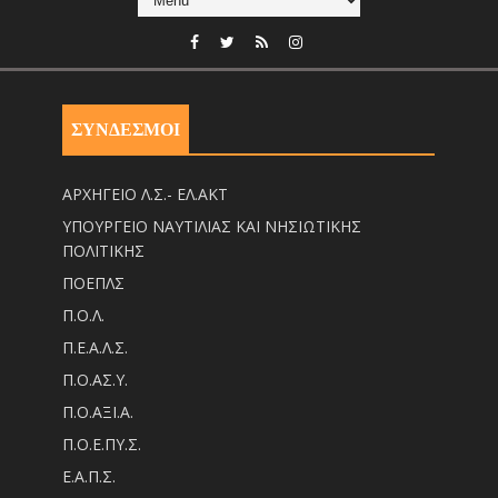
ΣΥΝΔΕΣΜΟΙ
ΑΡΧΗΓΕΙΟ Λ.Σ.- ΕΛ.ΑΚΤ
ΥΠΟΥΡΓΕΙΟ ΝΑΥΤΙΛΙΑΣ ΚΑΙ ΝΗΣΙΩΤΙΚΗΣ
ΠΟΛΙΤΙΚΗΣ
ΠΟΕΠΛΣ
Π.Ο.Λ.
Π.Ε.Α.Λ.Σ.
Π.Ο.ΑΣ.Υ.
Π.Ο.ΑΞΙ.Α.
Π.Ο.Ε.ΠΥ.Σ.
Ε.Α.Π.Σ.