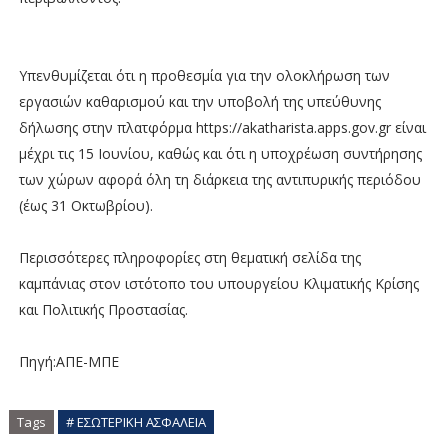
Υπενθυμίζεται ότι η προθεσμία για την ολοκλήρωση των
εργασιών καθαρισμού και την υποβολή της υπεύθυνης
δήλωσης στην πλατφόρμα https://akatharista.apps.gov.gr είναι
μέχρι τις 15 Ιουνίου, καθώς και ότι η υποχρέωση συντήρησης
των χώρων αφορά όλη τη διάρκεια της αντιπυρικής περιόδου
(έως 31 Οκτωβρίου).
Περισσότερες πληροφορίες στη θεματική σελίδα της
καμπάνιας στον ιστότοπο του υπουργείου Κλιματικής Κρίσης
και Πολιτικής Προστασίας.
Πηγή:ΑΠΕ-ΜΠΕ
Tags
# ΕΣΩΤΕΡΙΚΗ ΑΣΦΑΛΕΙΑ