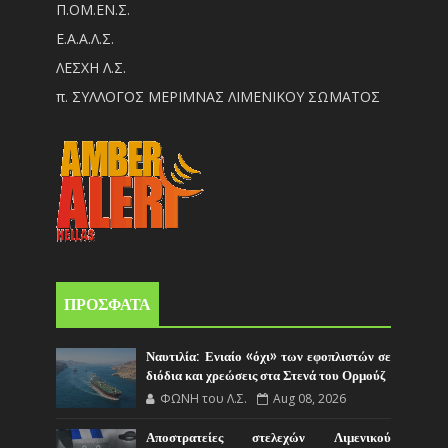
Π.ΟM.EN.Σ.
Ε.Α.Α.Λ.Σ.
ΛΕΣΧΗ Λ.Σ.
π. ΣΥΛΛΟΓΟΣ ΜΕΡΙΜΝΑΣ ΛΙΜΕΝΙΚΟΥ ΣΩΜΑΤΟΣ
ΠΡΟΣΦΑΤΑ
Ναυτιλία: Ενιαίο «όχι» των εφοπλιστών σε
διόδια και χρεώσεις στα Στενά του Ορμούζ
ΦΩΝΗ του Λ.Σ.
Aug 08, 2026
Αποστρατείες στελεχών Λιμενικού