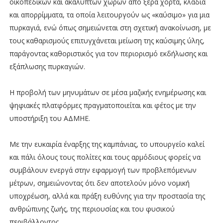
οικοπεδικών και ακάλυπτων χώρων από ξερά χόρτα, κλαδιά
και απορρίμματα, τα οποία λειτουργούν ως «καύσιμο» για μια
πυρκαγιά, ενώ όπως σημειώνεται στη σχετική ανακοίνωση, με
τους καθαρισμούς επιτυγχάνεται μείωση της καύσιμης ύλης,
παράγοντας καθοριστικός για τον περιορισμό εκδήλωσης και
εξάπλωσης πυρκαγιών.
Η προβολή των μηνυμάτων σε μέσα μαζικής ενημέρωσης και
ψηφιακές πλατφόρμες πραγματοποιείται και φέτος με την
υποστήριξη του ΑΔΜΗΕ.
Με την ευκαιρία έναρξης της καμπάνιας, το υπουργείο καλεί
και πάλι όλους τους πολίτες και τους αρμόδιους φορείς να
συμβάλουν ενεργά στην εφαρμογή των προβλεπόμενων
μέτρων, σημειώνοντας ότι δεν αποτελούν μόνο νομική
υποχρέωση, αλλά και πράξη ευθύνης για την προστασία της
ανθρώπινης ζωής, της περιουσίας και του φυσικού
περιβάλλοντος.