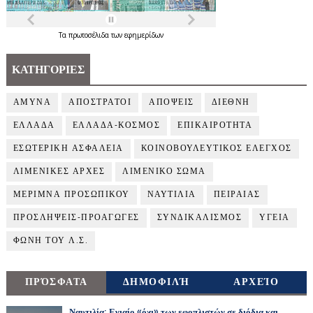
Τα
πρωτοσέλιδα
των
εφημερίδων
ΚΑΤΗΓΟΡΙΕΣ
ΑΜΥΝΑ
ΑΠΟΣΤΡΑΤΟΙ
ΑΠΟΨΕΙΣ
ΔΙΕΘΝΗ
ΕΛΛΑΔΑ
ΕΛΛΑΔΑ-ΚΟΣΜΟΣ
ΕΠΙΚΑΙΡΟΤΗΤΑ
ΕΣΩΤΕΡΙΚΗ ΑΣΦΑΛΕΙΑ
ΚΟΙΝΟΒΟΥΛΕΥΤΙΚΟΣ ΕΛΕΓΧΟΣ
ΛΙΜΕΝΙΚΕΣ ΑΡΧΕΣ
ΛΙΜΕΝΙΚΟ ΣΩΜΑ
ΜΕΡΙΜΝΑ ΠΡΟΣΩΠΙΚΟΥ
ΝΑΥΤΙΛΙΑ
ΠΕΙΡΑΙΑΣ
ΠΡΟΣΛΗΨΕΙΣ-ΠΡΟΑΓΩΓΕΣ
ΣΥΝΔΙΚΑΛΙΣΜΟΣ
ΥΓΕΙΑ
ΦΩΝΗ ΤΟΥ Λ.Σ.
ΠΡΌΣΦΑΤΑ
ΔΗΜΟΦΙΛΉ
ΑΡΧΕΊΟ
Ναυτιλία: Ενιαίο «όχι» των εφοπλιστών σε διόδια και