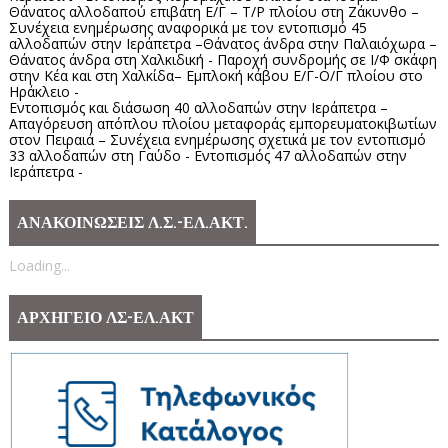
Θάνατος αλλοδαπού επιβάτη Ε/Γ – Τ/Ρ πλοίου στη Ζάκυνθο –
Συνέχεια ενημέρωσης αναφορικά με τον εντοπισμό 45
αλλοδαπών στην Ιεράπετρα –Θάνατος άνδρα στην Παλαιόχωρα –
Θάνατος άνδρα στη Χαλκιδική - Παροχή συνδρομής σε Ι/Φ σκάφη
στην Κέα και στη Χαλκίδα– Εμπλοκή κάβου Ε/Γ-Ο/Γ πλοίου στο
Ηράκλειο -
Εντοπισμός και διάσωση 40 αλλοδαπών στην Ιεράπετρα –
Απαγόρευση απόπλου πλοίου μεταφοράς εμπορευματοκιβωτίων
στον Πειραιά – Συνέχεια ενημέρωσης σχετικά με τον εντοπισμό
33 αλλοδαπών στη Γαύδο - Εντοπισμός 47 αλλοδαπών στην
Ιεράπετρα -
ΑΝΑΚΟΙΝΩΣΕΙΣ Λ.Σ.-ΕΛ.ΑΚΤ.
Loading...
ΑΡΧΗΓΕΙΟ ΛΣ-ΕΛ.ΑΚΤ