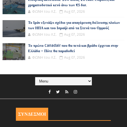
χρηματοδοτικό κενό άνω των €5 δισ.
ΦΩΝΗ του Λ.Σ.
Aug 07, 2026
Το Ιράν εξετάζει σχέδιο για απαγόρευση διέλευσης πλοίων
των ΗΠΑ και του Ισραήλ από τα Στενά του Ορμούζ
ΦΩΝΗ του Λ.Σ.
Aug 07, 2026
Το πρώτο Canadair που θα πετά και βράδυ έρχεται στην
Ελλάδα – Πότε θα παραδοθεί
ΦΩΝΗ του Λ.Σ.
Aug 07, 2026
ΣΥΝΔΕΣΜΟΙ