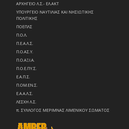
ΑΡΧΗΓΕΙΟ Λ.Σ.- ΕΛ.ΑΚΤ
ΥΠΟΥΡΓΕΙΟ ΝΑΥΤΙΛΙΑΣ ΚΑΙ ΝΗΣΙΩΤΙΚΗΣ
ΠΟΛΙΤΙΚΗΣ
ΠΟΕΠΛΣ
Π.Ο.Λ.
Π.Ε.Α.Λ.Σ.
Π.Ο.ΑΣ.Υ.
Π.Ο.ΑΞΙ.Α.
Π.Ο.Ε.ΠΥ.Σ.
Ε.Α.Π.Σ.
Π.ΟM.EN.Σ.
Ε.Α.Α.Λ.Σ.
ΛΕΣΧΗ Λ.Σ.
π. ΣΥΛΛΟΓΟΣ ΜΕΡΙΜΝΑΣ ΛΙΜΕΝΙΚΟΥ ΣΩΜΑΤΟΣ