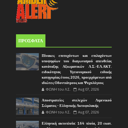
ΠΡΟΣΦΑΤΑ
Πίνακες επιτυχόντων και επιλαχόντων
υποψηφίων του διαγωνισμού απευθείας
κατάταξης Αξιωματικών Λ.Σ.-ΕΛ.ΑΚΤ.
ειδικότητας Υγειονομικού ειδικής
κατηγορίας έτους 2026, προερχόμενων από
ιδιώτες Οδοντιάτρους και Ψυχολόγους
ΦΩΝΗ του Λ.Σ.
Aug 07, 2026
Αποστρατείες στελεχών Λιμενικού
Σώματος - Ελληνικής Ακτοφυλακής
ΦΩΝΗ του Λ.Σ.
Aug 07, 2026
Ελληνική ακτοπλοΐα: 164 πλοία, 20 εκατ.