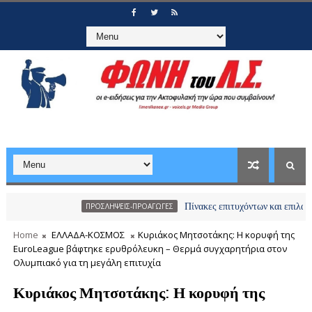
Πίνακες επιτυχόντων και επιλαχόντων υ
ΠΡΟΣΛΗΨΕΙΣ-ΠΡΟΑΓΩΓΕΣ
Home
ΕΛΛΑΔΑ-ΚΟΣΜΟΣ
Κυριάκος Μητσοτάκης: Η κορυφή της
EuroLeague βάφτηκε ερυθρόλευκη – Θερμά συγχαρητήρια στον
Ολυμπιακό για τη μεγάλη επιτυχία
Κυριάκος Μητσοτάκης: Η κορυφή της