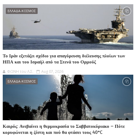
ΕΛΛΑΔΑ-ΚΟΣΜΟΣ
Το Ιράν εξετάζει σχέδιο για απαγόρευση διέλευσης πλοίων των
ΗΠΑ και του Ισραήλ από τα Στενά του Ορμούζ
ΦΩΝΗ του Λ.Σ.
Aug 07, 2026
ΕΛΛΑΔΑ-ΚΟΣΜΟΣ
Καιρός: Ανεβαίνει η θερμοκρασία το Σαββατοκύριακο – Πότε
κορυφώνεται η ζέστη και πού θα φτάσει τους 40°C