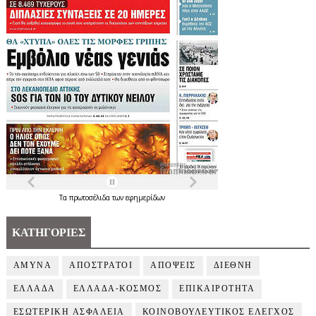
Τα
πρωτοσέλιδα
των
εφημερίδων
ΚΑΤΗΓΟΡΙΕΣ
ΑΜΥΝΑ
ΑΠΟΣΤΡΑΤΟΙ
ΑΠΟΨΕΙΣ
ΔΙΕΘΝΗ
ΕΛΛΑΔΑ
ΕΛΛΑΔΑ-ΚΟΣΜΟΣ
ΕΠΙΚΑΙΡΟΤΗΤΑ
ΕΣΩΤΕΡΙΚΗ ΑΣΦΑΛΕΙΑ
ΚΟΙΝΟΒΟΥΛΕΥΤΙΚΟΣ ΕΛΕΓΧΟΣ