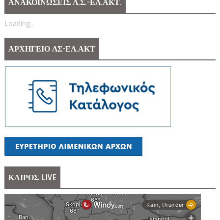
ΑΝΑΚΟΙΝΩΣΕΙΣ Λ.Σ.-ΕΛ.ΑΚΤ.
Loading...
ΑΡΧΗΓΕΙΟ ΛΣ-ΕΛ.ΑΚΤ
ΚΑΙΡΟΣ LIVE