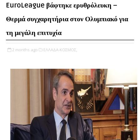
EuroLeague βάφτηκε ερυθρόλευκη –
Θερμά συγχαρητήρια στον Ολυμπιακό για
τη μεγάλη επιτυχία
2 months ago
ΕΛΛΑΔΑ-ΚΟΣΜΟΣ,