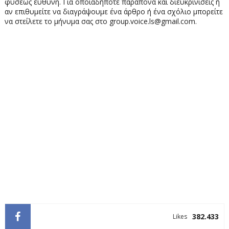
φύσεως ευθύνη. Για οποιαδήποτε παράπονα και διευκρινίσεις ή
αν επιθυμείτε να διαγράψουμε ένα άρθρο ή ένα σχόλιο μπορείτε
να στείλετε το μήνυμα σας στο group.voice.ls@gmail.com.
382.433
Likes