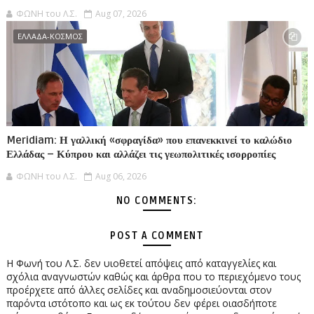
ΦΩΝΗ του Λ.Σ.
Aug 07, 2026
ΕΛΛΑΔΑ-ΚΟΣΜΟΣ
Meridiam: Η γαλλική «σφραγίδα» που επανεκκινεί το καλώδιο
Ελλάδας – Κύπρου και αλλάζει τις γεωπολιτικές ισορροπίες
ΦΩΝΗ του Λ.Σ.
Aug 06, 2026
NO COMMENTS:
POST A COMMENT
Η Φωνή του Λ.Σ. δεν υιοθετεί απόψεις από καταγγελίες και
σχόλια αναγνωστών καθώς και άρθρα που το περιεχόμενο τους
προέρχετε από άλλες σελίδες και αναδημοσιεύονται στον
παρόντα ιστότοπο και ως εκ τούτου δεν φέρει οιασδήποτε