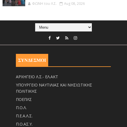
ΦΩΝΗ του Λ.Σ.
Aug 08, 2026
ΣΥΝΔΕΣΜΟΙ
ΑΡΧΗΓΕΙΟ Λ.Σ.- ΕΛ.ΑΚΤ
ΥΠΟΥΡΓΕΙΟ ΝΑΥΤΙΛΙΑΣ ΚΑΙ ΝΗΣΙΩΤΙΚΗΣ
ΠΟΛΙΤΙΚΗΣ
ΠΟΕΠΛΣ
Π.Ο.Λ.
Π.Ε.Α.Λ.Σ.
Π.Ο.ΑΣ.Υ.