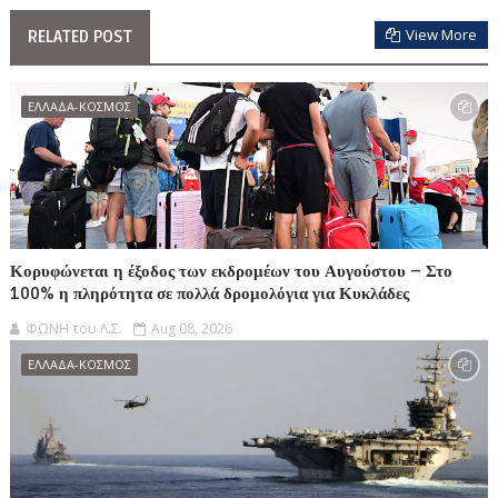
View More
RELATED POST
ΕΛΛΑΔΑ-ΚΟΣΜΟΣ
Κορυφώνεται η έξοδος των εκδρομέων του Αυγούστου – Στο
100% η πληρότητα σε πολλά δρομολόγια για Κυκλάδες
ΦΩΝΗ του Λ.Σ.
Aug 08, 2026
ΕΛΛΑΔΑ-ΚΟΣΜΟΣ