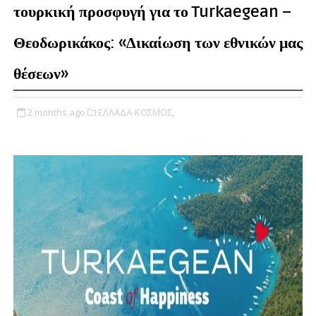
τουρκική προσφυγή για το Turkaegean –
Θεοδωρικάκος: «Δικαίωση των εθνικών μας
θέσεων»
2 months ago
ΕΛΛΑΔΑ-ΚΟΣΜΟΣ,