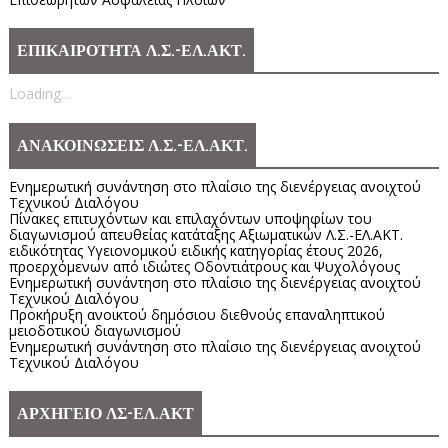
ΕΠΙΚΑΙΡΟΤΗΤΑ Λ.Σ.-ΕΛ.ΑΚΤ.
Loading...
ΑΝΑΚΟΙΝΩΣΕΙΣ Λ.Σ.-ΕΛ.ΑΚΤ.
Ενημερωτική συνάντηση στο πλαίσιο της διενέργειας ανοιχτού
Τεχνικού Διαλόγου
Πίνακες επιτυχόντων και επιλαχόντων υποψηφίων του
διαγωνισμού απευθείας κατάταξης Αξιωματικών Λ.Σ.-ΕΛ.ΑΚΤ.
ειδικότητας Υγειονομικού ειδικής κατηγορίας έτους 2026,
προερχόμενων από ιδιώτες Οδοντιάτρους και Ψυχολόγους
Ενημερωτική συνάντηση στο πλαίσιο της διενέργειας ανοιχτού
Τεχνικού Διαλόγου
Προκήρυξη ανοικτού δημόσιου διεθνούς επαναληπτικού
μειοδοτικού διαγωνισμού
Ενημερωτική συνάντηση στο πλαίσιο της διενέργειας ανοιχτού
Τεχνικού Διαλόγου
ΑΡΧΗΓΕΙΟ ΛΣ-ΕΛ.ΑΚΤ