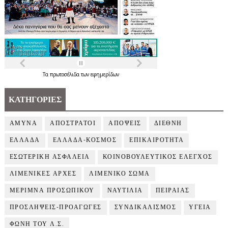
Τα
πρωτοσέλιδα
των
εφημερίδων
ΚΑΤΗΓΟΡΙΕΣ
ΑΜΥΝΑ
ΑΠΟΣΤΡΑΤΟΙ
ΑΠΟΨΕΙΣ
ΔΙΕΘΝΗ
ΕΛΛΑΔΑ
ΕΛΛΑΔΑ-ΚΟΣΜΟΣ
ΕΠΙΚΑΙΡΟΤΗΤΑ
ΕΣΩΤΕΡΙΚΗ ΑΣΦΑΛΕΙΑ
ΚΟΙΝΟΒΟΥΛΕΥΤΙΚΟΣ ΕΛΕΓΧΟΣ
ΛΙΜΕΝΙΚΕΣ ΑΡΧΕΣ
ΛΙΜΕΝΙΚΟ ΣΩΜΑ
ΜΕΡΙΜΝΑ ΠΡΟΣΩΠΙΚΟΥ
ΝΑΥΤΙΛΙΑ
ΠΕΙΡΑΙΑΣ
ΠΡΟΣΛΗΨΕΙΣ-ΠΡΟΑΓΩΓΕΣ
ΣΥΝΔΙΚΑΛΙΣΜΟΣ
ΥΓΕΙΑ
ΦΩΝΗ ΤΟΥ Λ.Σ.