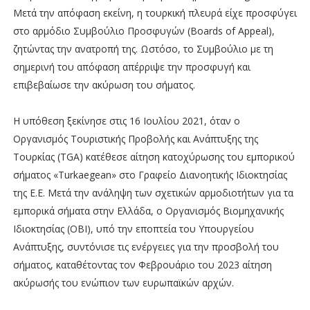
Μετά την απόφαση εκείνη, η τουρκική πλευρά είχε προσφύγει
στο αρμόδιο Συμβούλιο Προσφυγών (Boards of Appeal),
ζητώντας την ανατροπή της. Ωστόσο, το Συμβούλιο με τη
σημερινή του απόφαση απέρριψε την προσφυγή και
επιβεβαίωσε την ακύρωση του σήματος.
Η υπόθεση ξεκίνησε στις 16 Ιουλίου 2021, όταν ο
Οργανισμός Τουριστικής Προβολής και Ανάπτυξης της
Τουρκίας (TGA) κατέθεσε αίτηση κατοχύρωσης του εμπορικού
σήματος «Turkaegean» στο Γραφείο Διανοητικής Ιδιοκτησίας
της Ε.Ε. Μετά την ανάληψη των σχετικών αρμοδιοτήτων για τα
εμπορικά σήματα στην Ελλάδα, ο Οργανισμός Βιομηχανικής
Ιδιοκτησίας (ΟΒΙ), υπό την εποπτεία του Υπουργείου
Ανάπτυξης, συντόνισε τις ενέργειες για την προσβολή του
σήματος, καταθέτοντας τον Φεβρουάριο του 2023 αίτηση
ακύρωσής του ενώπιον των ευρωπαϊκών αρχών.