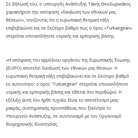
Σε δήλωσή του, ο υπουργός Ανάπτυξης Τάκης Θεοδωρικάκος
χαρακτήρισε την απόφαση «δικαίωση των εθνικών μας
θέσεων», τονίζοντας ότι η ευρωπαϊκή θεσμική τάξη
επιβεβαιώνει και σε δεύτερο βαθμό πως ο όρος «Turkaegean»
στερείται οποιασδήποτε νομικής και εμπορικής βάσης.
«Η απόφαση του αρμόδιου οργάνου της Ευρωπαϊκής Ένωσης
(EUIPO) αποτελεί δικαίωση των εθνικών μας θέσεων. Η
ευρωπαϊκή θεσμική τάξη επιβεβαιώνει και σε δεύτερο βαθμό
το αυτονόητο: ο όρος “Turkaegean” στερείται οποιασδήποτε
νομικής και εμπορικής βάσης και τίθεται στο περιθώριο. Η
εξέλιξη αυτή δεν ήρθε τυχαία. Είναι το αποτέλεσμα μιας
μακράς, συστηματικής προσπάθειας που ξεκίνησε το
Υπουργείο Ανάπτυξης, σε συντονισμό με τον Οργανισμό
Βιομηχανικής Ιδιοκτησίας.