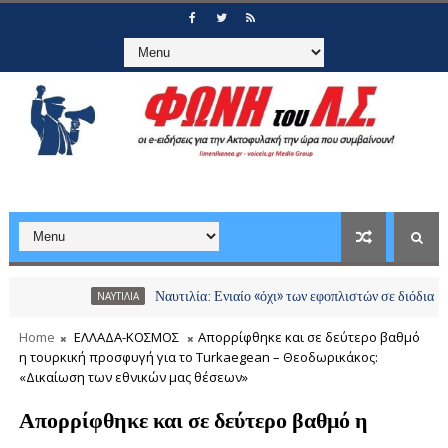
Ναυτιλία: Ενιαίο «όχι» των εφοπλιστών σε διόδια και χρεώσ
ΝΑΥΤΙΛΙΑ
Home
ΕΛΛΑΔΑ-ΚΟΣΜΟΣ
Απορρίφθηκε και σε δεύτερο βαθμό
η τουρκική προσφυγή για το Turkaegean – Θεοδωρικάκος:
«Δικαίωση των εθνικών μας θέσεων»
Απορρίφθηκε και σε δεύτερο βαθμό η