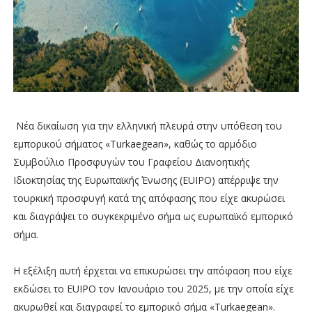
Νέα δικαίωση για την ελληνική πλευρά στην υπόθεση του
εμπορικού σήματος «Turkaegean», καθώς το αρμόδιο
Συμβούλιο Προσφυγών του Γραφείου Διανοητικής
Ιδιοκτησίας της Ευρωπαϊκής Ένωσης (EUIPO) απέρριψε την
τουρκική προσφυγή κατά της απόφασης που είχε ακυρώσει
και διαγράψει το συγκεκριμένο σήμα ως ευρωπαϊκό εμπορικό
σήμα.
Η εξέλιξη αυτή έρχεται να επικυρώσει την απόφαση που είχε
εκδώσει το EUIPO τον Ιανουάριο του 2025, με την οποία είχε
ακυρωθεί και διαγραφεί το εμπορικό σήμα «Turkaegean».