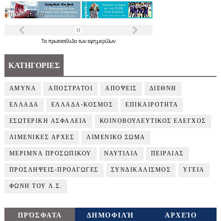
Τα
πρωτοσέλιδα
των
εφημερίδων
ΚΑΤΗΓΟΡΙΕΣ
ΑΜΥΝΑ
ΑΠΟΣΤΡΑΤΟΙ
ΑΠΟΨΕΙΣ
ΔΙΕΘΝΗ
ΕΛΛΑΔΑ
ΕΛΛΑΔΑ-ΚΟΣΜΟΣ
ΕΠΙΚΑΙΡΟΤΗΤΑ
ΕΣΩΤΕΡΙΚΗ ΑΣΦΑΛΕΙΑ
ΚΟΙΝΟΒΟΥΛΕΥΤΙΚΟΣ ΕΛΕΓΧΟΣ
ΛΙΜΕΝΙΚΕΣ ΑΡΧΕΣ
ΛΙΜΕΝΙΚΟ ΣΩΜΑ
ΜΕΡΙΜΝΑ ΠΡΟΣΩΠΙΚΟΥ
ΝΑΥΤΙΛΙΑ
ΠΕΙΡΑΙΑΣ
ΠΡΟΣΛΗΨΕΙΣ-ΠΡΟΑΓΩΓΕΣ
ΣΥΝΔΙΚΑΛΙΣΜΟΣ
ΥΓΕΙΑ
ΦΩΝΗ ΤΟΥ Λ.Σ.
ΠΡΌΣΦΑΤΑ
ΔΗΜΟΦΙΛΉ
ΑΡΧΕΊΟ