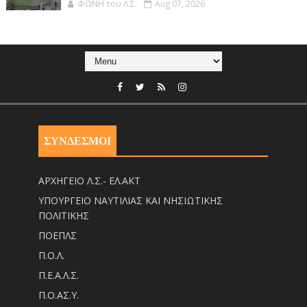
ΦΩΝΗ του Λ.Σ.
Aug 07, 2026
ΣΥΝΔΕΣΜΟΙ
ΑΡΧΗΓΕΙΟ Λ.Σ.- ΕΛ.ΑΚΤ
ΥΠΟΥΡΓΕΙΟ ΝΑΥΤΙΛΙΑΣ ΚΑΙ ΝΗΣΙΩΤΙΚΗΣ
ΠΟΛΙΤΙΚΗΣ
ΠΟΕΠΛΣ
Π.Ο.Λ.
Π.Ε.Α.Λ.Σ.
Π.Ο.ΑΣ.Υ.