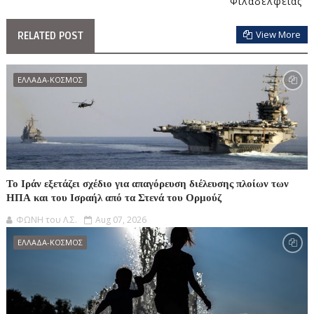
Φιλαδέλφειας
View More
RELATED POST
ΕΛΛΑΔΑ-ΚΟΣΜΟΣ
Το Ιράν εξετάζει σχέδιο για απαγόρευση διέλευσης πλοίων των
ΗΠΑ και του Ισραήλ από τα Στενά του Ορμούζ
ΦΩΝΗ του Λ.Σ.
Aug 07, 2026
ΕΛΛΑΔΑ-ΚΟΣΜΟΣ