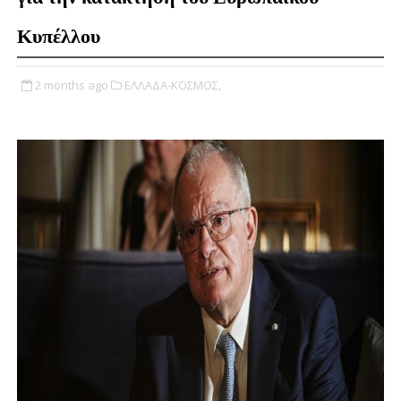
Κυπέλλου
2 months ago
ΕΛΛΑΔΑ-ΚΟΣΜΟΣ,