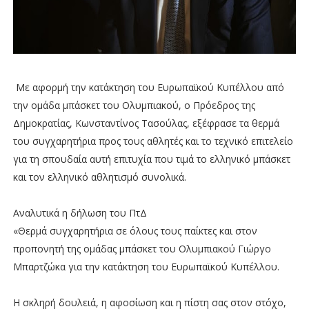
Με αφορμή την κατάκτηση του Ευρωπαϊκού Κυπέλλου από
την ομάδα μπάσκετ του Ολυμπιακού, ο Πρόεδρος της
Δημοκρατίας, Κωνσταντίνος Τασούλας, εξέφρασε τα θερμά
του συγχαρητήρια προς τους αθλητές και το τεχνικό επιτελείο
για τη σπουδαία αυτή επιτυχία που τιμά το ελληνικό μπάσκετ
και τον ελληνικό αθλητισμό συνολικά.
Αναλυτικά η δήλωση του ΠτΔ
«Θερμά συγχαρητήρια σε όλους τους παίκτες και στον
προπονητή της ομάδας μπάσκετ του Ολυμπιακού Γιώργο
Μπαρτζώκα για την κατάκτηση του Ευρωπαϊκού Κυπέλλου.
Η σκληρή δουλειά, η αφοσίωση και η πίστη σας στον στόχο,