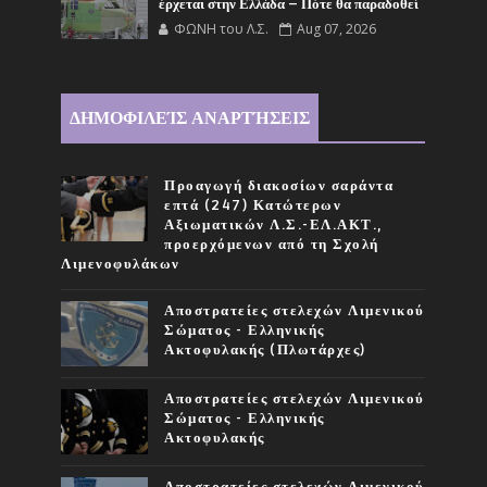
έρχεται στην Ελλάδα – Πότε θα παραδοθεί
ΦΩΝΗ του Λ.Σ.
Aug 07, 2026
ΔΗΜΟΦΙΛΕΊΣ ΑΝΑΡΤΉΣΕΙΣ
Προαγωγή διακοσίων σαράντα
επτά (247) Κατώτερων
Αξιωματικών Λ.Σ.-ΕΛ.ΑΚΤ.,
προερχόμενων από τη Σχολή
Λιμενοφυλάκων
Αποστρατείες στελεχών Λιμενικού
Σώματος - Ελληνικής
Ακτοφυλακής (Πλωτάρχες)
Αποστρατείες στελεχών Λιμενικού
Σώματος - Ελληνικής
Ακτοφυλακής