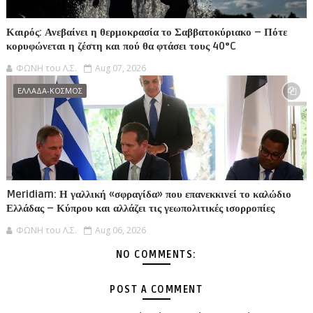
Καιρός: Ανεβαίνει η θερμοκρασία το Σαββατοκύριακο – Πότε
κορυφώνεται η ζέστη και πού θα φτάσει τους 40°C
ΦΩΝΗ του Λ.Σ.
Aug 07, 2026
ΕΛΛΑΔΑ-ΚΟΣΜΟΣ
Meridiam: Η γαλλική «σφραγίδα» που επανεκκινεί το καλώδιο
Ελλάδας – Κύπρου και αλλάζει τις γεωπολιτικές ισορροπίες
ΦΩΝΗ του Λ.Σ.
Aug 06, 2026
NO COMMENTS:
POST A COMMENT