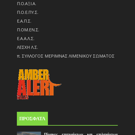
Π.Ο.ΑΞΙ.Α.
Π.Ο.Ε.ΠΥ.Σ.
Ε.Α.Π.Σ.
Π.ΟM.EN.Σ.
Ε.Α.Α.Λ.Σ.
ΛΕΣΧΗ Λ.Σ.
π. ΣΥΛΛΟΓΟΣ ΜΕΡΙΜΝΑΣ ΛΙΜΕΝΙΚΟΥ ΣΩΜΑΤΟΣ
ΠΡΟΣΦΑΤΑ
Πίνακες επιτυχόντων και επιλαχόντων