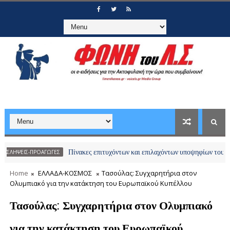
Πίνακες επιτυχόντων και επιλαχόντων υποψηφίων του διαγωνισμ
Σ-ΠΡΟΑΓΩΓΕΣ
Home
ΕΛΛΑΔΑ-ΚΟΣΜΟΣ
Τασούλας: Συγχαρητήρια στον
Ολυμπιακό για την κατάκτηση του Ευρωπαϊκού Κυπέλλου
Τασούλας: Συγχαρητήρια στον Ολυμπιακό
για την κατάκτηση του Ευρωπαϊκού