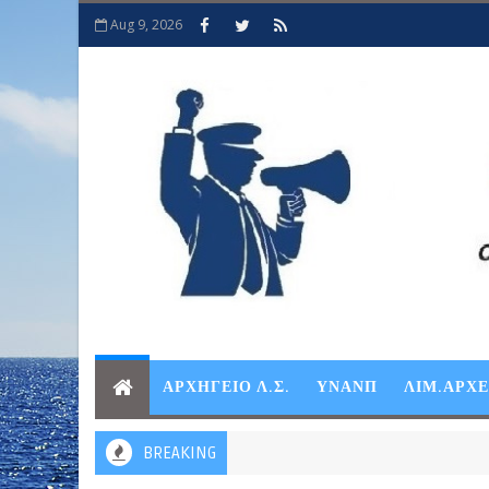
Aug 9, 2026
ΑΡΧΗΓΕΙΟ Λ.Σ.
ΥΝΑΝΠ
ΛΙΜ.ΑΡΧ
BREAKING