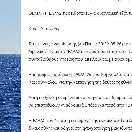
ΘΕΜΑ: «Η ΕΑΑΛΣ προειδοποιεί για οικονομική εξόντ
Κυρία Υπουργέ,
Συμφώνως ανακοίνωσης (Αρ.Πρωτ.: 38/22-05-26) το
Λιμενικού Σώματος (ΕΑΑΛΣ), εκφράζεται εξ αυτού η 
συνταξιούχους χηρείας που απειλούνται με οικονομι
Η πρόσφατη απόφαση 699/2026 του Συμβουλίου της Ε
Κατρούγκαλου για την κατάργηση της δεύτερης εθνικ
Αυτή η εξέλιξη αναμένεται να οδηγήσει σε δραματικ
να επιστρέψουν αναδρομικά υπέρογκα ποσά από 15.0
Η ΕΑΑΛΣ τονίζει ότι η εφαρμογή της εγκυκλίου Τσακλ
δικαιοσύνης και οδηγεί στη φτωχοποίηση μιας ιδιαίτ