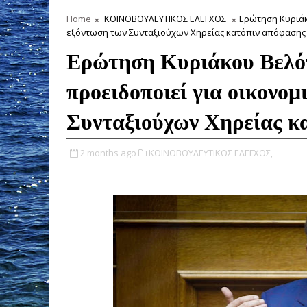
Home
ΚΟΙΝΟΒΟΥΛΕΥΤΙΚΟΣ ΕΛΕΓΧΟΣ
Ερώτηση Κυριάκ
εξόντωση των Συνταξιούχων Χηρείας κατόπιν απόφασης 
Ερώτηση Κυριάκου Βελό
προειδοποιεί για οικονο
Συνταξιούχων Χηρείας κ
2 months ago
ΚΟΙΝΟΒΟΥΛΕΥΤΙΚΟΣ ΕΛΕΓΧΟΣ,