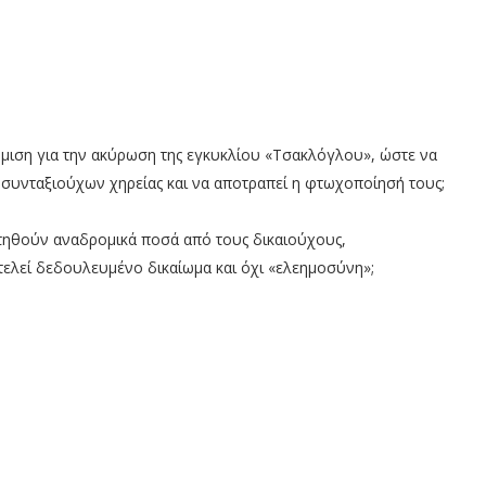
μιση για την ακύρωση της εγκυκλίου «Τσακλόγλου», ώστε να
 συνταξιούχων χηρείας και να αποτραπεί η φτωχοποίησή τους;
ζητηθούν αναδρομικά ποσά από τους δικαιούχους,
τελεί δεδουλευμένο δικαίωμα και όχι «ελεημοσύνη»;