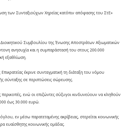
ωση των Συνταξιούχων Χηρείας κατόπιν απόφασης του ΣτΕ»
υ Διοικητικού Συμβουλίου της Ένωσης Αποστράτων Αξιωματικών
έντονη ανησυχία και η συμπαράστασή του στους 200.000
κή εξαθλίωση.
πικρατείας έκρινε συνταγματική τη διάταξη του νόμου
ής σύνταξης σε περιπτώσεις σώρευσης.
ές περικοπές, ενώ οι επιζώντες σύζυγοι κινδυνεύουν να κληθούν
00 έως 30.000 ευρώ.
όγλου, εν μέσω παρατεταμένης ακρίβειας, στερείται κοινωνικής
ερα ευαίσθητης κοινωνικής ομάδας.