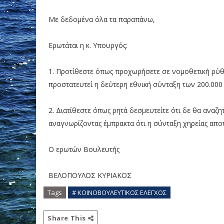
Με δεδομένα όλα τα παραπάνω,
Ερωτάται η κ. Υπουργός:
1. Προτίθεστε όπως προχωρήσετε σε νομοθετική ρύθ
προστατευτεί η δεύτερη εθνική σύνταξη των 200.000
2. Διατίθεστε όπως ρητά δεσμευτείτε ότι δε θα ανα
αναγνωρίζοντας έμπρακτα ότι η σύνταξη χηρείας απο
Ο ερωτών Βουλευτής
ΒΕΛΟΠΟΥΛΟΣ ΚΥΡΙΑΚΟΣ
Tags
# ΚΟΙΝΟΒΟΥΛΕΥΤΙΚΟΣ ΕΛΕΓΧΟΣ
Share This