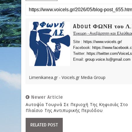
About ΦΩΝΗ του Λ.
Έγκυρη - Ανεξάρτητη και Ελεύθε
Site :
https://www.voicels.gr/
Facebook:
https://www.facebook.
Twitter:
https://twitter.com/VoiceLs
Email:
group.voice.ls@gmail.com
Limenikanea.gr - Voicels.gr Media Group
Newer Article
Αυτοψία Τουρνά Σε Περιοχή Της Κηφισιάς Στο
Πλαίσιο Της Αντιπυρικής Περιόδου
RELATED POST