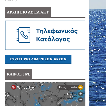
ΑΡΧΗΓΕΙΟ ΛΣ-ΕΛ.ΑΚΤ
ΚΑΙΡΟΣ LIVE