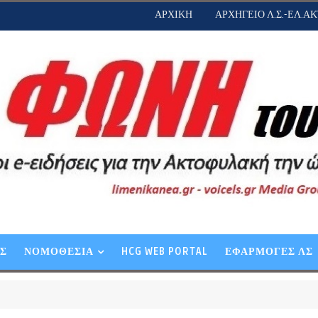
ΑΡΧΙΚΗ
ΑΡΧΗΓΕΙΟ Λ.Σ.-ΕΛ.ΑΚ
ΕΣ
ΝΟΜΟΘΕΣΙΑ
HCG WEB PORTAL
ΕΦΑΡΜΟΓΕΣ ΛΣ