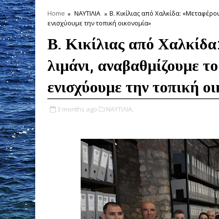
Home
ΝΑΥΤΙΛΙΑ
Β. Κικίλιας από Χαλκίδα: «Μεταφέρ
ενισχύουμε την τοπική οικονομία»
Β. Κικίλιας από Χαλκίδα
λιμάνι, αναβαθμίζουμε τ
ενισχύουμε την τοπική ο
3 months ago
ΝΑΥΤΙΛΙΑ,