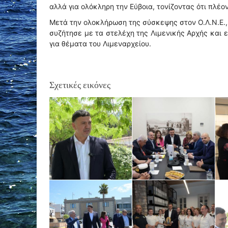
αλλά για ολόκληρη την Εύβοια, τονίζοντας ότι πλέο
Μετά την ολοκλήρωση της σύσκεψης στον Ο.Λ.Ν.Ε., 
συζήτησε με τα στελέχη της Λιμενικής Αρχής και 
για θέματα του Λιμεναρχείου.
Σχετικές εικόνες