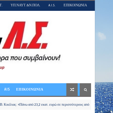
Τ.
ΥΠ.ΝΑΥΤ.&Ν.ΠΟΛ.
A.I.S.
ΕΠΙΚΟΙΝΩΝΙΑ
AIS
ΕΠΙΚΟΙΝΩΝΙΑ
«Πάνω από 23,2 εκατ. ευρώ σε περισσότερους από 281.000 νησιώτες μέσω του