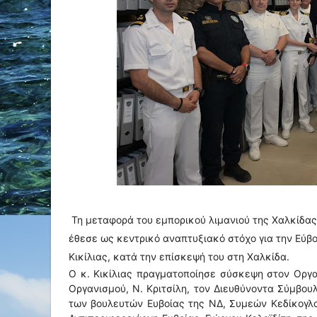
Τη μεταφορά του εμπορικού λιμανιού της Χαλκίδας
έθεσε ως κεντρικό αναπτυξιακό στόχο για την Εύβο
Κικίλιας, κατά την επίσκεψή του στη Χαλκίδα.
Ο κ. Κικίλιας πραγματοποίησε σύσκεψη στον Οργα
Οργανισμού, Ν. Κριτσίλη, τον Διευθύνοντα Σύμβουλ
των βουλευτών Ευβοίας της ΝΔ, Συμεών Κεδίκογλ