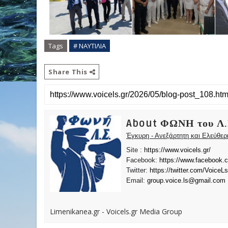
Tags
# ΝΑΥΤΙΛΙΑ
Share This
About ΦΩΝΗ του Λ.
Έγκυρη - Ανεξάρτητη και Ελεύθε
Site :
https://www.voicels.gr/
Facebook:
https://www.facebook.
Twitter:
https://twitter.com/VoiceLs
Email:
group.voice.ls@gmail.com
Limenikanea.gr - Voicels.gr Media Group