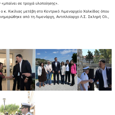
ν «μπαίνει σε τροχιά υλοποίησης».
ο κ. Κικίλιας μετέβη στο Κεντρικό Λιμεναρχείο Χαλκίδας όπου
ενημερώθηκε από τη Λιμενάρχη, Αντιπλοίαρχο Λ.Σ. Σκληρή Ολ.,