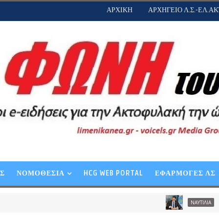
ΑΡΧΙΚΗ
ΑΡΧΗΓΕΙΟ Λ.Σ.-ΕΛ.ΑΚ
ΕΣ
ΝΟΜΟΘΕΣΙΑ
HCG WEB PORTAL
ΕΦΑΡΜΟΓΕΣ ΛΣ
Β. Κικίλιας: 
ΝΑΥΤΙΛΙΑ