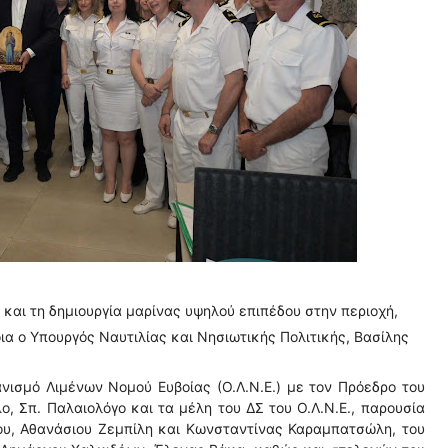
 και τη δημιουργία μαρίνας υψηλού επιπέδου στην περιοχή,
ια ο Υπουργός Ναυτιλίας και Νησιωτικής Πολιτικής, Βασίλης
νισμό Λιμένων Νομού Ευβοίας (Ο.Λ.Ν.Ε.) με τον Πρόεδρο του
ο, Σπ. Παλαιολόγο και τα μέλη του ΔΣ του Ο.Λ.Ν.Ε., παρουσία
ου, Αθανάσιου Ζεμπίλη και Κωνσταντίνας Καραμπατσώλη, του