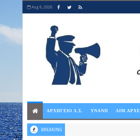
Aug 6, 2026
ΑΡΧΗΓΕΙΟ Λ.Σ.
ΥΝΑΝΠ
ΛΙΜ.ΑΡΧ
BREAKING