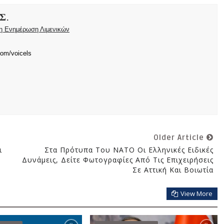
Σ.
ρη Ενημέρωση Λιμενικών
com/voicels
Older Article
ι
Στα Πρότυπα Του ΝΑΤΟ Οι Ελληνικές Ειδικές
Δυνάμεις, Δείτε Φωτογραφίες Από Τις Επιχειρήσεις
Σε Αττική Και Βοιωτία
View More