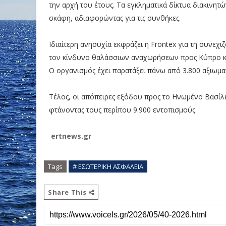
την αρχή του έτους. Τα εγκληματικά δίκτυα διακιν
σκάφη, αδιαφορώντας για τις συνθήκες.
Ιδιαίτερη ανησυχία εκφράζει η Frontex για τη συνεχι
τον κίνδυνο θαλάσσιων αναχωρήσεων προς Κύπρο κα
Ο οργανισμός έχει παρατάξει πάνω από 3.800 αξιωματ
Τέλος, οι απόπειρες εξόδου προς το Ηνωμένο Βασίλ
φτάνοντας τους περίπου 9.900 εντοπισμούς.
ertnews.gr
Tags
# ΕΣΩΤΕΡΙΚΗ ΑΣΦΑΛΕΙΑ
Share This