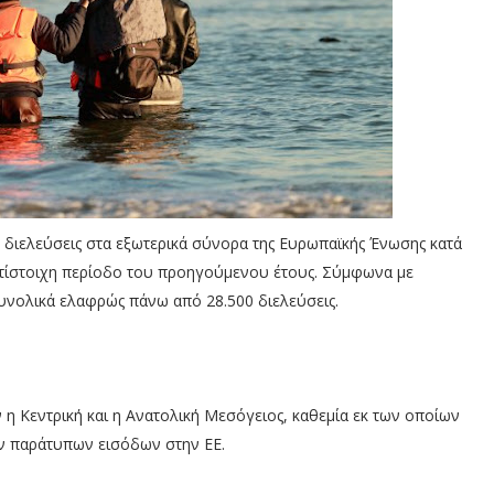
 διελεύσεις στα εξωτερικά σύνορα της
Ευρωπαϊκής Ένωσης κατά
ντίστοιχη περίοδο του προηγούμενου έτους. Σύμφωνα με
συνολικά ελαφρώς πάνω από 28.500 διελεύσεις.
η Κεντρική και η Ανατολική Μεσόγειος, καθεμία εκ των οποίων
ν παράτυπων εισόδων στην ΕΕ.