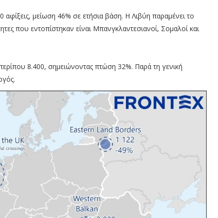
 αφίξεις, μείωση 46% σε ετήσια βάση. Η Λιβύη παραμένει το
τητες που εντοπίστηκαν είναι Μπανγκλαντεσιανοί, Σομαλοί και
περίπου 8.400, σημειώνοντας πτώση 32%. Παρά τη γενική
ργός.