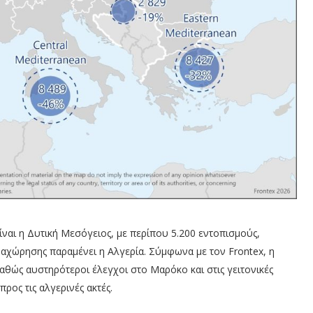
ναι η Δυτική Μεσόγειος, με περίπου 5.200 εντοπισμούς,
αχώρησης παραμένει η Αλγερία. Σύμφωνα με τoν Frontex, η
αθώς αυστηρότεροι έλεγχοι στο Μαρόκο και στις γειτονικές
ος τις αλγερινές ακτές.