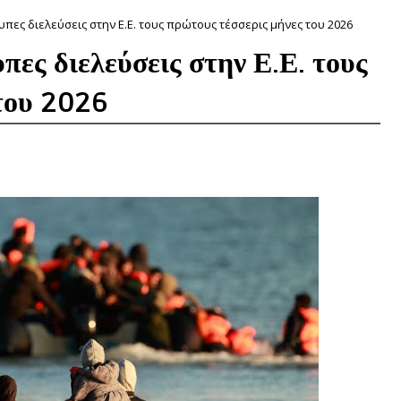
πες διελεύσεις στην Ε.Ε. τους πρώτους τέσσερις μήνες του 2026
ες διελεύσεις στην Ε.Ε. τους
του 2026