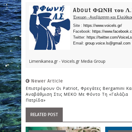
About ΦΩΝΗ του Λ.
Έγκυρη - Ανεξάρτητη και Ελεύθε
Site :
https://www.voicels.gr/
Facebook:
https://www.facebook.
Twitter:
https://twitter.com/VoiceLs
Email:
group.voice.ls@gmail.com
Limenikanea.gr - Voicels.gr Media Group
Newer Article
Επιστρέφουν Οι Patriot, Φρεγάτες Bergamini Κα
Αναβάθμιση Στις ΜΕΚΟ Με Φόντο Τη «Γαλάζια
Πατρίδα»
RELATED POST