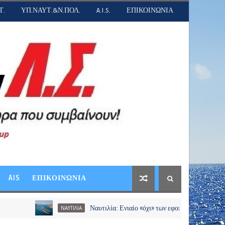
Τ.
ΥΠ.ΝΑΥΤ.&Ν.ΠΟΛ.
A.I.S.
ΕΠΙΚΟΙΝΩΝΙΑ
AIS
ΕΠΙΚΟΙΝΩΝΙΑ
Ναυτιλία: Ενιαίο «όχι» των εφοπλιστών σε διόδια και χρεώσε
ΝΑΥΤΙΛΙΑ