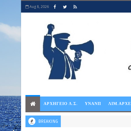
Aug 8, 2026
ΑΡΧΗΓΕΙΟ Λ.Σ.
ΥΝΑΝΠ
ΛΙΜ.ΑΡΧ
BREAKING