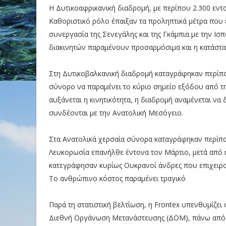
Η Δυτικοαφρικανική διαδρομή, με περίπου 2.300 εντ
Καθοριστικό ρόλο έπαιξαν τα προληπτικά μέτρα που 
συνεργασία της Σενεγάλης και της Γκάμπια με την Ισπα
διακινητών παραμένουν προσαρμόσιμα και η κατάστα
Στη Δυτικοβαλκανική διαδρομή καταγράφηκαν περίπο
σύνορο να παραμένει το κύριο σημείο εξόδου από την
αυξάνεται η κινητικότητα, η διαδρομή αναμένεται να
συνδέονται με την Ανατολική Μεσόγειο.
Στα Ανατολικά χερσαία σύνορα καταγράφηκαν περίπου
Λευκορωσία επανήλθε έντονα τον Μάρτιο, μετά από 
κατεγράφησαν κυρίως Ουκρανοί άνδρες που επιχειρ
Το ανθρώπινο κόστος παραμένει τραγικό
Παρά τη στατιστική βελτίωση, η Frontex υπενθυμίζει
Διεθνή Οργάνωση Μετανάστευσης (ΔΟΜ), πάνω από 1