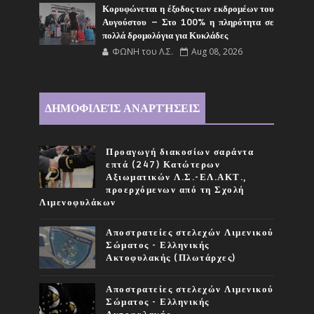
Κορυφώνεται η έξοδος των εκδρομέων του
Αυγούστου – Στο 100% η πληρότητα σε
πολλά δρομολόγια για Κυκλάδες
ΦΩΝΗ του Λ.Σ.
Aug 08, 2026
ΔΗΜΟΦΙΛΕΊΣ ΑΝΑΡΤΉΣΕΙΣ
Προαγωγή διακοσίων σαράντα
επτά (247) Κατώτερων
Αξιωματικών Λ.Σ.-ΕΛ.ΑΚΤ.,
προερχόμενων από τη Σχολή
Λιμενοφυλάκων
Αποστρατείες στελεχών Λιμενικού
Σώματος - Ελληνικής
Ακτοφυλακής (Πλωτάρχες)
Αποστρατείες στελεχών Λιμενικού
Σώματος - Ελληνικής