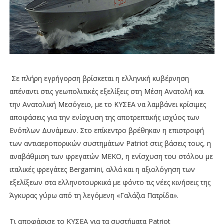
Σε πλήρη εγρήγορση βρίσκεται η ελληνική κυβέρνηση
απέναντι στις γεωπολιτικές εξελίξεις στη Μέση Ανατολή και
την Ανατολική Μεσόγειο, με το ΚΥΣΕΑ να λαμβάνει κρίσιμες
αποφάσεις για την ενίσχυση της αποτρεπτικής ισχύος των
Ενόπλων Δυνάμεων. Στο επίκεντρο βρέθηκαν η επιστροφή
των αντιαεροπορικών συστημάτων Patriot στις βάσεις τους, η
αναβάθμιση των φρεγατών ΜΕΚΟ, η ενίσχυση του στόλου με
ιταλικές φρεγάτες Bergamini, αλλά και η αξιολόγηση των
εξελίξεων στα ελληνοτουρκικά με φόντο τις νέες κινήσεις της
Άγκυρας γύρω από τη λεγόμενη «Γαλάζια Πατρίδα».
Τι αποφάσισε το ΚΥΣΕΑ για τα συστήματα Patriot