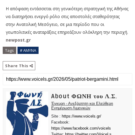
Η απόφαση εντάσσεται στη γενικότερη στρατηγική της Αθήνας
να διατηρήσει ενεργό ρόλο στις αποστολές σταθερότητας
στην Ανατολική Μεσόγειο, σε μια περίοδο που οι
γεωπολιτικές αναταράξεις επηρεάζουν ολόκληρη την περιοχή.
newpost.gr
Tags
# ΑΜΥΝΑ
Share This
About ΦΩΝΗ του Λ.Σ.
Έγκυρη - Ανεξάρτητη και Ελεύθερη
Ενημέρωση Λιμενικών
Site :
https://www.voicels.gr/
Facebook:
https://www.facebook.com/voicels
Twitter:
https://twitter.com/VoiceLs