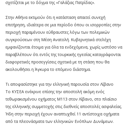
σχετίζεται με το δόγμα της «Γαλάζιας Πατρίδας».
Στην Αθήνα εκτιμούν ότι η κατάσταση απαιτεί συνεχή
επιτήρηση, ιδιαίτερα σε μια περίοδο όπου οι ισορροπίες στην
περιοχή παραμένουν εύθραυστες λόγω των πολεμικών
συγκρούσεων στη Μέση Ανατολή. Κυβερνητικά στελέχη
εμφανίζονται έτοιμα για όλα τα ενδεχόμενα, χωρίς ωστόσο να
παραβλέπουν ότι εντός της τουρκικής ηγεσίας καταγράφονται
διαφορετικές προσεγγίσεις σχετικά με τη στάση που θα
ακολουθήσει η Άγκυρα το επόμενο διάστημα.
Τι αποφασίστηκε για την ελληνική παρουσία στον Λίβανο
Το ΚΥΣΕΑ ενέκρινε επίσης την αποστολή ακόμη ενός
τεθωρακισμένου οχήματος M113 στον Λίβανο, στο πλαίσιο
της ελληνικής συμμετοχής στις διεθνείς αποστολές ασφαλείας.
Ήδη στην περιοχή έχουν αναπτυχθεί 11 αντίστοιχα οχήματα
από τα πλεονάσματα των ελληνικών Ενόπλων Δυνάμεων.