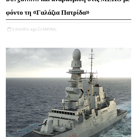
φόντο τη «Γαλάζια Πατρίδα»
3 months ago
ΑΜΥΝΑ,