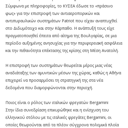
Σύμφωνα με πληροφορίες, το ΚΥΣΕΑ έδωσε το «πράσινο
φως» για την επιστροφή των αντιαεροπορικών και
αντιπυραυλικών συστημάτων Patriot που είχαν αναπτυχθεί
στο Διδυμότειχο και στην Κάρπαθο. Η ανάπτυξή τους είχε
πραγματοποιηθεί έπειτα από αίτημα της Βουλγαρίας, σε μια
περίοδο αυξημένης ανησυχίας για την περιφερειακή ασφάλεια
και την πιθανότητα επέκτασης της κρίσης στη Μέση Ανατολή.
Η επιστροφή των συστημάτων θεωρείται μέρος μιας νέας
αναδιάταξης των αμυντικών μέσων της χώρας, καθώς η Αθήνα
επιχειρεί να προσαρμόσει τη στρατηγική της στα νέα
δεδομένα που διαμορφώνονται στην περιοχή.
Ποιος είναι ο ρόλος των ιταλικών φρεγατών Bergamini
Στην ίδια συνεδρίαση επικυρώθηκε και η ενίσχυση του
ελληνικού στόλου με τις ιταλικές φρεγάτες Bergamini, οι
οποίες θεωρούνται από τα πλέον σύγχρονα πολεμικά πλοία