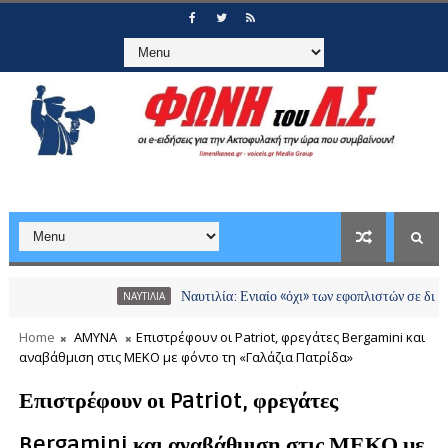
Ναυτιλία: Ενιαίο «όχι» των εφοπλιστών σε διόδια και χ
ΝΑΥΤΙΛΙΑ
Home
ΑΜΥΝΑ
Επιστρέφουν οι Patriot, φρεγάτες Bergamini και
αναβάθμιση στις ΜΕΚΟ με φόντο τη «Γαλάζια Πατρίδα»
Επιστρέφουν οι Patriot, φρεγάτες
Bergamini και αναβάθμιση στις ΜΕΚΟ με