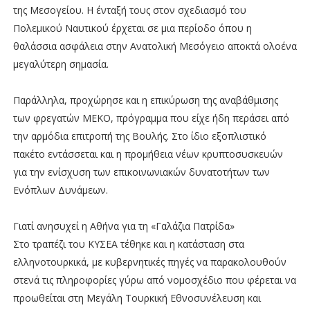
της Μεσογείου. Η ένταξή τους στον σχεδιασμό του
Πολεμικού Ναυτικού έρχεται σε μια περίοδο όπου η
θαλάσσια ασφάλεια στην Ανατολική Μεσόγειο αποκτά ολοένα
μεγαλύτερη σημασία.
Παράλληλα, προχώρησε και η επικύρωση της αναβάθμισης
των φρεγατών ΜΕΚΟ, πρόγραμμα που είχε ήδη περάσει από
την αρμόδια επιτροπή της Βουλής. Στο ίδιο εξοπλιστικό
πακέτο εντάσσεται και η προμήθεια νέων κρυπτοσυσκευών
για την ενίσχυση των επικοινωνιακών δυνατοτήτων των
Ενόπλων Δυνάμεων.
Γιατί ανησυχεί η Αθήνα για τη «Γαλάζια Πατρίδα»
Στο τραπέζι του ΚΥΣΕΑ τέθηκε και η κατάσταση στα
ελληνοτουρκικά, με κυβερνητικές πηγές να παρακολουθούν
στενά τις πληροφορίες γύρω από νομοσχέδιο που φέρεται να
προωθείται στη Μεγάλη Τουρκική Εθνοσυνέλευση και