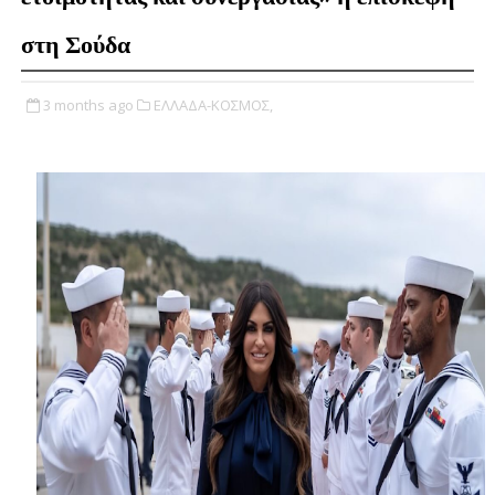
στη Σούδα
3 months ago
ΕΛΛΑΔΑ-ΚΟΣΜΟΣ,