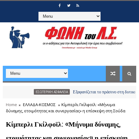
Εξαφανίζεται το πράσινο στη δυτική Αττική: Απ
ΕΣΩΤΕΡΙΚΗ ΑΣΦΑΛΕΙΑ
Home
ΕΛΛΑΔΑ-ΚΟΣΜΟΣ
Κίμπερλι Γκίλφοϊλ: «Μήνυμα
δύναμης, ετοιμότητας και συνεργασίας» η επίσκεψη στη Σούδα
Κίμπερλι Γκίλφοϊλ: «Μήνυμα δύναμης,
ετοιμότητας και συνεργασίας» η επίσκεψη