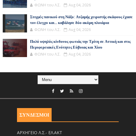
ΦΩΝΗ του Λ.Σ.
Aug 04, 2026
Στιγμές πανικού στη Νάξο: Ατζαμής χειριστής σκάφους έχασε
τον έλεγχο και... καβάλησε δύο ακόμη πλοιάρια
ΦΩΝΗ του Λ.Σ.
Aug 04, 2026
Πολύ υψηλός κίνδυνος φωτιάς την Τρίτη σε Αττική και στις
Περιφερειακές Ενότητες Εύβοιας και Χίου
ΦΩΝΗ του Λ.Σ.
Aug 04, 2026
ΣΥΝΔΕΣΜΟΙ
ΑΡΧΗΓΕΙΟ Λ.Σ.- ΕΛ.ΑΚΤ