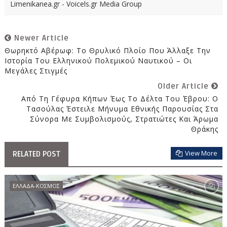
Limenikanea.gr - Voicels.gr Media Group
Newer Article
Θωρηκτό Αβέρωφ: Το Θρυλικό Πλοίο Που Άλλαξε Την
Ιστορία Του Ελληνικού Πολεμικού Ναυτικού – Οι
Μεγάλες Στιγμές
Older Article
Από Τη Γέφυρα Κήπων Έως Το Δέλτα Του Έβρου: Ο
Τασούλας Έστειλε Μήνυμα Εθνικής Παρουσίας Στα
Σύνορα Με Συμβολισμούς, Στρατιώτες Και Άρωμα
Θράκης
View More
RELATED POST
ΕΛΛΑΔΑ-ΚΟΣΜΟΣ