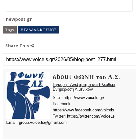
newpost.gr
Tags
# ΕΛΛΑΔΑ-ΚΟΣΜΟΣ
Share This
About ΦΩΝΗ του Λ.Σ.
Έγκυρη - Ανεξάρτητη και Ελεύθερη
Ενημέρωση Λιμενικών
Site :
https://www.voicels.gr/
Facebook:
https://www.facebook.com/voicels
Twitter:
https://twitter.com/VoiceLs
Email:
group.voice.ls@gmail.com