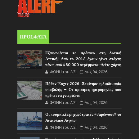
ΠΡΟΣΦΑΤΑ
Εξαφανίζεται το πράσινο στη δυτική
Αττική: Από το 2018 έχουν γίνει στάχτη
πάνω από 480.000 στρέμματα -Δείτε χάρτη
ΦΩΝΗ του Λ.Σ.
Aug 04, 2026
Πόθεν Έσχες 2026: Ξεκίνησε η διαδικασία
υποβολής – Οι κρίσιμες ημερομηνίες που
πρέπει να γνωρίζετε
ΦΩΝΗ του Λ.Σ.
Aug 04, 2026
Οι τουρκικές μηχανότρατες «σαρώνουν» το
Ανατολικό Αιγαίο
ΦΩΝΗ του Λ.Σ.
Aug 04, 2026