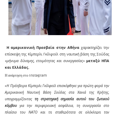
Η αμερικανική Πρεσβεία στην Αθήνα
χαρακτηρίζει
την
επίσκεψη της Κίμπερλι Γκίλφοϊλ
στη ναυτική βάση της Σούδας
«
μήνυμα δύναμης, ετοιμότητας και συνεργασίας
»
μεταξύ ΗΠΑ
και Ελλάδας.
Η ανάρτηση στο Instagram
«Η Πρέσβειρα Κίμπερλι Γκίλφοϊλ επισκέφθηκε για πρώτη φορά την
Αμερικανική Ναυτική Βάση Σούδας στα Χανιά της Κρήτης,
υπογραμμίζοντας
τη στρατηγική σημασία αυτού του ζωτικού
κόμβου
για την περιφερειακή ασφάλεια, τη συνεργασία στο
πλαίσιο του ΝΑΤΟ και τη σταθερότητα σε ολόκληρη την