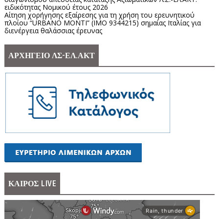
ειδικότητας Νομικού έτους 2026
Αίτηση χορήγησης εξαίρεσης για τη χρήση του ερευνητικού
πλοίου “URBANO MONTI” (IMO 9344215) σημαίας Ιταλίας για
διενέργεια θαλάσσιας έρευνας
ΑΡΧΗΓΕΙΟ ΛΣ-ΕΛ.ΑΚΤ
ΚΑΙΡΟΣ LIVE