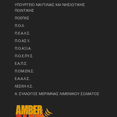
ΥΠΟΥΡΓΕΙΟ ΝΑΥΤΙΛΙΑΣ ΚΑΙ ΝΗΣΙΩΤΙΚΗΣ
ΠΟΛΙΤΙΚΗΣ
ΠΟΕΠΛΣ
Π.Ο.Λ.
Π.Ε.Α.Λ.Σ.
Π.Ο.ΑΣ.Υ.
Π.Ο.ΑΞΙ.Α.
Π.Ο.Ε.ΠΥ.Σ.
Ε.Α.Π.Σ.
Π.ΟM.EN.Σ.
Ε.Α.Α.Λ.Σ.
ΛΕΣΧΗ Λ.Σ.
π. ΣΥΛΛΟΓΟΣ ΜΕΡΙΜΝΑΣ ΛΙΜΕΝΙΚΟΥ ΣΩΜΑΤΟΣ