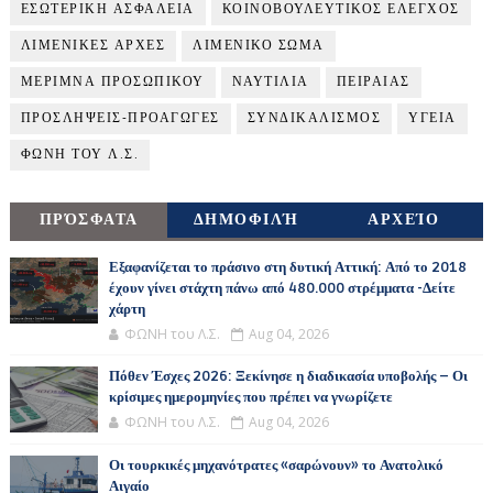
ΕΣΩΤΕΡΙΚΗ ΑΣΦΑΛΕΙΑ
ΚΟΙΝΟΒΟΥΛΕΥΤΙΚΟΣ ΕΛΕΓΧΟΣ
ΛΙΜΕΝΙΚΕΣ ΑΡΧΕΣ
ΛΙΜΕΝΙΚΟ ΣΩΜΑ
ΜΕΡΙΜΝΑ ΠΡΟΣΩΠΙΚΟΥ
ΝΑΥΤΙΛΙΑ
ΠΕΙΡΑΙΑΣ
ΠΡΟΣΛΗΨΕΙΣ-ΠΡΟΑΓΩΓΕΣ
ΣΥΝΔΙΚΑΛΙΣΜΟΣ
ΥΓΕΙΑ
ΦΩΝΗ ΤΟΥ Λ.Σ.
ΠΡΌΣΦΑΤΑ
ΔΗΜΟΦΙΛΉ
ΑΡΧΕΊΟ
Εξαφανίζεται το πράσινο στη δυτική Αττική: Από το 2018
έχουν γίνει στάχτη πάνω από 480.000 στρέμματα -Δείτε
χάρτη
ΦΩΝΗ του Λ.Σ.
Aug 04, 2026
Πόθεν Έσχες 2026: Ξεκίνησε η διαδικασία υποβολής – Οι
κρίσιμες ημερομηνίες που πρέπει να γνωρίζετε
ΦΩΝΗ του Λ.Σ.
Aug 04, 2026
Οι τουρκικές μηχανότρατες «σαρώνουν» το Ανατολικό
Αιγαίο