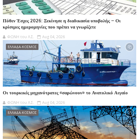
Πόθεν Έσχες 2026: Ξεκίνησε η διαδικασία υποβολής – Οι
κρίσιμες ημερομηνίες που πρέπει να γνωρίζετε
ΦΩΝΗ του Λ.Σ.
Aug 04, 2026
ΕΛΛΑΔΑ-ΚΟΣΜΟΣ
Οι τουρκικές μηχανότρατες «σαρώνουν» το Ανατολικό Αιγαίο
ΦΩΝΗ του Λ.Σ.
Aug 04, 2026
ΕΛΛΑΔΑ-ΚΟΣΜΟΣ