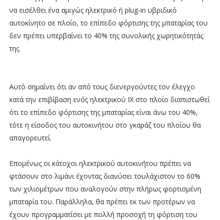
να εισέλθει ένα αμιγώς ηλεκτρικό ή plug-in υβριδικό
αυτοκίνητο σε πλοίο, το επίπεδο φόρτισης της μπαταρίας του
δεν πρέπει υπερβαίνει το 40% της συνολικής χωρητικότητάς
της.
Αυτό σημαίνει ότι αν από τους διενεργούντες τον έλεγχο
κατά την επιβίβαση ενός ηλεκτρικού ΙΧ στο πλοίο διαπιστωθεί
ότι το επίπεδο φόρτισης της μπαταρίας είναι άνω του 40%,
τότε η είσοδος του αυτοκινήτου στο γκαράζ του πλοίου θα
απαγορευτεί.
Επομένως οι κάτοχοι ηλεκτρικού αυτοκινήτου πρέπει να
φτάσουν στο λιμάνι έχοντας διανύσει τουλάχιστον το 60%
των χιλιομέτρων που αναλογούν στην πλήρως φορτισμένη
μπαταρία του. Παράλληλα, θα πρέπει εκ των προτέρων να
έχουν προγραμματίσει με πολλή προσοχή τη φόρτιση του