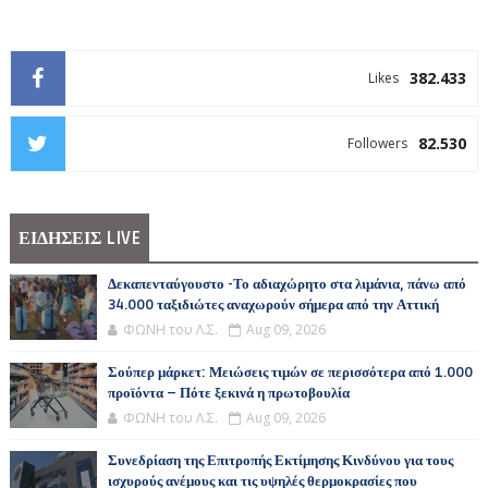
382.433
Likes
82.530
Followers
ΕΙΔΗΣΕΙΣ LIVE
Δεκαπενταύγουστο -Το αδιαχώρητο στα λιμάνια, πάνω από
34.000 ταξιδιώτες αναχωρούν σήμερα από την Αττική
ΦΩΝΗ του Λ.Σ.
Aug 09, 2026
Σούπερ μάρκετ: Μειώσεις τιμών σε περισσότερα από 1.000
προϊόντα – Πότε ξεκινά η πρωτοβουλία
ΦΩΝΗ του Λ.Σ.
Aug 09, 2026
Συνεδρίαση της Επιτροπής Εκτίμησης Κινδύνου για τους
ισχυρούς ανέμους και τις υψηλές θερμοκρασίες που