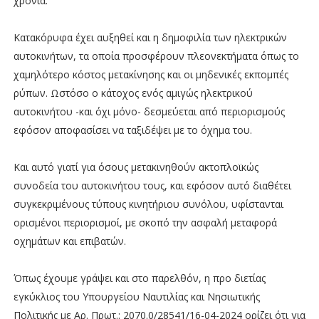
χρόνια.
Κατακόρυφα έχει αυξηθεί και η δημοφιλία των ηλεκτρικών
αυτοκινήτων, τα οποία προσφέρουν πλεονεκτήματα όπως το
χαμηλότερο κόστος μετακίνησης και οι μηδενικές εκπομπές
ρύπων. Ωστόσο ο κάτοχος ενός αμιγώς ηλεκτρικού
αυτοκινήτου -και όχι μόνο- δεσμεύεται από περιορισμούς
εφόσον αποφασίσει να ταξιδέψει με το όχημα του.
Και αυτό γιατί για όσους μετακινηθούν ακτοπλοϊκώς
συνοδεία του αυτοκινήτου τους, και εφόσον αυτό διαθέτει
συγκεκριμένους τύπους κινητήριου συνόλου, υφίστανται
ορισμένοι περιορισμοί, με σκοπό την ασφαλή μεταφορά
οχημάτων και επιβατών.
Όπως έχουμε γράψει και στο παρελθόν, η προ διετίας
εγκύκλιος του Υπουργείου Ναυτιλίας και Νησιωτικής
Πολιτικής με Αρ. Πρωτ.: 2070.0/28541/16-04-2024 ορίζει ότι για