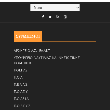
ΣΥΝΔΕΣΜΟΙ
ΑΡΧΗΓΕΙΟ Λ.Σ.- ΕΛ.ΑΚΤ
ΥΠΟΥΡΓΕΙΟ ΝΑΥΤΙΛΙΑΣ ΚΑΙ ΝΗΣΙΩΤΙΚΗΣ
ΠΟΛΙΤΙΚΗΣ
ΠΟΕΠΛΣ
Π.Ο.Λ.
Π.Ε.Α.Λ.Σ.
Π.Ο.ΑΣ.Υ.
Π.Ο.ΑΞΙ.Α.
Π.Ο.Ε.ΠΥ.Σ.