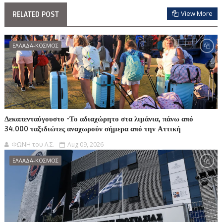
View More
RELATED POST
ΕΛΛΑΔΑ-ΚΟΣΜΟΣ
Δεκαπενταύγουστο -Το αδιαχώρητο στα λιμάνια, πάνω από
34.000 ταξιδιώτες αναχωρούν σήμερα από την Αττική
ΦΩΝΗ του Λ.Σ.
Aug 09, 2026
ΕΛΛΑΔΑ-ΚΟΣΜΟΣ