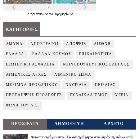
Τα
πρωτοσέλιδα
των
εφημερίδων
ΚΑΤΗΓΟΡΙΕΣ
ΑΜΥΝΑ
ΑΠΟΣΤΡΑΤΟΙ
ΑΠΟΨΕΙΣ
ΔΙΕΘΝΗ
ΕΛΛΑΔΑ
ΕΛΛΑΔΑ-ΚΟΣΜΟΣ
ΕΠΙΚΑΙΡΟΤΗΤΑ
ΕΣΩΤΕΡΙΚΗ ΑΣΦΑΛΕΙΑ
ΚΟΙΝΟΒΟΥΛΕΥΤΙΚΟΣ ΕΛΕΓΧΟΣ
ΛΙΜΕΝΙΚΕΣ ΑΡΧΕΣ
ΛΙΜΕΝΙΚΟ ΣΩΜΑ
ΜΕΡΙΜΝΑ ΠΡΟΣΩΠΙΚΟΥ
ΝΑΥΤΙΛΙΑ
ΠΕΙΡΑΙΑΣ
ΠΡΟΣΛΗΨΕΙΣ-ΠΡΟΑΓΩΓΕΣ
ΣΥΝΔΙΚΑΛΙΣΜΟΣ
ΥΓΕΙΑ
ΦΩΝΗ ΤΟΥ Λ.Σ.
ΠΡΌΣΦΑΤΑ
ΔΗΜΟΦΙΛΉ
ΑΡΧΕΊΟ
Δεκαπενταύγουστο -Το αδιαχώρητο στα λιμάνια, πάνω από