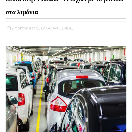
στα λιμάνια
2 months ago
ΕΛΛΑΔΑ-ΚΟΣΜΟΣ,