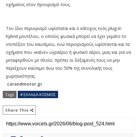
οχήματος στον προορισμό τους.
Τον ίδιο περιορισμό υφίσταται και ο κάτοχος ενός plug-in
hybrid μοντέλου, ο οποίος φυσικά μπορεί να έχει γεμάτο το
ντεπόζιτο του καυσίμου, ενώ περιορισμούς υφίστανται και τα
οχήματα που «καίνε» υγραέριο ή φυσικό αέριο, μιας και για να
μεταφερθούν με πλοίο, πρέπει οι δεξαμενές τους να μην
περιέχουν καύσιμο άνω του 50% της συνολικής τους
χωρητικότητας.
carandmotor.gr
Tags
# ΕΛΛΑΔΑ-ΚΟΣΜΟΣ
Share This