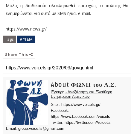
Μόλις η διαδικασία ολοκληρωθεί επιτυχώς, ο πολίτης θα
ενημερώνεται για αυτό με SMS ή/και e-mail.
https://www.news.gr/
Tags
# ΥΓΕΙΑ
Share This
About ΦΩΝΗ του Λ.Σ.
Έγκυρη - Ανεξάρτητη και Ελεύθερη
Ενημέρωση Λιμενικών
Site :
https://www.voicels.gr/
Facebook:
https://www.facebook.com/voicels
Twitter:
https://twitter.com/VoiceLs
Email:
group.voice.ls@gmail.com