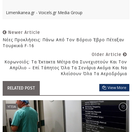
Limenikanea.gr - Voicels.gr Media Group
Newer Article
Νέες Προκλήσεις: Πάνω Από Τον Βόρειο Έβρο Πέταξαν
Τουρκικά F-16
Older Article
Κορωνοϊός: Τα Έκτακτα Μέτρα Θα Συνεχιστούν Και Τον
Απρίλιο – Επί Τάπητος Όλα Τα Σενάρια Ακόμα Και Να
Κλείσουν Όλα Τα Αεροδρόμια
View More
RELATED POST
ΥΓΕΙΑ