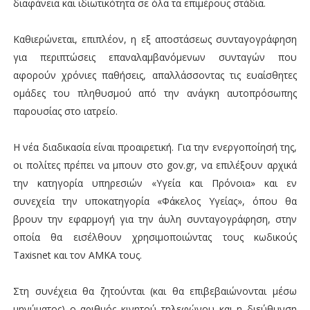
διαφάνεια και ιδιωτικότητα σε όλα τα επιμέρους στάδια.
Καθιερώνεται, επιπλέον, η εξ αποστάσεως συνταγογράφηση
για περιπτώσεις επαναλαμβανόμενων συνταγών που
αφορούν χρόνιες παθήσεις, απαλλάσσοντας τις ευαίσθητες
ομάδες του πληθυσμού από την ανάγκη αυτοπρόσωπης
παρουσίας στο ιατρείο.
Η νέα διαδικασία είναι προαιρετική. Για την ενεργοποίησή της,
οι πολίτες πρέπει να μπουν στο gov.gr, να επιλέξουν αρχικά
την κατηγορία υπηρεσιών «Υγεία και Πρόνοια» και εν
συνεχεία την υποκατηγορία «Φάκελος Υγείας», όπου θα
βρουν την εφαρμογή για την άυλη συνταγογράφηση, στην
οποία θα εισέλθουν χρησιμοποιώντας τους κωδικούς
Taxisnet και τον ΑΜΚΑ τους.
Στη συνέχεια θα ζητούνται (και θα επιβεβαιώνονται μέσω
μηνύματος) ο αριθμός κινητού τηλεφώνου και η διεύθυνση