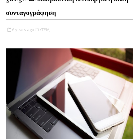
συνταγογράφηση
6 years ago
ΥΓΕΙΑ,