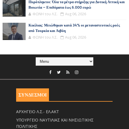
Πυρόπληκτοι: Όλα τα μέτρα στήριξης για Δυτική Αττική και
Βοιωτία – Επιδόματα έως 6.000 ευρώ
ΦΩΝΗ του Λ.Σ.
Aug 06, 2026
Κικίλιας: Μειώθηκαν κατά 34% οι μεταναστευτικές ροές
από Τουρκία και Λιβύη
ΦΩΝΗ του Λ.Σ.
Aug 06, 2026
ΣΥΝΔΕΣΜΟΙ
ΑΡΧΗΓΕΙΟ Λ.Σ.- ΕΛ.ΑΚΤ
ΥΠΟΥΡΓΕΙΟ ΝΑΥΤΙΛΙΑΣ ΚΑΙ ΝΗΣΙΩΤΙΚΗΣ
ΠΟΛΙΤΙΚΗΣ