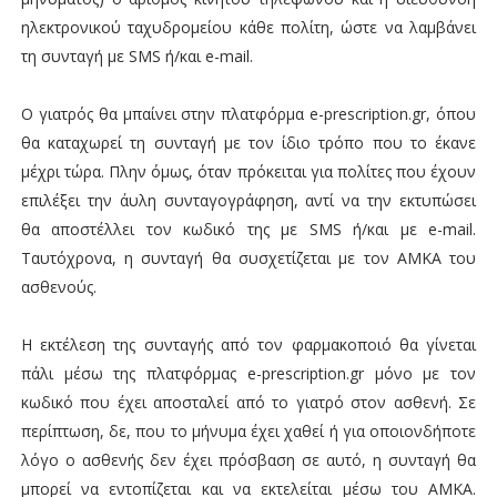
ηλεκτρονικού ταχυδρομείου κάθε πολίτη, ώστε να λαμβάνει
τη συνταγή με SMS ή/και e-mail.
Ο γιατρός θα μπαίνει στην πλατφόρμα e-prescription.gr, όπου
θα καταχωρεί τη συνταγή με τον ίδιο τρόπο που το έκανε
μέχρι τώρα. Πλην όμως, όταν πρόκειται για πολίτες που έχουν
επιλέξει την άυλη συνταγογράφηση, αντί να την εκτυπώσει
θα αποστέλλει τον κωδικό της με SMS ή/και με e-mail.
Ταυτόχρονα, η συνταγή θα συσχετίζεται με τον ΑΜΚΑ του
ασθενούς.
Η εκτέλεση της συνταγής από τον φαρμακοποιό θα γίνεται
πάλι μέσω της πλατφόρμας e-prescription.gr μόνο με τον
κωδικό που έχει αποσταλεί από το γιατρό στον ασθενή. Σε
περίπτωση, δε, που το μήνυμα έχει χαθεί ή για οποιονδήποτε
λόγο ο ασθενής δεν έχει πρόσβαση σε αυτό, η συνταγή θα
μπορεί να εντοπίζεται και να εκτελείται μέσω του ΑΜΚΑ.