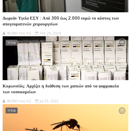
Δωρεάν Υγεία ΕΣΥ : Από 300 έως 2.000 ευρώ το κόστος των
απογευματινών χειρουργείων
ΦΩΝΗ του Λ.Σ.
Feb 20, 2024
ΥΓΕΙΑ
Κορωνοϊός: Αρχίζει η διάθεση των χαπιών από τα φαρμακεία
των νοσοκομείων
ΦΩΝΗ του Λ.Σ.
Jul 25, 2022
ΥΓΕΙΑ