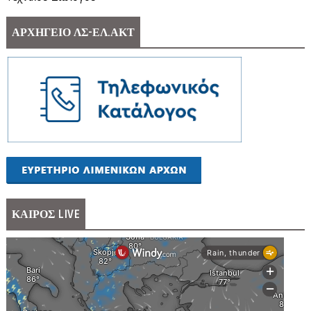
ΑΡΧΗΓΕΙΟ ΛΣ-ΕΛ.ΑΚΤ
ΚΑΙΡΟΣ LIVE