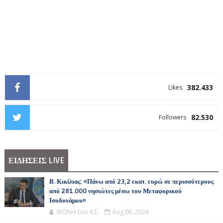
382.433
Likes
82.530
Followers
ΕΙΔΗΣΕΙΣ LIVE
Β. Κικίλιας: «Πάνω από 23,2 εκατ. ευρώ σε περισσότερους
από 281.000 νησιώτες μέσω του Μεταφορικού
Ισοδυνάμου»
ΦΩΝΗ του Λ.Σ.
Aug 06, 2026