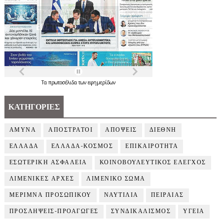
Τα
πρωτοσέλιδα
των
εφημερίδων
ΚΑΤΗΓΟΡΙΕΣ
ΑΜΥΝΑ
ΑΠΟΣΤΡΑΤΟΙ
ΑΠΟΨΕΙΣ
ΔΙΕΘΝΗ
ΕΛΛΑΔΑ
ΕΛΛΑΔΑ-ΚΟΣΜΟΣ
ΕΠΙΚΑΙΡΟΤΗΤΑ
ΕΣΩΤΕΡΙΚΗ ΑΣΦΑΛΕΙΑ
ΚΟΙΝΟΒΟΥΛΕΥΤΙΚΟΣ ΕΛΕΓΧΟΣ
ΛΙΜΕΝΙΚΕΣ ΑΡΧΕΣ
ΛΙΜΕΝΙΚΟ ΣΩΜΑ
ΜΕΡΙΜΝΑ ΠΡΟΣΩΠΙΚΟΥ
ΝΑΥΤΙΛΙΑ
ΠΕΙΡΑΙΑΣ
ΠΡΟΣΛΗΨΕΙΣ-ΠΡΟΑΓΩΓΕΣ
ΣΥΝΔΙΚΑΛΙΣΜΟΣ
ΥΓΕΙΑ