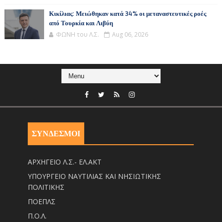
Κικίλιας: Μειώθηκαν κατά 34% οι μεταναστευτικές ροές
από Τουρκία και Λιβύη
ΦΩΝΗ του Λ.Σ.
Aug 06, 2026
ΣΥΝΔΕΣΜΟΙ
ΑΡΧΗΓΕΙΟ Λ.Σ.- ΕΛ.ΑΚΤ
ΥΠΟΥΡΓΕΙΟ ΝΑΥΤΙΛΙΑΣ ΚΑΙ ΝΗΣΙΩΤΙΚΗΣ
ΠΟΛΙΤΙΚΗΣ
ΠΟΕΠΛΣ
Π.Ο.Λ.