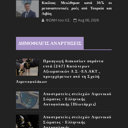
Κικίλιας: Μειώθηκαν κατά 34% οι
μεταναστευτικές ροές από Τουρκία και
Λιβύη
ΦΩΝΗ του Λ.Σ.
Aug 06, 2026
ΔΗΜΟΦΙΛΕΊΣ ΑΝΑΡΤΉΣΕΙΣ
Προαγωγή διακοσίων σαράντα
επτά (247) Κατώτερων
Αξιωματικών Λ.Σ.-ΕΛ.ΑΚΤ.,
προερχόμενων από τη Σχολή
Λιμενοφυλάκων
Αποστρατείες στελεχών Λιμενικού
Σώματος - Ελληνικής
Ακτοφυλακής (Πλωτάρχες)
Αποστρατείες στελεχών Λιμενικού
Σώματος - Ελληνικής
Ακτοφυλακής