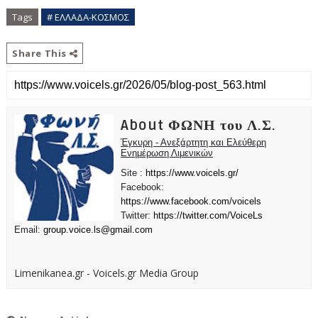
Tags
# ΕΛΛΑΔΑ-ΚΟΣΜΟΣ
Share This
About ΦΩΝΗ του Λ.Σ.
Έγκυρη - Ανεξάρτητη και Ελεύθερη
Ενημέρωση Λιμενικών
Site :
https://www.voicels.gr/
Facebook:
https://www.facebook.com/voicels
Twitter:
https://twitter.com/VoiceLs
Email:
group.voice.ls@gmail.com
Limenikanea.gr - Voicels.gr Media Group