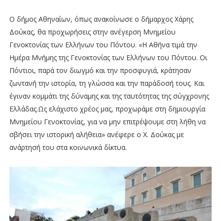
Ο δήμος Αθηναίων, όπως ανακοίνωσε ο δήμαρχος Χάρης
Δούκας, θα προχωρήσεις στην ανέγερση Μνημείου
Γενοκτονίας των Ελλήνων του Πόντου. «Η Αθήνα τιμά την
Ημέρα Μνήμης της Γενοκτονίας των Ελλήνων του Πόντου. Οι
Πόντιοι, παρά τον διωγμό και την προσφυγιά, κράτησαν
ζωντανή την ιστορία, τη γλώσσα και την παράδοσή τους. Και
έγιναν κομμάτι της δύναμης και της ταυτότητας της σύγχρονης
Ελλάδας.Ως ελάχιστο χρέος μας, προχωράμε στη δημιουργία
Μνημείου Γενοκτονίας, για να μην επιτρέψουμε στη λήθη να
σβήσει την ιστορική αλήθεια» ανέφερε ο Χ. Δούκας με
ανάρτησή του στα κοινωνικά δίκτυα.