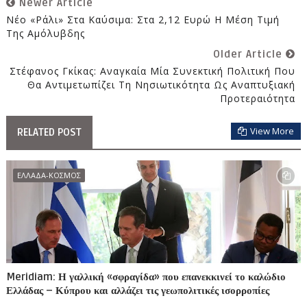
Newer Article
Νέο «ράλι» Στα Καύσιμα: Στα 2,12 Ευρώ Η Μέση Τιμή
Της Αμόλυβδης
Older Article
Στέφανος Γκίκας: Αναγκαία Μία Συνεκτική Πολιτική Που
Θα Αντιμετωπίζει Τη Νησιωτικότητα Ως Αναπτυξιακή
Προτεραιότητα
View More
RELATED POST
ΕΛΛΑΔΑ-ΚΟΣΜΟΣ
Meridiam: Η γαλλική «σφραγίδα» που επανεκκινεί το καλώδιο
Ελλάδας – Κύπρου και αλλάζει τις γεωπολιτικές ισορροπίες