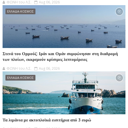
ΦΩΝΗ του Λ.Σ.
Aug 06, 2026
ΕΛΛΑΔΑ-ΚΟΣΜΟΣ
Στενά του Ορμούζ: Ιράν και Ομάν συμφώνησαν στη διαδρομή
των πλοίων, εκκρεμούν κρίσιμες λεπτομέρειες
ΦΩΝΗ του Λ.Σ.
Aug 06, 2026
ΕΛΛΑΔΑ-ΚΟΣΜΟΣ
Τα λιμάνια με ακτοπλοϊκά εισιτήρια από 3 ευρώ