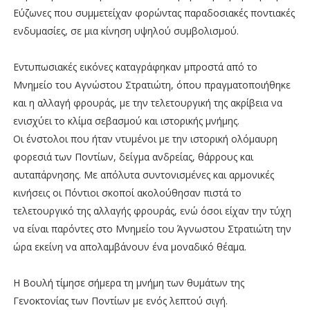
Εύζωνες που συμμετείχαν φορώντας παραδοσιακές ποντιακές
ενδυμασίες, σε μια κίνηση υψηλού συμβολισμού.
Εντυπωσιακές εικόνες καταγράφηκαν μπροστά από το
Μνημείο του Αγνώστου Στρατιώτη, όπου πραγματοποιήθηκε
και η αλλαγή φρουράς, με την τελετουργική της ακρίβεια να
ενισχύει το κλίμα σεβασμού και ιστορικής μνήμης.
Οι ένστολοι που ήταν ντυμένοι με την ιστορική ολόμαυρη
φορεσιά των Ποντίων, δείγμα ανδρείας, θάρρους και
αυταπάρνησης. Με απόλυτα συντονισμένες και αρμονικές
κινήσεις οι Πόντιοι σκοποί ακολούθησαν πιστά το
τελετουργικό της αλλαγής φρουράς, ενώ όσοι είχαν την τύχη
να είναι παρόντες στο Μνημείο του Άγνωστου Στρατιώτη την
ώρα εκείνη να απολαμβάνουν ένα μοναδικό θέαμα.
Η Βουλή τίμησε σήμερα τη μνήμη των θυμάτων της
Γενοκτονίας των Ποντίων με ενός λεπτού σιγή.