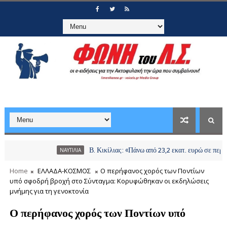
Β. Κικίλιας: «Πάνω από 23,2 εκατ. ευρώ σε περισσότερους από 
ΝΑΥΤΙΛΙΑ
Home
ΕΛΛΑΔΑ-ΚΟΣΜΟΣ
Ο περήφανος χορός των Ποντίων
υπό σφοδρή βροχή στο Σύνταγμα: Κορυφώθηκαν οι εκδηλώσεις
μνήμης για τη γενοκτονία
Ο περήφανος χορός των Ποντίων υπό