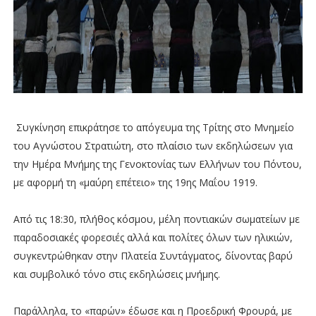
Συγκίνηση επικράτησε το απόγευμα της Τρίτης στο Μνημείο
του Αγνώστου Στρατιώτη, στο πλαίσιο των εκδηλώσεων για
την Ημέρα Μνήμης της Γενοκτονίας των Ελλήνων του Πόντου,
με αφορμή τη «μαύρη επέτειο» της 19ης Μαΐου 1919.
Από τις 18:30, πλήθος κόσμου, μέλη ποντιακών σωματείων με
παραδοσιακές φορεσιές αλλά και πολίτες όλων των ηλικιών,
συγκεντρώθηκαν στην Πλατεία Συντάγματος, δίνοντας βαρύ
και συμβολικό τόνο στις εκδηλώσεις μνήμης.
Παράλληλα, το «παρών» έδωσε και η Προεδρική Φρουρά, με