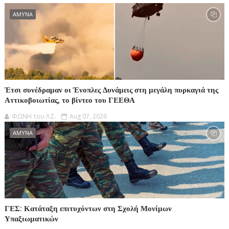
ΑΜΥΝΑ
Έτσι συνέδραμαν οι Ένοπλες Δυνάμεις στη μεγάλη πυρκαγιά της
Αττικοβοιωτίας, το βίντεο του ΓΕΕΘΑ
ΦΩΝΗ του Λ.Σ.
Aug 07, 2026
ΑΜΥΝΑ
ΓΕΣ: Κατάταξη επιτυχόντων στη Σχολή Μονίμων
Υπαξιωματικών