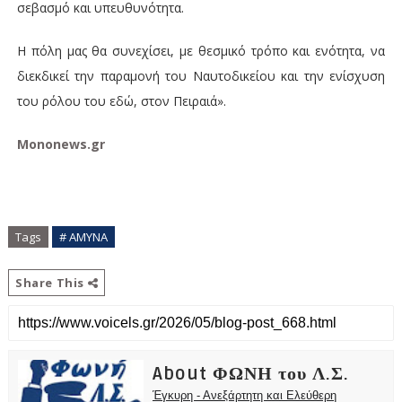
σεβασμό και υπευθυνότητα.
Η πόλη μας θα συνεχίσει, με θεσμικό τρόπο και ενότητα, να
διεκδικεί την παραμονή του Ναυτοδικείου και την ενίσχυση
του ρόλου του εδώ, στον Πειραιά».
Mononews.gr
Tags
# ΑΜΥΝΑ
Share This
About ΦΩΝΗ του Λ.Σ.
Έγκυρη - Ανεξάρτητη και Ελεύθερη