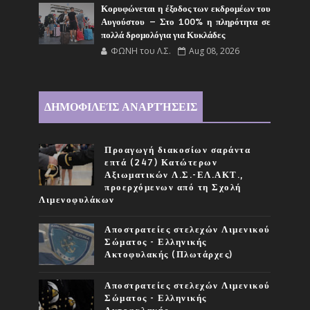
Κορυφώνεται η έξοδος των εκδρομέων του
Αυγούστου – Στο 100% η πληρότητα σε
πολλά δρομολόγια για Κυκλάδες
ΦΩΝΗ του Λ.Σ.
Aug 08, 2026
ΔΗΜΟΦΙΛΕΊΣ ΑΝΑΡΤΉΣΕΙΣ
Προαγωγή διακοσίων σαράντα
επτά (247) Κατώτερων
Αξιωματικών Λ.Σ.-ΕΛ.ΑΚΤ.,
προερχόμενων από τη Σχολή
Λιμενοφυλάκων
Αποστρατείες στελεχών Λιμενικού
Σώματος - Ελληνικής
Ακτοφυλακής (Πλωτάρχες)
Αποστρατείες στελεχών Λιμενικού
Σώματος - Ελληνικής