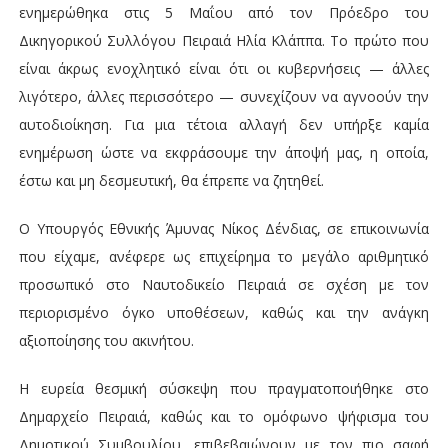
ενημερώθηκα στις 5 Μαΐου από τον Πρόεδρο του
Δικηγορικού Συλλόγου Πειραιά Ηλία Κλάππα. Το πρώτο που
είναι άκρως ενοχλητικό είναι ότι οι κυβερνήσεις — άλλες
λιγότερο, άλλες περισσότερο — συνεχίζουν να αγνοούν την
αυτοδιοίκηση. Για μια τέτοια αλλαγή δεν υπήρξε καμία
ενημέρωση ώστε να εκφράσουμε την άποψή μας, η οποία,
έστω και μη δεσμευτική, θα έπρεπε να ζητηθεί.
Ο Υπουργός Εθνικής Άμυνας Νίκος Δένδιας, σε επικοινωνία
που είχαμε, ανέφερε ως επιχείρημα το μεγάλο αριθμητικό
προσωπικό στο Ναυτοδικείο Πειραιά σε σχέση με τον
περιορισμένο όγκο υποθέσεων, καθώς και την ανάγκη
αξιοποίησης του ακινήτου.
Η ευρεία θεσμική σύσκεψη που πραγματοποιήθηκε στο
Δημαρχείο Πειραιά, καθώς και το ομόφωνο ψήφισμα του
Δημοτικού Συμβουλίου, επιβεβαιώνουν με τον πιο σαφή