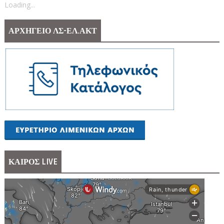
Loading...
ΑΡΧΗΓΕΙΟ ΛΣ-ΕΛ.ΑΚΤ
ΚΑΙΡΟΣ LIVE