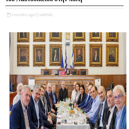
3 months ago
ΑΜΥΝΑ,