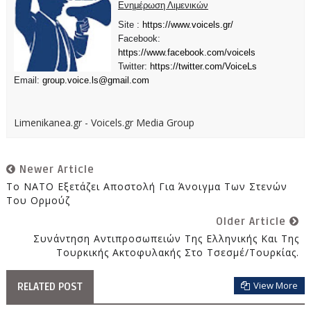
Ενημέρωση Λιμενικών
Site :
https://www.voicels.gr/
Facebook:
https://www.facebook.com/voicels
Twitter:
https://twitter.com/VoiceLs
Email:
group.voice.ls@gmail.com
Limenikanea.gr - Voicels.gr Media Group
Newer Article
To ΝΑΤΟ Εξετάζει Αποστολή Για Άνοιγμα Των Στενών
Του Ορμούζ
Older Article
Συνάντηση Αντιπροσωπειών Της Ελληνικής Και Της
Τουρκικής Ακτοφυλακής Στο Τσεσμέ/Τουρκίας.
View More
RELATED POST