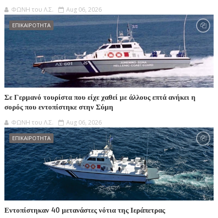
ΦΩΝΗ του Λ.Σ.
Aug 06, 2026
ΕΠΙΚΑΙΡΟΤΗΤΑ
Σε Γερμανό τουρίστα που είχε χαθεί με άλλους επτά ανήκει η
σορός που εντοπίστηκε στην Σύμη
ΦΩΝΗ του Λ.Σ.
Aug 06, 2026
ΕΠΙΚΑΙΡΟΤΗΤΑ
Εντοπίστηκαν 40 μετανάστες νότια της Ιεράπετρας