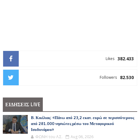
382.433
Likes
82.530
Followers
ΕΙΔΗΣΕΙΣ LIVE
Β. Κικίλιας: «Πάνω από 23,2 εκατ. ευρώ σε περισσότερους
από 281.000 νησιώτες μέσω του Μεταφορικού
Ισοδυνάμου»
ΦΩΝΗ του Λ.Σ.
Aug 06, 2026