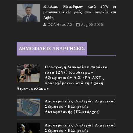
Κικίλιας: Μειώθηκαν κατά 34% οι
μεταναστευτικές ροές από Τουρκία και
Λιβύη
ΦΩΝΗ του Λ.Σ.
Aug 06, 2026
ΔΗΜΟΦΙΛΕΊΣ ΑΝΑΡΤΉΣΕΙΣ
Προαγωγή διακοσίων σαράντα
επτά (247) Κατώτερων
Αξιωματικών Λ.Σ.-ΕΛ.ΑΚΤ.,
προερχόμενων από τη Σχολή
Λιμενοφυλάκων
Αποστρατείες στελεχών Λιμενικού
Σώματος - Ελληνικής
Ακτοφυλακής (Πλωτάρχες)
Αποστρατείες στελεχών Λιμενικού
Σώματος - Ελληνικής