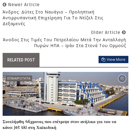
Newer Article
Άνδρος: Δύτες Στο Ναυάγιο – Προληπτική
Αντιρρυπαντική Επιχείρηση Για Το Ντίζελ Στις
Δεξαμενές
Older Article
Άνοδος Στις Τιμές Του Πετρελαίου Μετά Την Ανταλλαγή
Πυρών ΗΠΑ – Ιράν Στα Στενά Του Ορμούζ
View More
RELATED POST
ΕΠΙΚΑΙΡΟΤΗΤΑ
Συνελήφθη 46χρονος που επέτρεψε στον ανήλικο γιο του να
κάνει jet ski στη Χαλκιδική