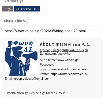
ertnews.gr
Tags
# ΕΠΙΚΑΙΡΟΤΗΤΑ
Share This
About ΦΩΝΗ του Λ.Σ.
Έγκυρη - Ανεξάρτητη και Ελεύθερη
Ενημέρωση Λιμενικών
Site :
https://www.voicels.gr/
Facebook:
https://www.facebook.com/voicels
Twitter:
https://twitter.com/VoiceLs
Email:
group.voice.ls@gmail.com
Limenikanea.gr - Voicels.gr Media Group