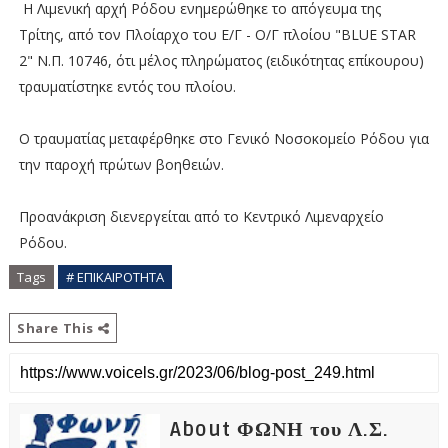
H Λιμενική αρχή Ρόδου ενημερώθηκε το απόγευμα της
Τρίτης, από τον Πλοίαρχο του Ε/Γ - Ο/Γ πλοίου "BLUE STAR
2" Ν.Π. 10746, ότι μέλος πληρώματος (ειδικότητας επίκουρου)
τραυματίστηκε εντός του πλοίου.
Ο τραυματίας μεταφέρθηκε στο Γενικό Νοσοκομείο Ρόδου για
την παροχή πρώτων βοηθειών.
Προανάκριση διενεργείται από το Κεντρικό Λιμεναρχείο
Ρόδου.
Tags
# ΕΠΙΚΑΙΡΟΤΗΤΑ
Share This
About ΦΩΝΗ του Λ.Σ.