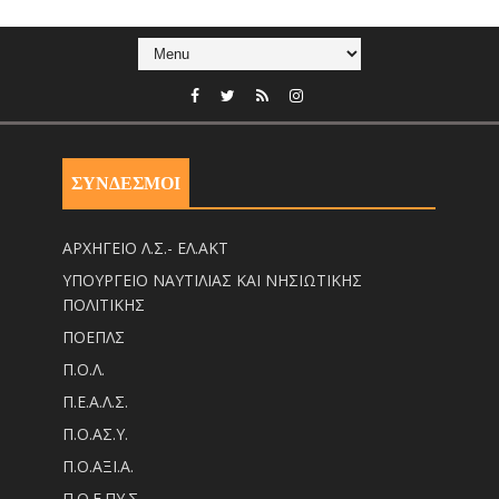
ΣΥΝΔΕΣΜΟΙ
ΑΡΧΗΓΕΙΟ Λ.Σ.- ΕΛ.ΑΚΤ
ΥΠΟΥΡΓΕΙΟ ΝΑΥΤΙΛΙΑΣ ΚΑΙ ΝΗΣΙΩΤΙΚΗΣ
ΠΟΛΙΤΙΚΗΣ
ΠΟΕΠΛΣ
Π.Ο.Λ.
Π.Ε.Α.Λ.Σ.
Π.Ο.ΑΣ.Υ.
Π.Ο.ΑΞΙ.Α.
Π.Ο.Ε.ΠΥ.Σ.