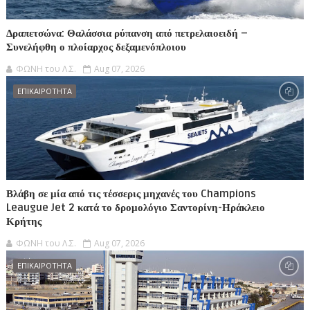
Δραπετσώνα: Θαλάσσια ρύπανση από πετρελαιοειδή –
Συνελήφθη ο πλοίαρχος δεξαμενόπλοιου
ΦΩΝΗ του Λ.Σ.
Aug 07, 2026
ΕΠΙΚΑΙΡΟΤΗΤΑ
Βλάβη σε μία από τις τέσσερις μηχανές του Champions
Leaugue Jet 2 κατά το δρομολόγιο Σαντορίνη-Ηράκλειο
Κρήτης
ΦΩΝΗ του Λ.Σ.
Aug 07, 2026
ΕΠΙΚΑΙΡΟΤΗΤΑ