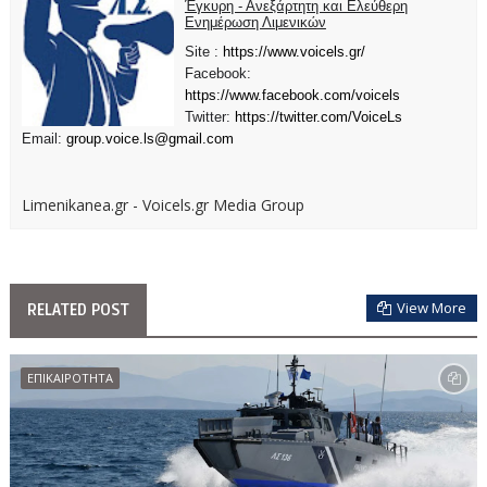
Έγκυρη - Ανεξάρτητη και Ελεύθερη
Ενημέρωση Λιμενικών
Site :
https://www.voicels.gr/
Facebook:
https://www.facebook.com/voicels
Twitter:
https://twitter.com/VoiceLs
Email:
group.voice.ls@gmail.com
Limenikanea.gr - Voicels.gr Media Group
View More
RELATED POST
ΕΠΙΚΑΙΡΟΤΗΤΑ