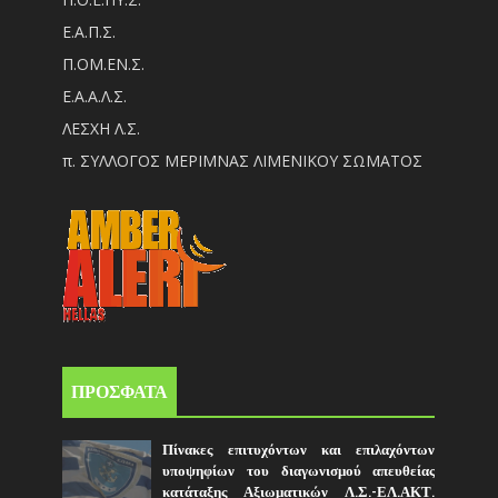
Ε.Α.Π.Σ.
Π.ΟM.EN.Σ.
Ε.Α.Α.Λ.Σ.
ΛΕΣΧΗ Λ.Σ.
π. ΣΥΛΛΟΓΟΣ ΜΕΡΙΜΝΑΣ ΛΙΜΕΝΙΚΟΥ ΣΩΜΑΤΟΣ
ΠΡΟΣΦΑΤΑ
Πίνακες επιτυχόντων και επιλαχόντων
υποψηφίων του διαγωνισμού απευθείας
κατάταξης Αξιωματικών Λ.Σ.-ΕΛ.ΑΚΤ.