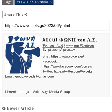
Tags
# ΕΣΩΤΕΡΙΚΗ ΑΣΦΑΛΕΙΑ
Share This
About ΦΩΝΗ του Λ.Σ.
Έγκυρη - Ανεξάρτητη και Ελεύθερη
Ενημέρωση Λιμενικών
Site :
https://www.voicels.gr/
Facebook:
https://www.facebook.com/voicels
Twitter:
https://twitter.com/VoiceLs
Email:
group.voice.ls@gmail.com
Limenikanea.gr - Voicels.gr Media Group
Newer Article