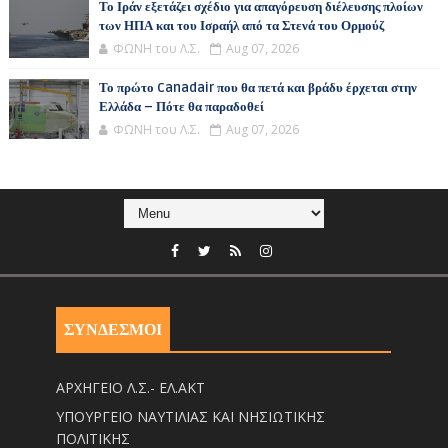
Το Ιράν εξετάζει σχέδιο για απαγόρευση διέλευσης πλοίων
των ΗΠΑ και του Ισραήλ από τα Στενά του Ορμούζ
ΦΩΝΗ του Λ.Σ.
Aug 07, 2026
Το πρώτο Canadair που θα πετά και βράδυ έρχεται στην
Ελλάδα – Πότε θα παραδοθεί
ΦΩΝΗ του Λ.Σ.
Aug 07, 2026
ΣΥΝΔΕΣΜΟΙ
ΑΡΧΗΓΕΙΟ Λ.Σ.- ΕΛ.ΑΚΤ
ΥΠΟΥΡΓΕΙΟ ΝΑΥΤΙΛΙΑΣ ΚΑΙ ΝΗΣΙΩΤΙΚΗΣ
ΠΟΛΙΤΙΚΗΣ