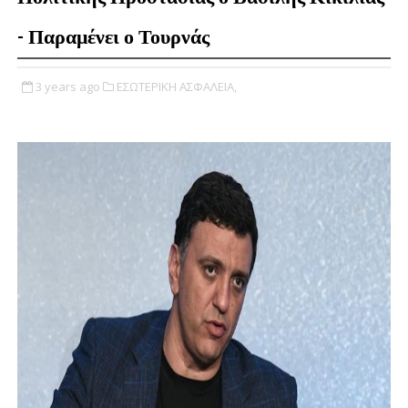
- Παραμένει ο Τουρνάς
3 years ago
ΕΣΩΤΕΡΙΚΗ ΑΣΦΑΛΕΙΑ,