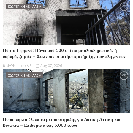
ΕΣΩΤΕΡΙΚΗ ΑΣΦΑΛΕΙΑ
Πόρτο Γερμενό: Πάνω από 100 σπίτια με ολοκληρωτικές ή
σοβαρές ζημιές – Ξεκινούν οι αιτήσεις στήριξης των πληγέντων
ΦΩΝΗ του Λ.Σ.
Aug 07, 2026
ΕΣΩΤΕΡΙΚΗ ΑΣΦΑΛΕΙΑ
Πυρόπληκτοι: Όλα τα μέτρα στήριξης για Δυτική Αττική και
Βοιωτία – Επιδόματα έως 6.000 ευρώ