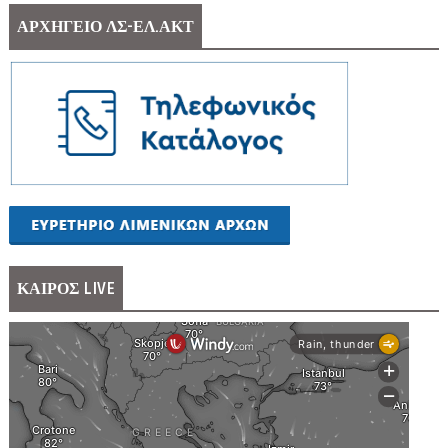
ΑΡΧΗΓΕΙΟ ΛΣ-ΕΛ.ΑΚΤ
ΚΑΙΡΟΣ LIVE