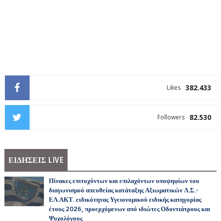
382.433
Likes
82.530
Followers
ΕΙΔΗΣΕΙΣ LIVE
Πίνακες επιτυχόντων και επιλαχόντων υποψηφίων του
διαγωνισμού απευθείας κατάταξης Αξιωματικών Λ.Σ.-
ΕΛ.ΑΚΤ. ειδικότητας Υγειονομικού ειδικής κατηγορίας
έτους 2026, προερχόμενων από ιδιώτες Οδοντιάτρους και
Ψυχολόγους