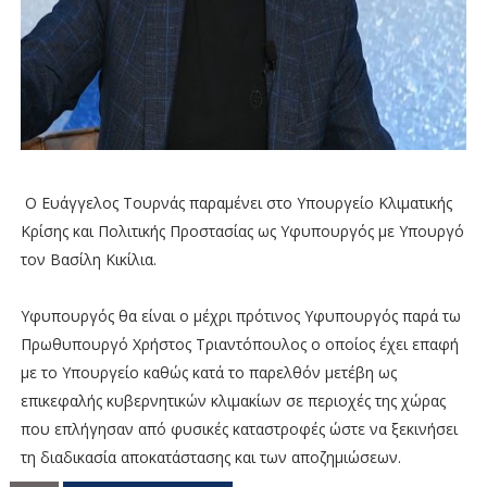
Ο Ευάγγελος Τουρνάς παραμένει στο Υπουργείο Κλιματικής
Κρίσης και Πολιτικής Προστασίας ως Υφυπουργός με Υπουργό
τον Βασίλη Κικίλια.
Υφυπουργός θα είναι ο μέχρι πρότινος Υφυπουργός παρά τω
Πρωθυπουργό Χρήστος Τριαντόπουλος ο οποίος έχει επαφή
με το Υπουργείο καθώς κατά το παρελθόν μετέβη ως
επικεφαλής κυβερνητικών κλιμακίων σε περιοχές της χώρας
που επλήγησαν από φυσικές καταστροφές ώστε να ξεκινήσει
τη διαδικασία αποκατάστασης και των αποζημιώσεων.