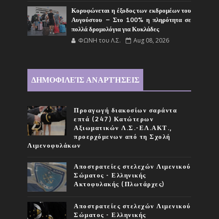
Κορυφώνεται η έξοδος των εκδρομέων του
Αυγούστου – Στο 100% η πληρότητα σε
πολλά δρομολόγια για Κυκλάδες
ΦΩΝΗ του Λ.Σ.
Aug 08, 2026
ΔΗΜΟΦΙΛΕΊΣ ΑΝΑΡΤΉΣΕΙΣ
Προαγωγή διακοσίων σαράντα
επτά (247) Κατώτερων
Αξιωματικών Λ.Σ.-ΕΛ.ΑΚΤ.,
προερχόμενων από τη Σχολή
Λιμενοφυλάκων
Αποστρατείες στελεχών Λιμενικού
Σώματος - Ελληνικής
Ακτοφυλακής (Πλωτάρχες)
Αποστρατείες στελεχών Λιμενικού
Σώματος - Ελληνικής