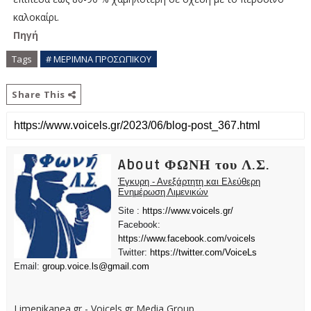
καλοκαίρι.
Πηγή
Tags
# ΜΕΡΙΜΝΑ ΠΡΟΣΩΠΙΚΟΥ
Share This
About ΦΩΝΗ του Λ.Σ.
Έγκυρη - Ανεξάρτητη και Ελεύθερη
Ενημέρωση Λιμενικών
Site :
https://www.voicels.gr/
Facebook:
https://www.facebook.com/voicels
Twitter:
https://twitter.com/VoiceLs
Email:
group.voice.ls@gmail.com
Limenikanea.gr - Voicels.gr Media Group