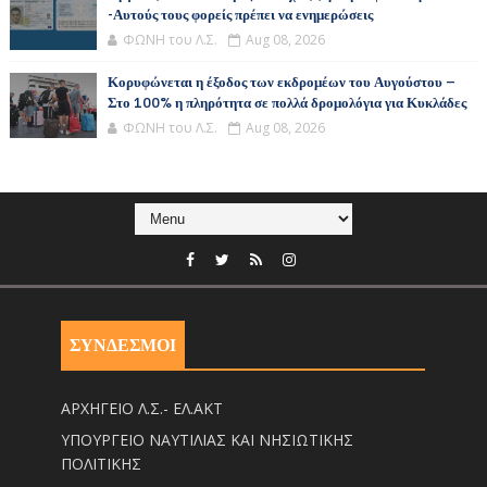
-Αυτούς τους φορείς πρέπει να ενημερώσεις
ΦΩΝΗ του Λ.Σ.
Aug 08, 2026
Κορυφώνεται η έξοδος των εκδρομέων του Αυγούστου –
Στο 100% η πληρότητα σε πολλά δρομολόγια για Κυκλάδες
ΦΩΝΗ του Λ.Σ.
Aug 08, 2026
ΣΥΝΔΕΣΜΟΙ
ΑΡΧΗΓΕΙΟ Λ.Σ.- ΕΛ.ΑΚΤ
ΥΠΟΥΡΓΕΙΟ ΝΑΥΤΙΛΙΑΣ ΚΑΙ ΝΗΣΙΩΤΙΚΗΣ
ΠΟΛΙΤΙΚΗΣ