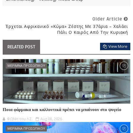
Older Article
Έρχεται Αφρικανικό «κύμα» Ζέστης Με 37άρια – Χαλάει
Πάλι Ο Καιρός Από Την Κυριακή
View More
RELATED POST
ΜΕΡΙΜΝΑ ΠΡΟΣΩΠΙΚΟΥ
Ποια φάρμακα και καλλυντικά πρέπει να μπαίνουν στο ψυγείο
ΦΩΝΗ του Λ.Σ.
Aug 08, 2026
ΜΕΡΙΜΝΑ ΠΡΟΣΩΠΙΚΟΥ