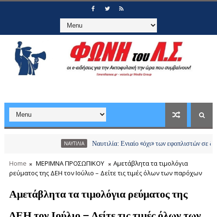
Ναυτιλία: Ενιαίο «όχι» των εφοπλιστών σε διόδια και 
ΝΑΥΤΙΛΙΑ
Home
ΜΕΡΙΜΝΑ ΠΡΟΣΩΠΙΚΟΥ
Αμετάβλητα τα τιμολόγια
ρεύματος της ΔΕΗ τον Ιούλιο – Δείτε τις τιμές όλων των παρόχων
Αμετάβλητα τα τιμολόγια ρεύματος της
ΔΕΗ τον Ιούλιο – Δείτε τις τιμές όλων των