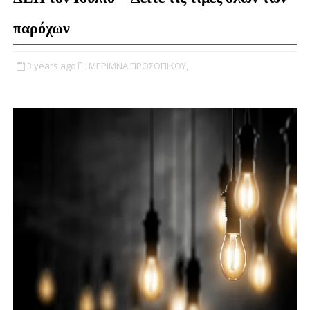
παρόχων
3 years ago
ΜΕΡΙΜΝΑ ΠΡΟΣΩΠΙΚΟΥ,