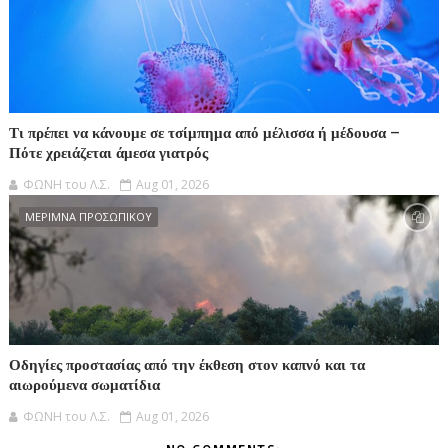
Τι πρέπει να κάνουμε σε τσίμπημα από μέλισσα ή μέδουσα –
Πότε χρειάζεται άμεσα γιατρός
ΦΩΝΗ του Λ.Σ.
Aug 01, 2026
ΜΕΡΙΜΝΑ ΠΡΟΣΩΠΙΚΟΥ
Οδηγίες προστασίας από την έκθεση στον καπνό και τα
αιωρούμενα σωματίδια
ΦΩΝΗ του Λ.Σ.
Aug 01, 2026