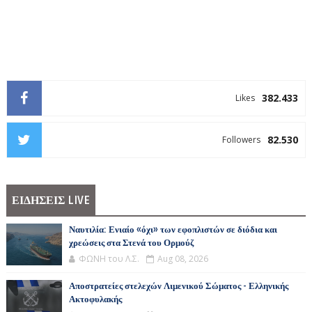
382.433
Likes
82.530
Followers
ΕΙΔΗΣΕΙΣ LIVE
Ναυτιλία: Ενιαίο «όχι» των εφοπλιστών σε διόδια και
χρεώσεις στα Στενά του Ορμούζ
ΦΩΝΗ του Λ.Σ.
Aug 08, 2026
Αποστρατείες στελεχών Λιμενικού Σώματος - Ελληνικής
Ακτοφυλακής