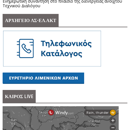
Ενημερωτική συνάντηση στο πλαίσιο της διενέργειας ανοιχτού
Τεχνικού Διαλόγου
ΑΡΧΗΓΕΙΟ ΛΣ-ΕΛ.ΑΚΤ
ΚΑΙΡΟΣ LIVE