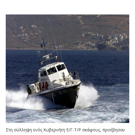
Στη σύλληψη ενός Κυβερνήτη Ε/Γ-Τ/Ρ σκάφους, προέβησαν