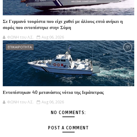
Σε Γερμανό τουρίστα που είχε χαθεί με άλλους επτά ανήκει η
σορός που εντοπίστηκε στην Σύμη
ΦΩΝΗ του Λ.Σ.
Aug 06, 2026
ΕΠΙΚΑΙΡΟΤΗΤΑ
Εντοπίστηκαν 40 μετανάστες νότια της Ιεράπετρας
ΦΩΝΗ του Λ.Σ.
Aug 06, 2026
NO COMMENTS:
POST A COMMENT