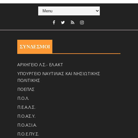
ΣΥΝΔΕΣΜΟΙ
ΑΡΧΗΓΕΙΟ Λ.Σ.- ΕΛ.ΑΚΤ
ΥΠΟΥΡΓΕΙΟ ΝΑΥΤΙΛΙΑΣ ΚΑΙ ΝΗΣΙΩΤΙΚΗΣ
ΠΟΛΙΤΙΚΗΣ
ΠΟΕΠΛΣ
Π.Ο.Λ.
Π.Ε.Α.Λ.Σ.
Π.Ο.ΑΣ.Υ.
Π.Ο.ΑΞΙ.Α.
Π.Ο.Ε.ΠΥ.Σ.