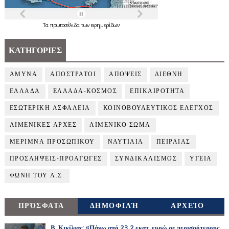
Τα
πρωτοσέλιδα
των
εφημερίδων
ΚΑΤΗΓΟΡΙΕΣ
ΑΜΥΝΑ
ΑΠΟΣΤΡΑΤΟΙ
ΑΠΟΨΕΙΣ
ΔΙΕΘΝΗ
ΕΛΛΑΔΑ
ΕΛΛΑΔΑ-ΚΟΣΜΟΣ
ΕΠΙΚΑΙΡΟΤΗΤΑ
ΕΣΩΤΕΡΙΚΗ ΑΣΦΑΛΕΙΑ
ΚΟΙΝΟΒΟΥΛΕΥΤΙΚΟΣ ΕΛΕΓΧΟΣ
ΛΙΜΕΝΙΚΕΣ ΑΡΧΕΣ
ΛΙΜΕΝΙΚΟ ΣΩΜΑ
ΜΕΡΙΜΝΑ ΠΡΟΣΩΠΙΚΟΥ
ΝΑΥΤΙΛΙΑ
ΠΕΙΡΑΙΑΣ
ΠΡΟΣΛΗΨΕΙΣ-ΠΡΟΑΓΩΓΕΣ
ΣΥΝΔΙΚΑΛΙΣΜΟΣ
ΥΓΕΙΑ
ΦΩΝΗ ΤΟΥ Λ.Σ.
ΠΡΌΣΦΑΤΑ
ΔΗΜΟΦΙΛΉ
ΑΡΧΕΊΟ
Β. Κικίλιας: «Πάνω από 23,2 εκατ. ευρώ σε περισσότερους