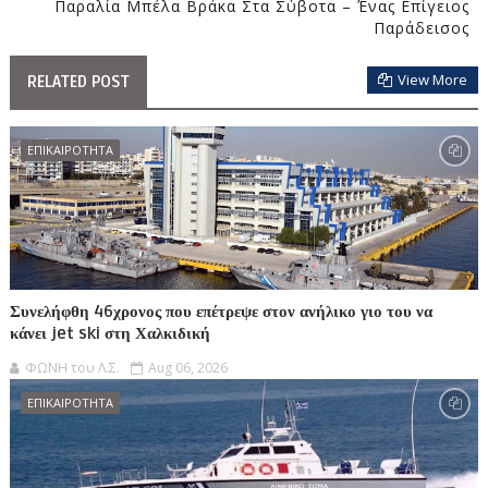
Παραλία Μπέλα Βράκα Στα Σύβοτα – Ένας Επίγειος
Παράδεισος
View More
RELATED POST
ΕΠΙΚΑΙΡΟΤΗΤΑ
Συνελήφθη 46χρονος που επέτρεψε στον ανήλικο γιο του να
κάνει jet ski στη Χαλκιδική
ΦΩΝΗ του Λ.Σ.
Aug 06, 2026
ΕΠΙΚΑΙΡΟΤΗΤΑ