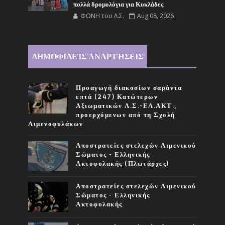
πολλά δρομολόγια για Κυκλάδες
ΦΩΝΗ του Λ.Σ.
Aug 08, 2026
ΔΗΜΟΦΙΛΕΊΣ ΑΝΑΡΤΉΣΕΙΣ
Προαγωγή διακοσίων σαράντα
επτά (247) Κατώτερων
Αξιωματικών Λ.Σ.-ΕΛ.ΑΚΤ.,
προερχόμενων από τη Σχολή
Λιμενοφυλάκων
Αποστρατείες στελεχών Λιμενικού
Σώματος - Ελληνικής
Ακτοφυλακής (Πλωτάρχες)
Αποστρατείες στελεχών Λιμενικού
Σώματος - Ελληνικής
Ακτοφυλακής