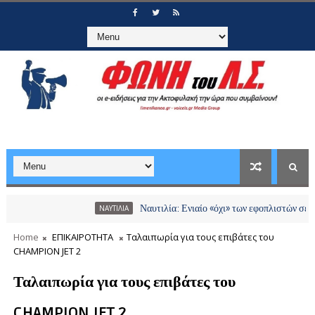
Ναυτιλία: Ενιαίο «όχι» των εφοπλιστών σε διόδια κ
ΝΑΥΤΙΛΙΑ
Home
ΕΠΙΚΑΙΡΟΤΗΤΑ
Ταλαιπωρία για τους επιβάτες του
CHAMPION JET 2
Ταλαιπωρία για τους επιβάτες του
CHAMPION JET 2