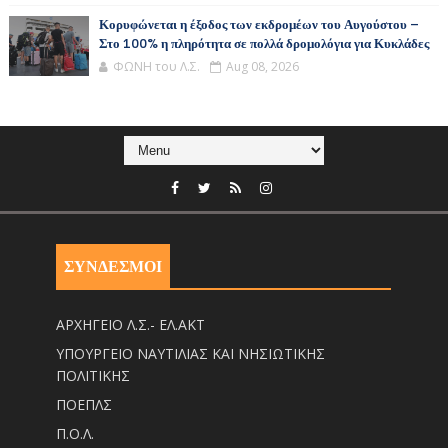
Κορυφώνεται η έξοδος των εκδρομέων του Αυγούστου –
Στο 100% η πληρότητα σε πολλά δρομολόγια για Κυκλάδες
ΦΩΝΗ του Λ.Σ.
Aug 08, 2026
ΣΥΝΔΕΣΜΟΙ
ΑΡΧΗΓΕΙΟ Λ.Σ.- ΕΛ.ΑΚΤ
ΥΠΟΥΡΓΕΙΟ ΝΑΥΤΙΛΙΑΣ ΚΑΙ ΝΗΣΙΩΤΙΚΗΣ
ΠΟΛΙΤΙΚΗΣ
ΠΟΕΠΛΣ
Π.Ο.Λ.