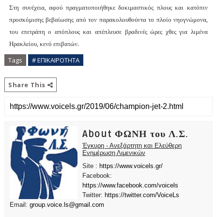
Στη συνέχεια, αφού πραγματοποιήθηκε δοκιμαστικός πλους και κατόπιν
προσκόμισης βεβαίωσης από τον παρακολουθούντα το πλοίο νηογνώμονα,
του επετράπη ο απόπλους και απέπλευσε βραδινές ώρες χθες για λιμένα
Ηρακλείου, κενό επιβατών.
Tags
# ΕΠΙΚΑΙΡΟΤΗΤΑ
Share This
About ΦΩΝΗ του Λ.Σ.
Έγκυρη - Ανεξάρτητη και Ελεύθερη
Ενημέρωση Λιμενικών
Site :
https://www.voicels.gr/
Facebook:
https://www.facebook.com/voicels
Twitter:
https://twitter.com/VoiceLs
Email:
group.voice.ls@gmail.com