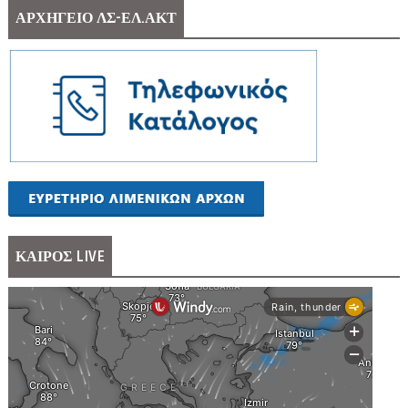
ΑΡΧΗΓΕΙΟ ΛΣ-ΕΛ.ΑΚΤ
ΚΑΙΡΟΣ LIVE