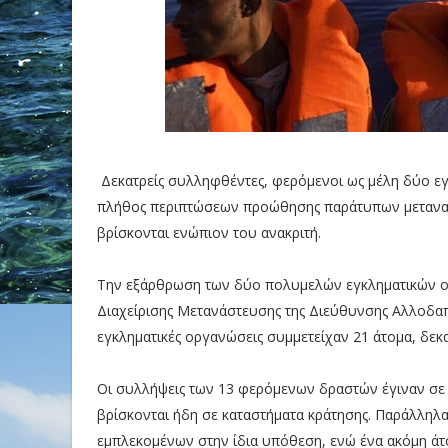
Δεκατρείς συλληφθέντες, φερόμενοι ως μέλη δύο ε
πλήθος περιπτώσεων προώθησης παράτυπων μεταναστ
βρίσκονται ενώπιον του ανακριτή.
Την εξάρθρωση των δύο πολυμελών εγκληματικών ο
Διαχείρισης Μετανάστευσης της Διεύθυνσης Αλλοδαπ
εγκληματικές οργανώσεις συμμετείχαν 21 άτομα, δεκα
Οι συλλήψεις των 13 φερόμενων δραστών έγιναν σε π
βρίσκονται ήδη σε καταστήματα κράτησης. Παράλληλα
εμπλεκομένων στην ίδια υπόθεση, ενώ ένα ακόμη ά