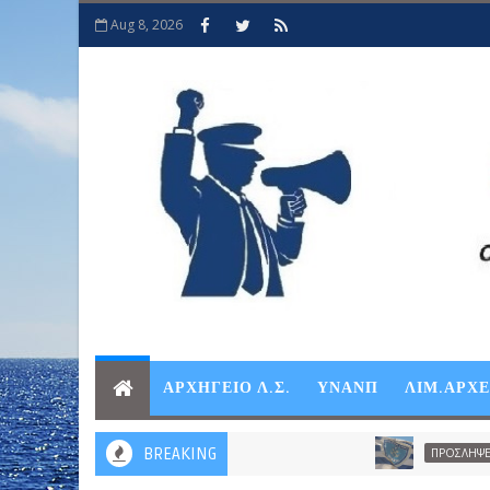
Aug 8, 2026
ΑΡΧΗΓΕΙΟ Λ.Σ.
ΥΝΑΝΠ
ΛΙΜ.ΑΡΧ
BREAKING
ΠΡΟΣΛΗΨΕΙΣ-ΠΡΟΑΓΩΓΕ