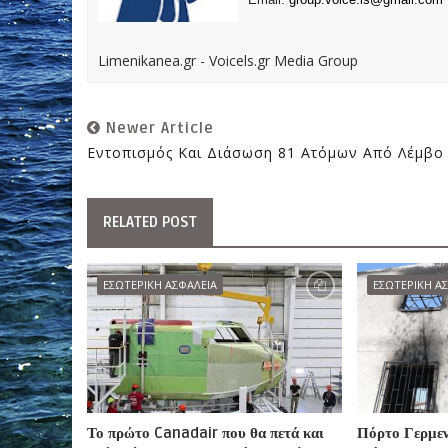
Limenikanea.gr - Voicels.gr Media Group
Newer Article
Εντοπισμός Και Διάσωση 81 Ατόμων Από Λέμβο
RELATED POST
ΕΣΩΤΕΡΙΚΗ ΑΣΦΑΛΕΙΑ
ΕΣΩΤΕΡΙΚΗ Α
Το πρώτο Canadair που θα πετά και
Πόρτο Γερμε