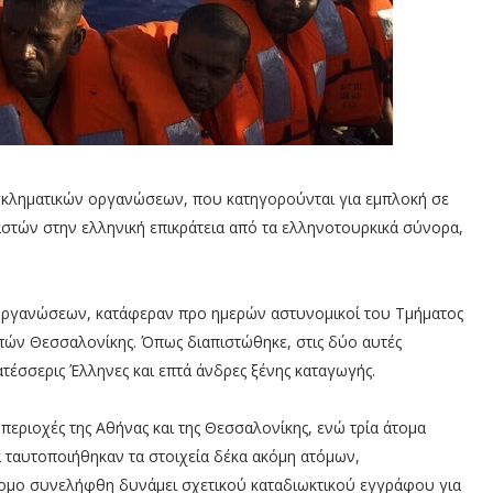
γκληματικών οργανώσεων, που κατηγορούνται για εμπλοκή σε
ών στην ελληνική επικράτεια από τα ελληνοτουρκικά σύνορα,
ργανώσεων, κατάφεραν προ ημερών αστυνομικοί του Τμήματος
ών Θεσσαλονίκης. Όπως διαπιστώθηκε, στις δύο αυτές
τέσσερις Έλληνες και επτά άνδρες ξένης καταγωγής.
εριοχές της Αθήνας και της Θεσσαλονίκης, ενώ τρία άτομα
 ταυτοποιήθηκαν τα στοιχεία δέκα ακόμη ατόμων,
τομο συνελήφθη δυνάμει σχετικού καταδιωκτικού εγγράφου για