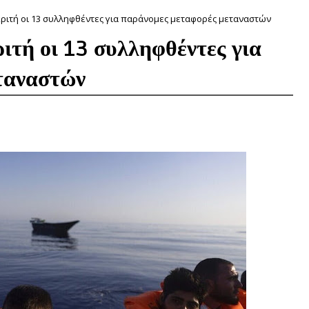
κριτή οι 13 συλληφθέντες για παράνομες μεταφορές μεταναστών
ιτή οι 13 συλληφθέντες για
ταναστών