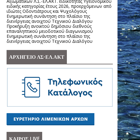
Αξιωματικών Λ.Σ.-ΕΛ.ΑΚΤ. ειδικότητας Υγειονομικού
ειδικής κατηγορίας έτους 2026, προερχόμενων από
ιδιώτες Οδοντιάτρους και Ψυχολόγους
Ενημερωτική συνάντηση στο πλαίσιο της
διενέργειας ανοιχτού Τεχνικού Διαλόγου
Προκήρυξη ανοικτού δημόσιου διεθνούς
επαναληπτικού μειοδοτικού διαγωνισμού
Ενημερωτική συνάντηση στο πλαίσιο της
διενέργειας ανοιχτού Τεχνικού Διαλόγου
ΑΡΧΗΓΕΙΟ ΛΣ-ΕΛ.ΑΚΤ
ΚΑΙΡΟΣ LIVE