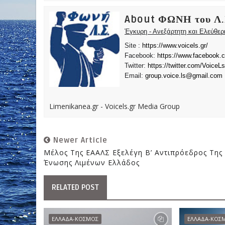
About ΦΩΝΗ του Λ.
Έγκυρη - Ανεξάρτητη και Ελεύθε
Site :
https://www.voicels.gr/
Facebook:
https://www.facebook.
Twitter:
https://twitter.com/VoiceLs
Email:
group.voice.ls@gmail.com
Limenikanea.gr - Voicels.gr Media Group
Newer Article
Μέλος Της ΕΑΑΛΣ Εξελέγη Β’ Αντιπρόεδρος Της
Ένωσης Λιμένων Ελλάδος
RELATED POST
ΕΛΛΑΔΑ-ΚΟΣΜΟΣ
ΕΛΛΑΔΑ-ΚΟΣ