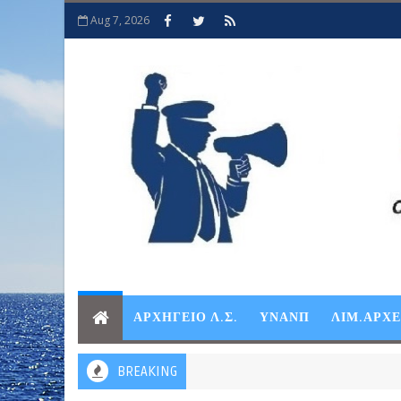
Aug 7, 2026
ΑΡΧΗΓΕΙΟ Λ.Σ.
ΥΝΑΝΠ
ΛΙΜ.ΑΡΧ
BREAKING