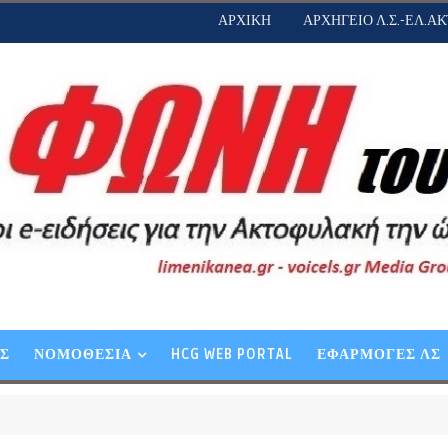
ΑΡΧΙΚΗ
ΑΡΧΗΓΕΙΟ Λ.Σ.-ΕΛ.ΑΚ
ΕΣ
ΝΟΜΟΘΕΣΙΑ
HCG WEB PORTAL
ΕΦΑΡΜΟΓΕΣ ΛΣ