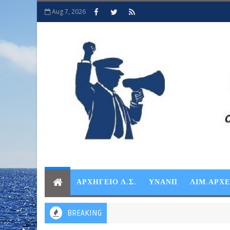
Aug 7, 2026
ΑΡΧΗΓΕΙΟ Λ.Σ.
ΥΝΑΝΠ
ΛΙΜ.ΑΡΧ
BREAKING