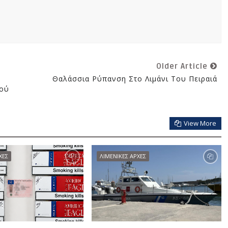
Older Article
Θαλάσσια Ρύπανση Στο Λιμάνι Του Πειραιά
κού
View More
ΧΕΣ
ΛΙΜΕΝΙΚΕΣ ΑΡΧΕΣ