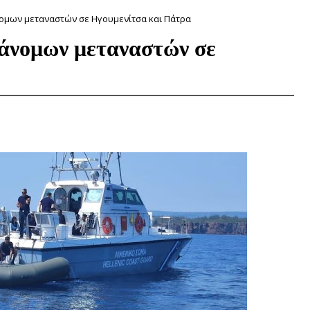
μων μεταναστών σε Ηγουμενίτσα και Πάτρα
άνομων μεταναστών σε