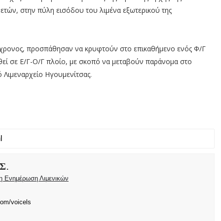
6 ετών, στην πύλη εισόδου του λιμένα εξωτερικού της
26χρονος, προσπάθησαν να κρυφτούν στο επικαθήμενο ενός Φ/Γ
θεί σε Ε/Γ-Ο/Γ πλοίο, με σκοπό να μεταβούν παράνομα στο
ό Λιμεναρχείο Ηγουμενίτσας.
Σ.
ρη Ενημέρωση Λιμενικών
com/voicels