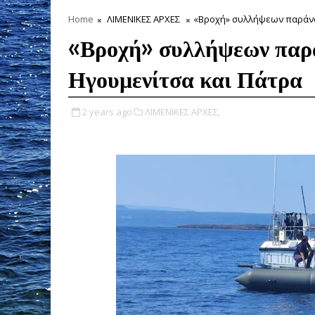
Home
ΛΙΜΕΝΙΚΕΣ ΑΡΧΕΣ
«Βροχή» συλλήψεων παράνο
«Βροχή» συλλήψεων παρ
Ηγουμενίτσα και Πάτρα
2 years ago
ΛΙΜΕΝΙΚΕΣ ΑΡΧΕΣ,