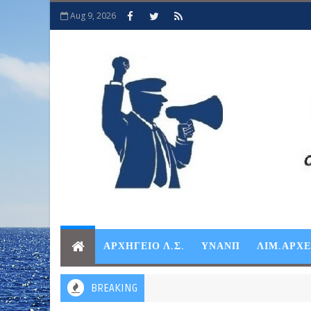
Aug 9, 2026
ΑΡΧΗΓΕΙΟ Λ.Σ.
ΥΝΑΝΠ
ΛΙΜ.ΑΡΧ
BREAKING