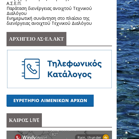
Α.Σ.Ε.Π.
Παράταση διενέργειας ανοιχτού Τεχνικού
Διαλόγου
Ενημερωτική συνάντηση στο πλαίσιο της
διενέργειας ανοιχτού Τεχνικού Διαλόγου
ΑΡΧΗΓΕΙΟ ΛΣ-ΕΛ.ΑΚΤ
ΚΑΙΡΟΣ LIVE