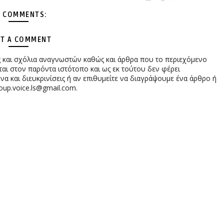
 COMMENTS:
T A COMMENT
ες και σχόλια αναγνωστών καθώς και άρθρα που το περιεχόμενο
αι στον παρόντα ιστότοπο και ως εκ τούτου δεν φέρει
 και διευκρινίσεις ή αν επιθυμείτε να διαγράψουμε ένα άρθρο ή
oup.voice.ls@gmail.com.