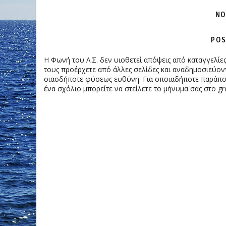
NO
POS
Η Φωνή του Λ.Σ. δεν υιοθετεί απόψεις από καταγγελί
τους προέρχετε από άλλες σελίδες και αναδημοσιεύοντ
οιασδήποτε φύσεως ευθύνη. Για οποιαδήποτε παράπονα
ένα σχόλιο μπορείτε να στείλετε το μήνυμα σας στο gr