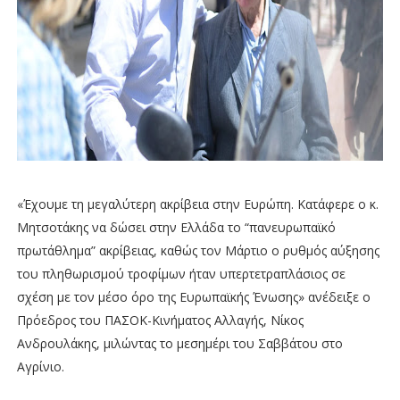
«Έχουμε τη μεγαλύτερη ακρίβεια στην Ευρώπη. Κατάφερε ο κ.
Μητσοτάκης να δώσει στην Ελλάδα το “πανευρωπαϊκό
πρωτάθλημα” ακρίβειας, καθώς τον Μάρτιο ο ρυθμός αύξησης
του πληθωρισμού τροφίμων ήταν υπερτετραπλάσιος σε
σχέση με τον μέσο όρο της Ευρωπαϊκής Ένωσης» ανέδειξε ο
Πρόεδρος του ΠΑΣΟΚ-Κινήματος Αλλαγής, Νίκος
Ανδρουλάκης, μιλώντας το μεσημέρι του Σαββάτου στο
Αγρίνιο.