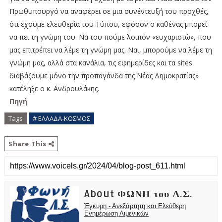
Πρωθυπουργό να αναφέρει σε μια συνέντευξή του προχθές,
ότι έχουμε ελευθερία του Τύπου, εφόσον ο καθένας μπορεί
να πει τη γνώμη του. Να του πούμε λοιπόν «ευχαριστώ», που
μας επιτρέπει να λέμε τη γνώμη μας. Ναι, μπορούμε να λέμε τη
γνώμη μας, αλλά στα κανάλια, τις εφημερίδες και τα sites
διαβάζουμε μόνο την προπαγάνδα της Νέας Δημοκρατίας»
κατέληξε ο κ. Ανδρουλάκης.
Πηγή
Tags
# ΕΛΛΑΔΑ-ΚΟΣΜΟΣ
Share This
About ΦΩΝΗ του Λ.Σ.
Έγκυρη - Ανεξάρτητη και Ελεύθερη
Ενημέρωση Λιμενικών