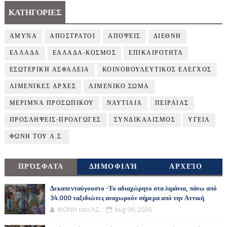
ΚΑΤΗΓΟΡΙΕΣ
ΑΜΥΝΑ
ΑΠΟΣΤΡΑΤΟΙ
ΑΠΟΨΕΙΣ
ΔΙΕΘΝΗ
ΕΛΛΑΔΑ
ΕΛΛΑΔΑ-ΚΟΣΜΟΣ
ΕΠΙΚΑΙΡΟΤΗΤΑ
ΕΣΩΤΕΡΙΚΗ ΑΣΦΑΛΕΙΑ
ΚΟΙΝΟΒΟΥΛΕΥΤΙΚΟΣ ΕΛΕΓΧΟΣ
ΛΙΜΕΝΙΚΕΣ ΑΡΧΕΣ
ΛΙΜΕΝΙΚΟ ΣΩΜΑ
ΜΕΡΙΜΝΑ ΠΡΟΣΩΠΙΚΟΥ
ΝΑΥΤΙΛΙΑ
ΠΕΙΡΑΙΑΣ
ΠΡΟΣΛΗΨΕΙΣ-ΠΡΟΑΓΩΓΕΣ
ΣΥΝΔΙΚΑΛΙΣΜΟΣ
ΥΓΕΙΑ
ΦΩΝΗ ΤΟΥ Λ.Σ.
ΠΡΌΣΦΑΤΑ
ΔΗΜΟΦΙΛΉ
ΑΡΧΕΊΟ
Δεκαπενταύγουστο -Το αδιαχώρητο στα λιμάνια, πάνω από
34.000 ταξιδιώτες αναχωρούν σήμερα από την Αττική
ΦΩΝΗ του Λ.Σ.
Aug 09, 2026