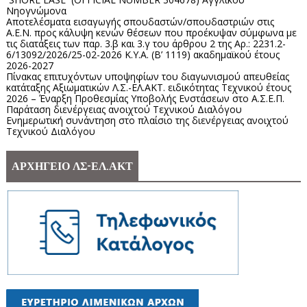
Νηογνώμονα
Αποτελέσματα εισαγωγής σπουδαστών/σπουδαστριών στις
Α.Ε.Ν. προς κάλυψη κενών θέσεων που προέκυψαν σύμφωνα με
τις διατάξεις των παρ. 3.β και 3.γ του άρθρου 2 της Αρ.: 2231.2-
6/13092/2026/25-02-2026 Κ.Υ.Α. (Β’ 1119) ακαδημαϊκού έτους
2026-2027
Πίνακας επιτυχόντων υποψηφίων του διαγωνισμού απευθείας
κατάταξης Αξιωματικών Λ.Σ.-ΕΛ.ΑΚΤ. ειδικότητας Τεχνικού έτους
2026 – Έναρξη Προθεσμίας Υποβολής Ενστάσεων στο Α.Σ.Ε.Π.
Παράταση διενέργειας ανοιχτού Τεχνικού Διαλόγου
Ενημερωτική συνάντηση στο πλαίσιο της διενέργειας ανοιχτού
Τεχνικού Διαλόγου
ΑΡΧΗΓΕΙΟ ΛΣ-ΕΛ.ΑΚΤ