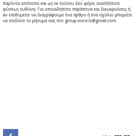
παρόντα ιστότοπο και ως εκ τούτου δεν φέρει οιασδήποτε
φύσεως ευθύνη. Για οποιαδήποτε παράπονα και διευκρινίσεις ή
αν επιθυμείτε να διαγράψουμε ένα άρθρο ή ένα σχόλιο μπορείτε
να στείλετε το μήνυμα σας στο group.voice.ls@gmail.com.