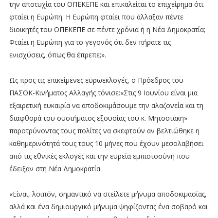
την αποτυχία του ΟΠΕΚΕΠΕ και επικαλείται το επιχείρημα ότι
φταίει η Ευρώπη. Η Ευρώπη φταίει που άλλαξαν πέντε
διοικητές του ΟΠΕΚΕΠΕ σε πέντε χρόνια ή η Νέα Δημοκρατία;
Φταίει η Ευρώπη για το γεγονός ότι δεν πήρατε τις
ενισχύσεις, όπως θα έπρεπε;».
Ως προς τις επικείμενες ευρωεκλογές, ο Πρόεδρος του
ΠΑΣΟΚ-Κινήματος Αλλαγής τόνισε:«Στις 9 Ιουνίου είναι μια
εξαιρετική ευκαιρία να αποδοκιμάσουμε την αλαζονεία και τη
διαφθορά του συστήματος εξουσίας του κ. Μητσοτάκη»
παροτρύνοντας τους πολίτες να σκεφτούν αν βελτιώθηκε η
καθημερινότητά τους τους 10 μήνες που έχουν μεσολαβήσει
από τις εθνικές εκλογές και την ευρεία εμπιστοσύνη που
έδειξαν στη Νέα Δημοκρατία.
«Είναι, λοιπόν, σημαντικό να στείλετε μήνυμα αποδοκιμασίας,
αλλά και ένα δημιουργικό μήνυμα ψηφίζοντας ένα σοβαρό και