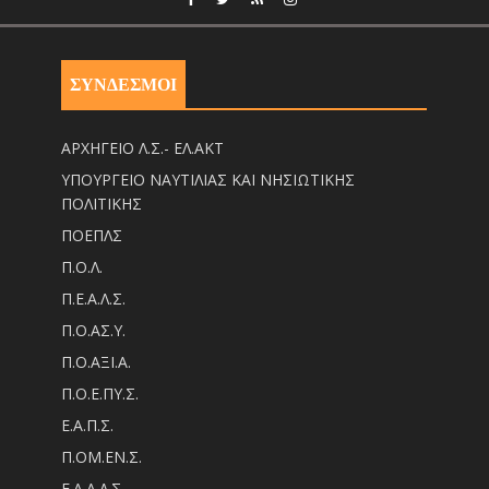
ΣΥΝΔΕΣΜΟΙ
ΑΡΧΗΓΕΙΟ Λ.Σ.- ΕΛ.ΑΚΤ
ΥΠΟΥΡΓΕΙΟ ΝΑΥΤΙΛΙΑΣ ΚΑΙ ΝΗΣΙΩΤΙΚΗΣ
ΠΟΛΙΤΙΚΗΣ
ΠΟΕΠΛΣ
Π.Ο.Λ.
Π.Ε.Α.Λ.Σ.
Π.Ο.ΑΣ.Υ.
Π.Ο.ΑΞΙ.Α.
Π.Ο.Ε.ΠΥ.Σ.
Ε.Α.Π.Σ.
Π.ΟM.EN.Σ.
Ε.Α.Α.Λ.Σ.