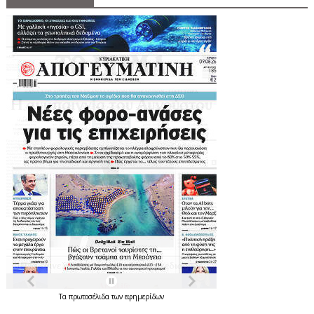
Τα
πρωτοσέλιδα
των
εφημερίδων