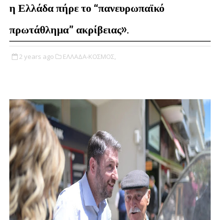
η Ελλάδα πήρε το “πανευρωπαϊκό
πρωτάθλημα” ακρίβειας».
2 years ago
ΕΛΛΑΔΑ-ΚΟΣΜΟΣ,