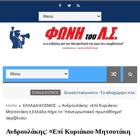
Δεκαπενταύγουστο -Το αδιαχώρητο στα λιμάνια, πάν
ΕΛΛΑΔΑ-ΚΟΣΜΟΣ
Home
ΕΛΛΑΔΑ-ΚΟΣΜΟΣ
Ανδρουλάκης: «Επί Κυριάκου
Μητσοτάκη η Ελλάδα πήρε το “πανευρωπαϊκό πρωτάθλημα”
ακρίβειας».
Ανδρουλάκης: «Επί Κυριάκου Μητσοτάκη