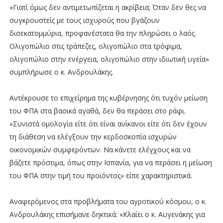
«Γιατί όμως δεν αντιμετωπίζεται η ακρίβεια; Όταν δεν θες να
συγκρουστείς με τους ισχυρούς που βγάζουν
δισεκατομμύρια, προφανέστατα θα την πληρώσει ο λαός.
Ολιγοπώλιο στις τράπεζες, ολιγοπώλιο στα τρόφιμα,
ολιγοπώλιο στην ενέργεια, ολιγοπώλιο στην ιδιωτική υγεία»
συμπλήρωσε ο κ. Ανδρουλάκης.
Αντέκρουσε το επιχείρημα της κυβέρνησης ότι τυχόν μείωση
του ΦΠΑ στα βασικά αγαθά, δεν θα περάσει στο ράφι.
«Συνιστά ομολογία είτε ότι είναι ανίκανοι είτε ότι δεν έχουν
τη διάθεση να ελέγξουν την κερδοσκοπία ισχυρών
οικονομικών συμφερόντων. Να κάνετε ελέγχους και να
βάζετε πρόστιμα, όπως στην Ισπανία, για να περάσει η μείωση
του ΦΠΑ στην τιμή του προϊόντος» είπε χαρακτηριστικά.
Αναφερόμενος στα προβλήματα του αγροτικού κόσμου, ο κ.
Ανδρουλάκης επισήμανε δηκτικά: «Κλαίει ο κ. Αυγενάκης για