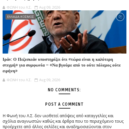
ΦΩΝΗ του Λ.Σ.
Aug 09, 2026
ΕΛΛΑΔΑ-ΚΟΣΜΟΣ
Ιράν: Ο Πεζεσκιάν υποστηρίζει ότι «τώρα είναι η καλύτερη
στιγμή» για συμφωνία – «Να βγούμε από το ούτε πόλεμος ούτε
ειρήνη»
ΦΩΝΗ του Λ.Σ.
Aug 09, 2026
NO COMMENTS:
POST A COMMENT
Η Φωνή του Λ.Σ. δεν υιοθετεί απόψεις από καταγγελίες και
σχόλια αναγνωστών καθώς και άρθρα που το περιεχόμενο τους
προέρχετε από άλλες σελίδες και αναδημοσιεύονται στον