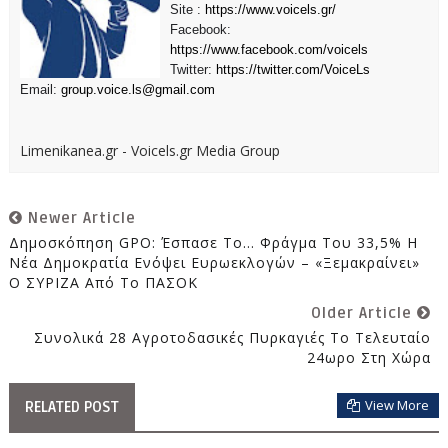
Site :
https://www.voicels.gr/
Facebook:
https://www.facebook.com/voicels
Twitter:
https://twitter.com/VoiceLs
Email:
group.voice.ls@gmail.com
Limenikanea.gr - Voicels.gr Media Group
Newer Article
Δημοσκόπηση GPO: Έσπασε Το… Φράγμα Του 33,5% Η
Νέα Δημοκρατία Ενόψει Ευρωεκλογών – «Ξεμακραίνει»
Ο ΣΥΡΙΖΑ Από Το ΠΑΣΟΚ
Older Article
Συνολικά 28 Αγροτοδασικές Πυρκαγιές Το Τελευταίο
24ωρο Στη Χώρα
View More
RELATED POST