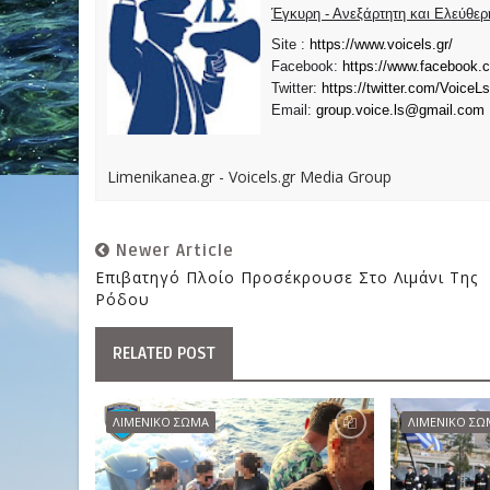
Έγκυρη - Ανεξάρτητη και Ελεύθε
Site :
https://www.voicels.gr/
Facebook:
https://www.facebook.
Twitter:
https://twitter.com/VoiceLs
Email:
group.voice.ls@gmail.com
Limenikanea.gr - Voicels.gr Media Group
Newer Article
Επιβατηγό Πλοίο Προσέκρουσε Στο Λιμάνι Της
Ρόδου
RELATED POST
ΛΙΜΕΝΙΚΟ ΣΩΜΑ
ΛΙΜΕΝΙΚΟ ΣΩ