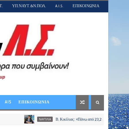
Τ.
ΥΠ.ΝΑΥΤ.&Ν.ΠΟΛ.
A.I.S.
ΕΠΙΚΟΙΝΩΝΙΑ
AIS
ΕΠΙΚΟΙΝΩΝΙΑ
Β. Κικίλιας: «Πάνω από 23,2 εκατ. ευρώ σε περισσότερους
ΝΑΥΤΙΛΙΑ