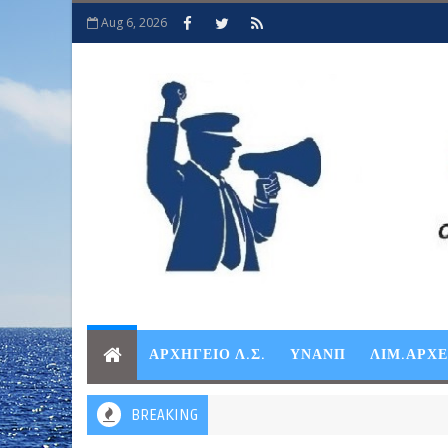
Aug 6, 2026
ΑΡΧΗΓΕΙΟ Λ.Σ.
ΥΝΑΝΠ
ΛΙΜ.ΑΡΧ
BREAKING