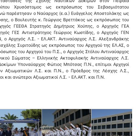
αταστάσεις της Σχολής Ναυτικών Δοκίμων στον Πειραιά
ρίπου Χρυσόστομος ως εκπρόσωπος του Σεβασμιότατου
ενώ παρέστησαν ο Ναύαρχος (ε.α.) Ευάγγελος Αποστολάκης ως
υσης, ο Βουλευτής κ. Γεώργιος Βρεττάκος ως εκπρόσωπος του
ρχηγός ΓΕΕΘΑ Στρατηγός Δημήτριος Χούπης, ο Αρχηγός ΓΕΑ
χηγός ΓΕΣ Αντιστράτηγος Γεώργιος Κωστίδης, ο Αρχηγός ΓΕΝ
, ο Αρχηγός Λ.Σ. - ΕΛ.ΑΚΤ. Αντιναύαρχος Λ.Σ. Αλεξανδράκης
ασχάλης Συριτούδης ως εκπρόσωπος του Αρχηγού της ΕΛ.ΑΣ, ο
σωπος του Αρχηγού του Π.Σ., ο Αρχηγός Στόλου Αντιναύαρχος
νικού Σώματος – Ελληνικής Ακτοφυλακής Αντιναύαρχος Λ.Σ.
Δοκίμων Υποναύαρχος Φώτιος Μπότσας Π.Ν., επίτιμοι Αρχηγοί
 Αξιωματικών Λ.Σ. και Π.Ν., ο Πρόεδρος της Λέσχης Λ.Σ.,
και ανώτεροι Αξιωματικοί Λ.Σ. - ΕΛ.ΑΚΤ. και Π.Ν.