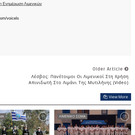
ρη Ενημέρωση Λιμενικών
com/voicels
Older Article
Λέσβος: Πανέτοιμοι Οι Λιμενικοί Στη Χρήση
Απινιδωτή Στο Λιμάνι Της Μυτιλήνης (video)
View More
ΜΑ
ΛΙΜΕΝΙΚΟ ΣΩΜΑ