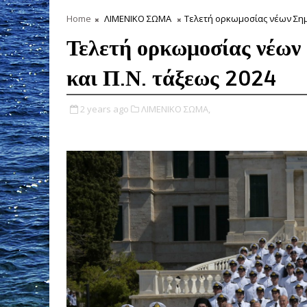
Home
ΛΙΜΕΝΙΚΟ ΣΩΜΑ
Τελετή ορκωμοσίας νέων Σημα
Τελετή ορκωμοσίας νέων
και Π.Ν. τάξεως 2024
2 years ago
ΛΙΜΕΝΙΚΟ ΣΩΜΑ,