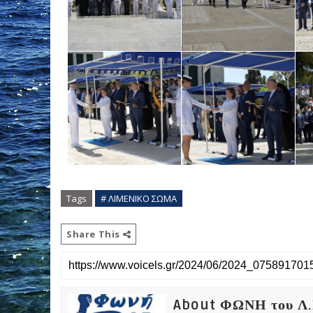
Tags
# ΛΙΜΕΝΙΚΟ ΣΩΜΑ
Share This
About ΦΩΝΗ του Λ.