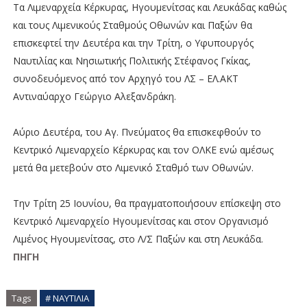
Τα Λιμεναρχεία Κέρκυρας, Ηγουμενίτσας και Λευκάδας καθώς
και τους Λιμενικούς Σταθμούς Οθωνών και Παξών θα
επισκεφτεί την Δευτέρα και την Τρίτη, ο Υφυπουργός
Ναυτιλίας και Νησιωτικής Πολιτικής Στέφανος Γκίκας,
συνοδευόμενος από τον Αρχηγό του ΛΣ – ΕΛ.ΑΚΤ
Αντιναύαρχο Γεώργιο Αλεξανδράκη.
Αύριο Δευτέρα, του Αγ. Πνεύματος θα επισκεφθούν το
Κεντρικό Λιμεναρχείο Κέρκυρας και τον ΟΛΚΕ ενώ αμέσως
μετά θα μετεβούν στο Λιμενικό Σταθμό των Οθωνών.
Την Τρίτη 25 Ιουνίου, θα πραγματοποιήσουν επίσκεψη στο
Κεντρικό Λιμεναρχείο Ηγουμενίτσας και στον Οργανισμό
Λιμένος Ηγουμενίτσας, στο Λ/Σ Παξών και στη Λευκάδα.
ΠΗΓΗ
Tags
# ΝΑΥΤΙΛΙΑ