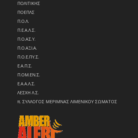
ΠΟΛΙΤΙΚΗΣ
ΠΟΕΠΛΣ
Π.Ο.Λ.
Π.Ε.Α.Λ.Σ.
Π.Ο.ΑΣ.Υ.
Π.Ο.ΑΞΙ.Α.
Π.Ο.Ε.ΠΥ.Σ.
Ε.Α.Π.Σ.
Π.ΟM.EN.Σ.
Ε.Α.Α.Λ.Σ.
ΛΕΣΧΗ Λ.Σ.
π. ΣΥΛΛΟΓΟΣ ΜΕΡΙΜΝΑΣ ΛΙΜΕΝΙΚΟΥ ΣΩΜΑΤΟΣ