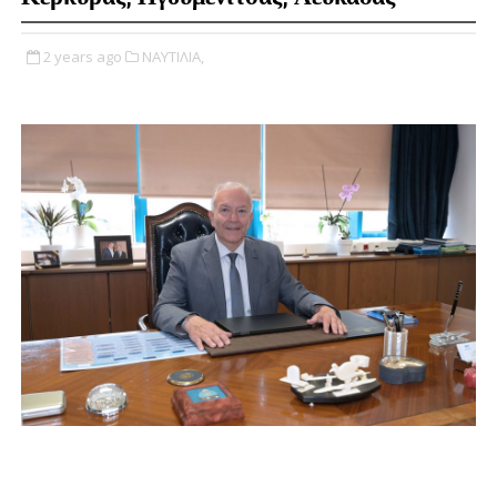
2 years ago
ΝΑΥΤΙΛΙΑ,