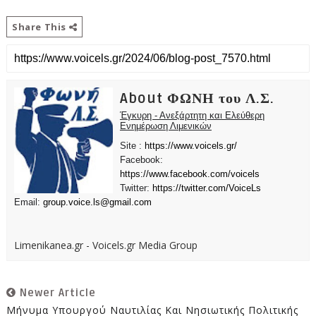
Share This
About ΦΩΝΗ του Λ.Σ.
Έγκυρη - Ανεξάρτητη και Ελεύθερη
Ενημέρωση Λιμενικών
Site :
https://www.voicels.gr/
Facebook:
https://www.facebook.com/voicels
Twitter:
https://twitter.com/VoiceLs
Email:
group.voice.ls@gmail.com
Limenikanea.gr - Voicels.gr Media Group
Newer Article
Μήνυμα Υπουργού Ναυτιλίας Και Νησιωτικής Πολιτικής