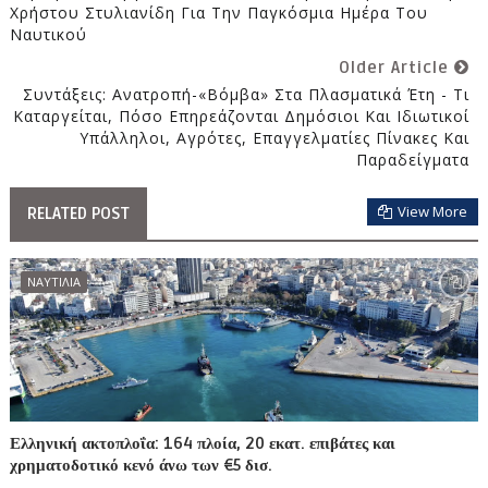
Χρήστου Στυλιανίδη Για Την Παγκόσμια Ημέρα Του
Ναυτικού
Older Article
Συντάξεις: Ανατροπή-«βόμβα» Στα Πλασματικά Έτη - Τι
Καταργείται, Πόσο Επηρεάζονται Δημόσιοι Και Ιδιωτικοί
Υπάλληλοι, Αγρότες, Επαγγελματίες Πίνακες Και
Παραδείγματα
View More
RELATED POST
ΝΑΥΤΙΛΙΑ
Ελληνική ακτοπλοΐα: 164 πλοία, 20 εκατ. επιβάτες και
χρηματοδοτικό κενό άνω των €5 δισ.