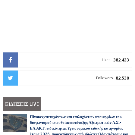
382.433
Likes
82.530
Followers
ΕΙΔΗΣΕΙΣ LIVE
Πίνακες επιτυχόντων και επιλαχόντων υποψηφίων του
διαγωνισμού απευθείας κατάταξης Αξιωματικών Λ.Σ.-
ΕΛ.ΑΚΤ. ειδικότητας Υγειονομικού ειδικής κατηγορίας
έτους 2026, προερχόμενων από ιδιώτες Οδοντιάτρους και