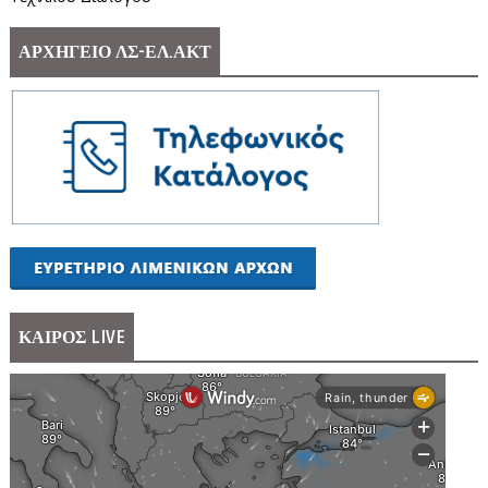
ΑΡΧΗΓΕΙΟ ΛΣ-ΕΛ.ΑΚΤ
ΚΑΙΡΟΣ LIVE