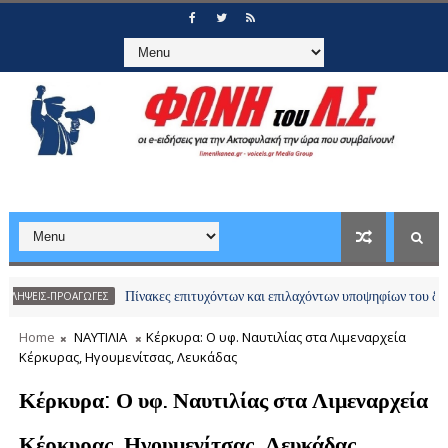
Πίνακες επιτυχόντων και επιλαχόντων υποψηφίων του διαγωνισμο
-ΠΡΟΑΓΩΓΕΣ
Home
ΝΑΥΤΙΛΙΑ
Κέρκυρα: Ο υφ. Ναυτιλίας στα Λιμεναρχεία
Κέρκυρας, Ηγουμενίτσας, Λευκάδας
Κέρκυρα: Ο υφ. Ναυτιλίας στα Λιμεναρχεία
Κέρκυρας, Ηγουμενίτσας, Λευκάδας