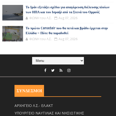
Το Ιράν εξετάζει σχέδιο για απαγόρευση διέλευσης πλοίων
των ΗΠΑ και του Ισραήλ από τα Στενά του Ορμούζ
ΦΩΝΗ του Λ.Σ.
Aug 07, 2026
Το πρώτο Canadair που θα πετά και βράδυ έρχεται στην
Ελλάδα – Πότε θα παραδοθεί
ΦΩΝΗ του Λ.Σ.
Aug 07, 2026
ΣΥΝΔΕΣΜΟΙ
ΑΡΧΗΓΕΙΟ Λ.Σ.- ΕΛ.ΑΚΤ
ΥΠΟΥΡΓΕΙΟ ΝΑΥΤΙΛΙΑΣ ΚΑΙ ΝΗΣΙΩΤΙΚΗΣ