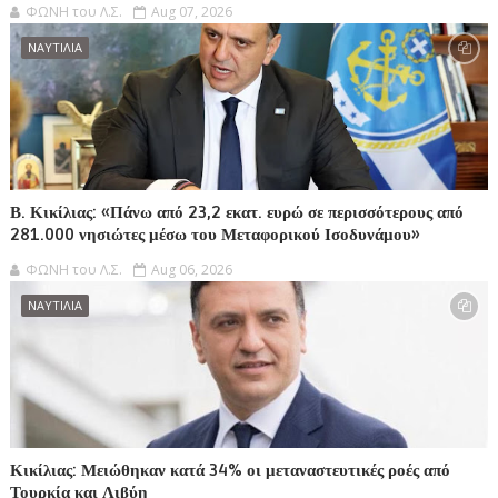
ΦΩΝΗ του Λ.Σ.
Aug 07, 2026
ΝΑΥΤΙΛΙΑ
Β. Κικίλιας: «Πάνω από 23,2 εκατ. ευρώ σε περισσότερους από
281.000 νησιώτες μέσω του Μεταφορικού Ισοδυνάμου»
ΦΩΝΗ του Λ.Σ.
Aug 06, 2026
ΝΑΥΤΙΛΙΑ
Κικίλιας: Μειώθηκαν κατά 34% οι μεταναστευτικές ροές από
Τουρκία και Λιβύη