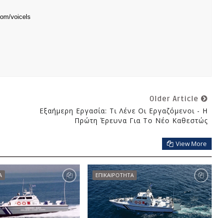
com/voicels
Older Article
Εξαήμερη Εργασία: Τι Λένε Οι Εργαζόμενοι - Η
Πρώτη Έρευνα Για Το Νέο Καθεστώς
View More
Α
ΕΠΙΚΑΙΡΟΤΗΤΑ