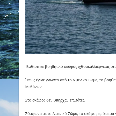
Βυθίστηκε βοηθητικό σκάφος ιχθυοκαλλιέργειας στα
Όπως έγινε γνωστό από το Λιμενικό Σώμα, το βοηθ
Μεθάνων.
Στο σκάφος δεν υπήρχαν επιβάτες.
Σύμφωνα με το Λιμενικό Σώμα, το σκάφος πρόκειται