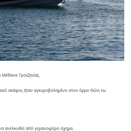
 Μέθανα Τροιζηνίας.
ητικό σκάφος ήταν αγκυροβολημένο στον όρμο Θύνι τω
 να ανελκυθεί από γερανοφόρο όχημα.