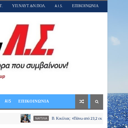
Τ.
ΥΠ.ΝΑΥΤ.&Ν.ΠΟΛ.
A.I.S.
ΕΠΙΚΟΙΝΩΝΙΑ
AIS
ΕΠΙΚΟΙΝΩΝΙΑ
Β. Κικίλιας: «Πάνω από 23,2 εκατ. ευρώ σε περισσότερου
ΝΑΥΤΙΛΙΑ