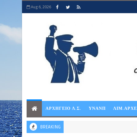
Aug 6, 2026
ΑΡΧΗΓΕΙΟ Λ.Σ.
ΥΝΑΝΠ
ΛΙΜ.ΑΡΧ
BREAKING