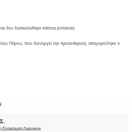
και δεν διαπιστώθηκε κάποια ρύπανση.
είου Πόρου, που διενεργεί την προανάκριση, απαγορεύτηκε ο
Σ.
ρη Ενημέρωση Λιμενικών