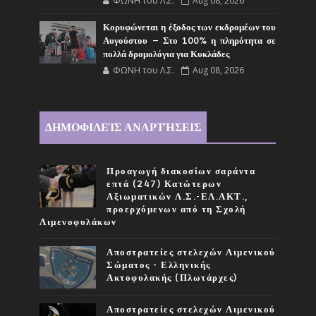
ΦΩΝΗ του Λ.Σ.
Aug 08, 2026
Κορυφώνεται η έξοδος των εκδρομέων του
Αυγούστου – Στο 100% η πληρότητα σε
πολλά δρομολόγια για Κυκλάδες
ΦΩΝΗ του Λ.Σ.
Aug 08, 2026
ΔΗΜΟΦΙΛΕΊΣ ΑΝΑΡΤΉΣΕΙΣ
Προαγωγή διακοσίων σαράντα
επτά (247) Κατώτερων
Αξιωματικών Λ.Σ.-ΕΛ.ΑΚΤ.,
προερχόμενων από τη Σχολή
Λιμενοφυλάκων
Αποστρατείες στελεχών Λιμενικού
Σώματος - Ελληνικής
Ακτοφυλακής (Πλωτάρχες)
Αποστρατείες στελεχών Λιμενικού