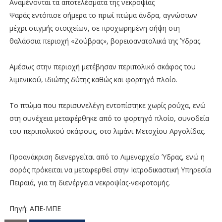
Αναμένονται τα αποτελέσματα της νεκροψίας
Ψαράς εντόπισε σήμερα το πρωί πτώμα άνδρα, αγνώστων
μέχρι στιγμής στοιχείων, σε προχωρημένη σήψη στη
θαλάσσια περιοχή «Ζούβρας», βορειοανατολικά της Ύδρας.
Αμέσως στην περιοχή μετέβησαν περιπολικό σκάφος του
λιμενικού, ιδιώτης δύτης καθώς και φορτηγό πλοίο.
Το πτώμα που περισυνελέγη εντοπίστηκε χωρίς ρούχα, ενώ
στη συνέχεια μεταφέρθηκε από το φορτηγό πλοίο, συνοδεία
του περιπολικού σκάφους, στο λιμάνι Μετοχίου Αργολίδας.
Προανάκριση διενεργείται από το Λιμεναρχείο Ύδρας, ενώ η
σορός πρόκειται να μεταφερθεί στην Ιατροδικαστική Υπηρεσία
Πειραιά, για τη διενέργεια νεκροψίας-νεκροτομής.
Πηγή: ΑΠΕ-ΜΠΕ