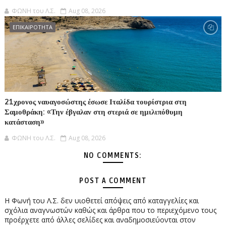
ΦΩΝΗ του Λ.Σ.
Aug 08, 2026
ΕΠΙΚΑΙΡΟΤΗΤΑ
21χρονος ναυαγοσώστης έσωσε Ιταλίδα τουρίστρια στη
Σαμοθράκη: «Την έβγαλαν στη στεριά σε ημιλιπόθυμη
κατάσταση»
ΦΩΝΗ του Λ.Σ.
Aug 08, 2026
NO COMMENTS:
POST A COMMENT
Η Φωνή του Λ.Σ. δεν υιοθετεί απόψεις από καταγγελίες και
σχόλια αναγνωστών καθώς και άρθρα που το περιεχόμενο τους
προέρχετε από άλλες σελίδες και αναδημοσιεύονται στον