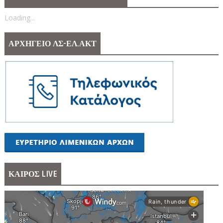
Loading...
ΑΡΧΗΓΕΙΟ ΛΣ-ΕΛ.ΑΚΤ
ΚΑΙΡΟΣ LIVE