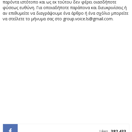
παρόντα ιστότοπο και ως εκ τούτου δεν φέρει οιασδήποτε
φύσεως ευθύνη. Για οποιαδήποτε παράπονα και διευκρινίσεις ή
αν επιθυμείτε να διαγράψουμε ένα άρθρο ή ένα σχόλιο μπορείτε
να στείλετε το μήνυμα σας στο group.voice.ls@gmail.com.
382.433
Likes