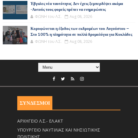
Έβγαλες νέα ταυτότητα; Δεν έχεις ξεμπερδέψει ακόμα
-Αυτούς τους φορείς πρέπει να ενημερώσεις
ΦΩΝΗ του Λ.Σ.
Aug 08, 2026
Κορυφώνεται η έξοδος των εκδρομέων του Αυγούστου –
Στο 100% η πληρότητα σε πολλά δρομολόγια για Κυκλάδες
ΦΩΝΗ του Λ.Σ.
Aug 08, 2026
ΣΥΝΔΕΣΜΟΙ
ΑΡΧΗΓΕΙΟ Λ.Σ.- ΕΛ.ΑΚΤ
ΥΠΟΥΡΓΕΙΟ ΝΑΥΤΙΛΙΑΣ ΚΑΙ ΝΗΣΙΩΤΙΚΗΣ
ΠΟΛΙΤΙΚΗΣ