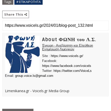
Tags
# ΕΠΙΚΑΙΡΟΤΗΤΑ
Share This
About ΦΩΝΗ του Λ.Σ.
Έγκυρη - Ανεξάρτητη και Ελεύθερη
Ενημέρωση Λιμενικών
Site :
https://www.voicels.gr/
Facebook:
https://www.facebook.com/voicels
Twitter:
https://twitter.com/VoiceLs
Email:
group.voice.ls@gmail.com
Limenikanea.gr - Voicels.gr Media Group