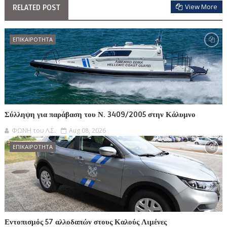
View More
RELATED POST
ΕΠΙΚΑΙΡΟΤΗΤΑ
Σύλληψη για παράβαση του Ν. 3409/2005 στην Κάλυμνο
ΦΩΝΗ του Λ.Σ.
Aug 08, 2026
ΕΠΙΚΑΙΡΟΤΗΤΑ
Εντοπισμός 57 αλλοδαπών στους Καλούς Λιμένες