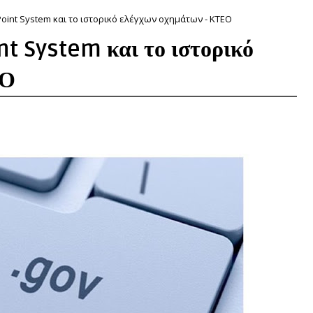
Point System και το ιστορικό ελέγχων οχημάτων - ΚΤΕΟ
nt System και το ιστορικό
ΕΟ