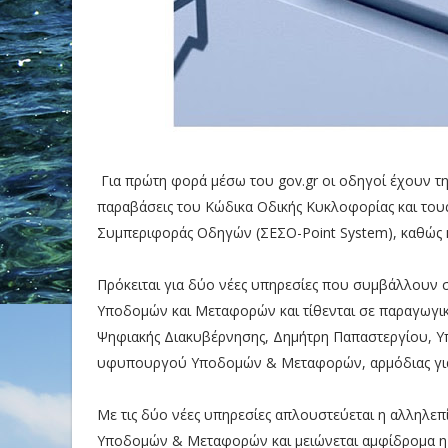
Για πρώτη φορά μέσω του gov.gr οι οδηγοί έχουν τη
παραβάσεις του Κώδικα Οδικής Κυκλοφορίας και του
Συμπεριφοράς Οδηγών (ΣΕΣΟ-Point System), καθώς κ
Πρόκειται για δύο νέες υπηρεσίες που συμβάλλουν
Υποδομών και Μεταφορών και τίθενται σε παραγωγικ
Ψηφιακής Διακυβέρνησης, Δημήτρη Παπαστεργίου, Υ
υφυπουργού Υποδομών & Μεταφορών, αρμόδιας για 
Με τις δύο νέες υπηρεσίες απλουστεύεται η αλληλεπ
Υποδομών & Μεταφορών και μειώνεται αμφίδρομα η 