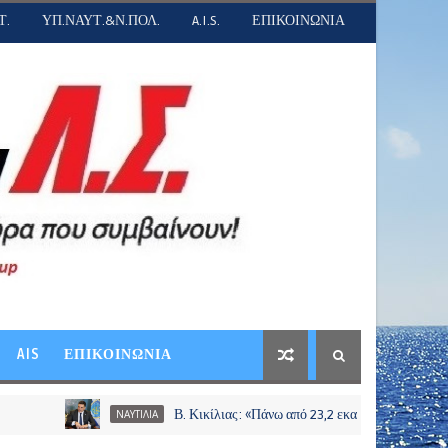
Τ.
ΥΠ.ΝΑΥΤ.&Ν.ΠΟΛ.
A.I.S.
ΕΠΙΚΟΙΝΩΝΙΑ
AIS
ΕΠΙΚΟΙΝΩΝΙΑ
Β. Κικίλιας: «Πάνω από 23,2 εκατ. ευρώ σε περισσότερους
ΝΑΥΤΙΛΙΑ