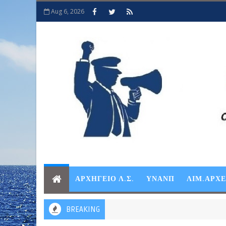
Aug 6, 2026
ΑΡΧΗΓΕΙΟ Λ.Σ.
ΥΝΑΝΠ
ΛΙΜ.ΑΡΧ
BREAKING