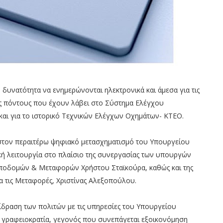
 δυνατότητα να ενημερώνονται ηλεκτρονικά και άμεσα για τις
ς πόντους που έχουν λάβει στο Σύστημα Ελέγχου
αι για το ιστορικό Τεχνικών Ελέγχων Οχημάτων- ΚΤΕΟ.
 στον περαιτέρω ψηφιακό μετασχηματισμό του Υπουργείου
ή λειτουργία στο πλαίσιο της συνεργασίας των υπουργών
ποδομών & Μεταφορών Χρήστου Σταϊκούρα, καθώς και της
τις Μεταφορές, Χριστίνας Αλεξοπούλου.
ίδραση των πολιτών με τις υπηρεσίες του Υπουργείου
γραφειοκρατία, γεγονός που συνεπάγεται εξοικονόμηση