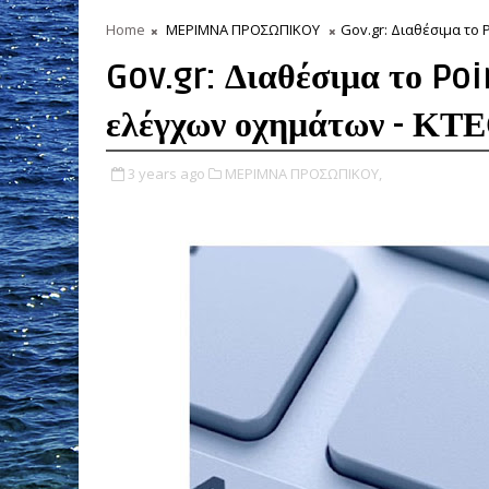
Home
ΜΕΡΙΜΝΑ ΠΡΟΣΩΠΙΚΟΥ
Gov.gr: Διαθέσιμα το 
Gov.gr: Διαθέσιμα το Poi
ελέγχων οχημάτων - ΚΤ
3 years ago
ΜΕΡΙΜΝΑ ΠΡΟΣΩΠΙΚΟΥ,