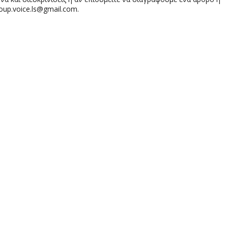
oup.voice.ls@gmail.com.