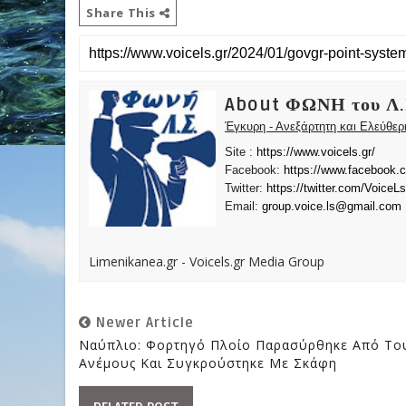
Share This
About ΦΩΝΗ του Λ.
Έγκυρη - Ανεξάρτητη και Ελεύθε
Site :
https://www.voicels.gr/
Facebook:
https://www.facebook.
Twitter:
https://twitter.com/VoiceLs
Email:
group.voice.ls@gmail.com
Limenikanea.gr - Voicels.gr Media Group
Newer Article
Ναύπλιο: Φορτηγό Πλοίο Παρασύρθηκε Από Το
Ανέμους Και Συγκρούστηκε Με Σκάφη