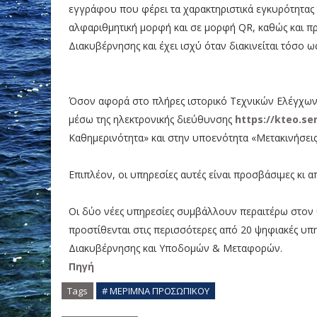
εγγράφου που φέρει τα χαρακτηριστικά εγκυρότητας 
αλφαριθμητική μορφή και σε μορφή QR, καθώς και 
Διακυβέρνησης και έχει ισχύ όταν διακινείται τόσο 
Όσον αφορά στο πλήρες ιστορικό Τεχνικών Ελέγχων
μέσω της ηλεκτρονικής διεύθυνσης
https://kteo.se
Καθημερινότητα» και στην υποενότητα «Μετακινήσεις
Επιπλέον, οι υπηρεσίες αυτές είναι προσβάσιμες κι απ
Οι δύο νέες υπηρεσίες συμβάλλουν περαιτέρω στον
προστίθενται στις περισσότερες από 20 ψηφιακές υ
Διακυβέρνησης και Υποδομών & Μεταφορών.
Πηγή
Tags
# ΜΕΡΙΜΝΑ ΠΡΟΣΩΠΙΚΟΥ