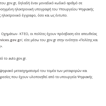
του gov.gr, δηλαδή έναν μοναδικό κωδικό αριθμό σε
προηγμένη ηλεκτρονική υπογραφή του Υπουργείου Ψηφιακής
ως ηλεκτρονικό έγγραφο, όσο και ως έντυπο.
 Οχημάτων- ΚΤΕΟ, οι πολίτες έχουν πρόσβαση είτε απευθείας
rvices.gov.gr
/, είτε μέσω του gov.gr στην ενότητα «Πολίτης και
».
ό το auto.gov.gr.
 ψηφιακό μετασχηματισμό του τομέα των μεταφορών και
πηρεσίες που έχουν υλοποιηθεί από τα υπουργεία Ψηφιακής