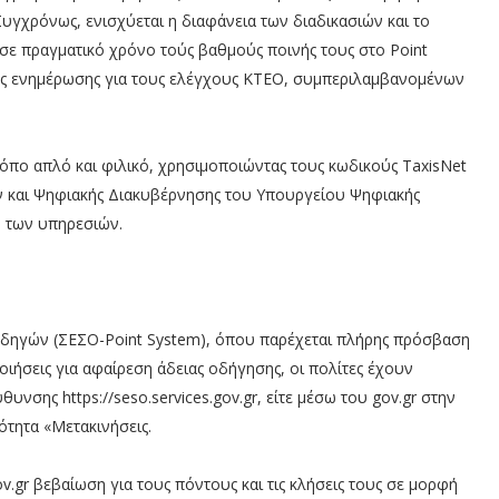
Συγχρόνως, ενισχύεται η διαφάνεια των διαδικασιών και το
 σε πραγματικό χρόνο τούς βαθμούς ποινής τους στο Point
κής ενημέρωσης για τους ελέγχους ΚΤΕΟ, συμπεριλαμβανομένων
τρόπο απλό και φιλικό, χρησιμοποιώντας τους κωδικούς TaxisNet
ν και Ψηφιακής Διακυβέρνησης του Υπουργείου Ψηφιακής
η των υπηρεσιών.
ηγών (ΣΕΣΟ-Point System), όπου παρέχεται πλήρης πρόσβαση
οιήσεις για αφαίρεση άδειας οδήγησης, οι πολίτες έχουν
υνσης https://seso.services.gov.gr, είτε μέσω του gov.gr στην
ότητα «Μετακινήσεις.
.gr βεβαίωση για τους πόντους και τις κλήσεις τους σε μορφή