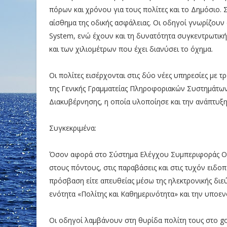
πόρων και χρόνου για τους πολίτες και το Δημόσιο. 
αίσθημα της οδικής ασφάλειας. Οι οδηγοί γνωρίζουν
System, ενώ έχουν και τη δυνατότητα συγκεντρωτι
και των χιλιομέτρων που έχει διανύσει το όχημα.
Οι πολίτες εισέρχονται στις δύο νέες υπηρεσίες με 
της Γενικής Γραμματείας Πληροφοριακών Συστημάτω
Διακυβέρνησης, η οποία υλοποίησε και την ανάπτυξ
Συγκεκριμένα:
Όσον αφορά στο Σύστημα Ελέγχου Συμπεριφοράς Οδ
στους πόντους, στις παραβάσεις και στις τυχόν ειδοπ
πρόσβαση είτε απευθείας μέσω της ηλεκτρονικής διεύθ
ενότητα «Πολίτης και Καθημερινότητα» και την υποεν
Οι οδηγοί λαμβάνουν στη θυρίδα πολίτη τους στο gov