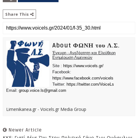
Share This
About ΦΩΝΗ του Λ.Σ.
Έγκυρη - Ανεξάρτητη και Ελεύθερη
Ενημέρωση Λιμενικών
Site :
https://www.voicels.gr/
Facebook:
https://www.facebook.com/voicels
Twitter:
https://twitter.com/VoiceLs
Email:
group.voice.ls@gmail.com
Limenikanea.gr - Voicels.gr Media Group
Newer Article
ΚΚΕ: Γιατί Λέμε Όχι Στον Πολιτικό Γάμο Των Ομόφυλων