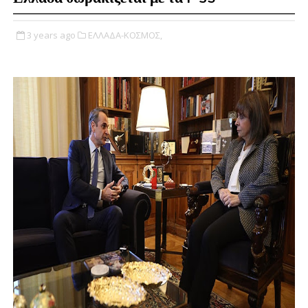
3 years ago
ΕΛΛΑΔΑ-ΚΟΣΜΟΣ,