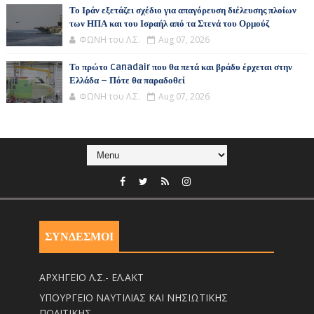
Το Ιράν εξετάζει σχέδιο για απαγόρευση διέλευσης πλοίων
των ΗΠΑ και του Ισραήλ από τα Στενά του Ορμούζ
ΦΩΝΗ του Λ.Σ.
Aug 07, 2026
Το πρώτο Canadair που θα πετά και βράδυ έρχεται στην
Ελλάδα – Πότε θα παραδοθεί
ΦΩΝΗ του Λ.Σ.
Aug 07, 2026
ΣΥΝΔΕΣΜΟΙ
ΑΡΧΗΓΕΙΟ Λ.Σ.- ΕΛ.ΑΚΤ
ΥΠΟΥΡΓΕΙΟ ΝΑΥΤΙΛΙΑΣ ΚΑΙ ΝΗΣΙΩΤΙΚΗΣ
ΠΟΛΙΤΙΚΗΣ