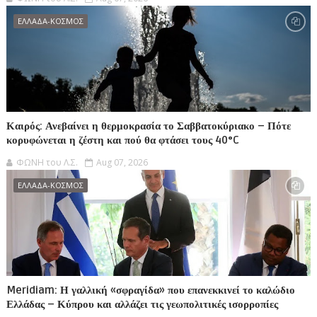
ΕΛΛΑΔΑ-ΚΟΣΜΟΣ
Καιρός: Ανεβαίνει η θερμοκρασία το Σαββατοκύριακο – Πότε
κορυφώνεται η ζέστη και πού θα φτάσει τους 40°C
ΦΩΝΗ του Λ.Σ.
Aug 07, 2026
ΕΛΛΑΔΑ-ΚΟΣΜΟΣ
Meridiam: Η γαλλική «σφραγίδα» που επανεκκινεί το καλώδιο
Ελλάδας – Κύπρου και αλλάζει τις γεωπολιτικές ισορροπίες