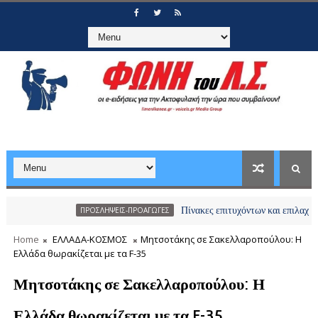
Πίνακες επιτυχόντων και επιλαχόντων υποψ
ΠΡΟΣΛΗΨΕΙΣ-ΠΡΟΑΓΩΓΕΣ
Home
ΕΛΛΑΔΑ-ΚΟΣΜΟΣ
Μητσοτάκης σε Σακελλαροπούλου: Η
Ελλάδα θωρακίζεται με τα F-35
Μητσοτάκης σε Σακελλαροπούλου: Η
Ελλάδα θωρακίζεται με τα F-35