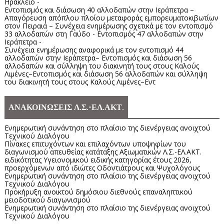
Ηράκλειο -
Εντοπισμός και διάσωση 40 αλλοδαπών στην Ιεράπετρα –
Απαγόρευση απόπλου πλοίου μεταφοράς εμπορευματοκιβωτίων
στον Πειραιά – Συνέχεια ενημέρωσης σχετικά με τον εντοπισμό
33 αλλοδαπών στη Γαύδο - Εντοπισμός 47 αλλοδαπών στην
Ιεράπετρα -
Συνέχεια ενημέρωσης αναφορικά με τον εντοπισμό 44
αλλοδαπών στην Ιεράπετρα– Εντοπισμός και διάσωση 56
αλλοδαπών και σύλληψη του διακινητή τους στους Καλούς
Λιμένες–Εντοπισμός και διάσωση 56 αλλοδαπών και σύλληψη
του διακινητή τους στους Καλούς Λιμένες–Εντ
ΑΝΑΚΟΙΝΩΣΕΙΣ Λ.Σ.-ΕΛ.ΑΚΤ.
Ενημερωτική συνάντηση στο πλαίσιο της διενέργειας ανοιχτού
Τεχνικού Διαλόγου
Πίνακες επιτυχόντων και επιλαχόντων υποψηφίων του
διαγωνισμού απευθείας κατάταξης Αξιωματικών Λ.Σ.-ΕΛ.ΑΚΤ.
ειδικότητας Υγειονομικού ειδικής κατηγορίας έτους 2026,
προερχόμενων από ιδιώτες Οδοντιάτρους και Ψυχολόγους
Ενημερωτική συνάντηση στο πλαίσιο της διενέργειας ανοιχτού
Τεχνικού Διαλόγου
Προκήρυξη ανοικτού δημόσιου διεθνούς επαναληπτικού
μειοδοτικού διαγωνισμού
Ενημερωτική συνάντηση στο πλαίσιο της διενέργειας ανοιχτού
Τεχνικού Διαλόγου