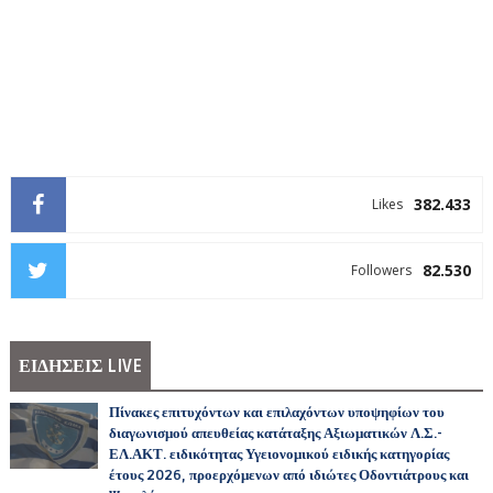
382.433
Likes
82.530
Followers
ΕΙΔΗΣΕΙΣ LIVE
Πίνακες επιτυχόντων και επιλαχόντων υποψηφίων του
διαγωνισμού απευθείας κατάταξης Αξιωματικών Λ.Σ.-
ΕΛ.ΑΚΤ. ειδικότητας Υγειονομικού ειδικής κατηγορίας
έτους 2026, προερχόμενων από ιδιώτες Οδοντιάτρους και