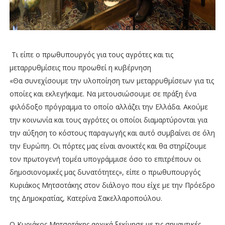
Τι είπε ο πρωθυπουργός για τους αγρότες και τις
μεταρρυθμίσεις που προωθεί η κυβέρνηση
«Θα συνεχίσουμε την υλοποίηση των μεταρρυθμίσεων για τις
οποίες και εκλεγήκαμε. Να μετουσιώσουμε σε πράξη ένα
φιλόδοξο πρόγραμμα το οποίο αλλάζει την Ελλάδα. Ακούμε
την κοινωνία και τους αγρότες οι οποίοι διαμαρτύρονται για
την αύξηση το κόστους παραγωγής και αυτό συμβαίνει σε όλη
την Ευρώπη. Οι πόρτες μας είναι ανοικτές και θα στηρίζουμε
τον πρωτογενή τομέα υπογράμμισε όσο το επιτρέπουν οι
δημοσιονομικές μας δυνατότητες», είπε ο πρωθυπουργός
Κυριάκος Μητσοτάκης στον διάλογο που είχε με την Πρόεδρο
της Δημοκρατίας, Κατερίνα Σακελλαροπούλου.
Ο Κυριάκος Μητσοτάκης αρχικά ξεκίνησε με τις σημαντικές