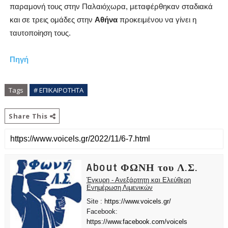
παραμονή τους στην Παλαιόχωρα, μεταφέρθηκαν σταδιακά
και σε τρεις ομάδες στην
Αθήνα
προκειμένου να γίνει η
ταυτοποίηση τους.
Πηγή
Tags
# ΕΠΙΚΑΙΡΟΤΗΤΑ
Share This
About ΦΩΝΗ του Λ.Σ.
Έγκυρη - Ανεξάρτητη και Ελεύθερη
Ενημέρωση Λιμενικών
Site :
https://www.voicels.gr/
Facebook:
https://www.facebook.com/voicels