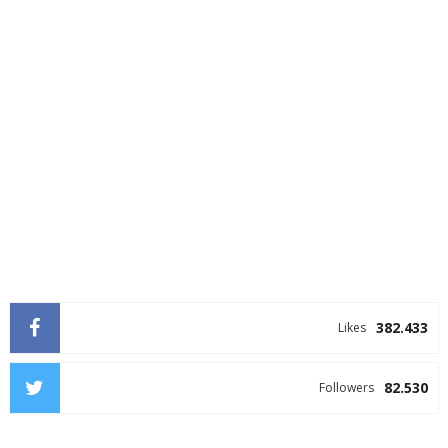
382.433
Likes
82.530
Followers