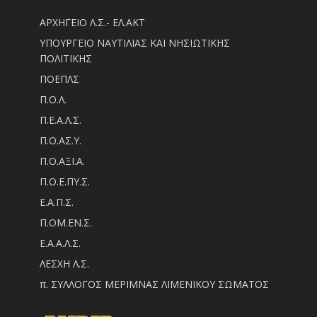
ΑΡΧΗΓΕΙΟ Λ.Σ.- ΕΛ.ΑΚΤ
ΥΠΟΥΡΓΕΙΟ ΝΑΥΤΙΛΙΑΣ ΚΑΙ ΝΗΣΙΩΤΙΚΗΣ
ΠΟΛΙΤΙΚΗΣ
ΠΟΕΠΛΣ
Π.Ο.Λ.
Π.Ε.Α.Λ.Σ.
Π.Ο.ΑΣ.Υ.
Π.Ο.ΑΞΙ.Α.
Π.Ο.Ε.ΠΥ.Σ.
Ε.Α.Π.Σ.
Π.ΟM.EN.Σ.
Ε.Α.Α.Λ.Σ.
ΛΕΣΧΗ Λ.Σ.
π. ΣΥΛΛΟΓΟΣ ΜΕΡΙΜΝΑΣ ΛΙΜΕΝΙΚΟΥ ΣΩΜΑΤΟΣ