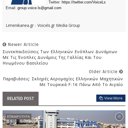
Twitter:
https://twitter.com/VoiceLs
Email:
group.voice.ls@gmail.com
Limenikanea.gr - Voicels.gr Media Group
Newer Article
Συνεκπαιδεύσεις Των Ελληνικών Ενόπλων Δυνάμεων
Με Τις Ένοπλες Δυνάμεις Της Γαλλίας Και Του
Ηνωμένου Βασιλείου
Older Article
Παραβιάσεις: Σκληρές Αερομαχίες Ελληνικών Μαχητικών
Με Τουρκικά F-16 Πάνω Από Το Αιγαίο
View More
RELATED POST
ΕΠΙΚΑΙΡΟΤΗΤΑ