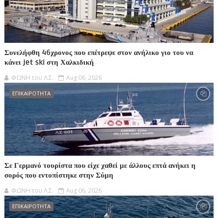
Συνελήφθη 46χρονος που επέτρεψε στον ανήλικο γιο του να
κάνει jet ski στη Χαλκιδική
ΦΩΝΗ του Λ.Σ.
Aug 06, 2026
ΕΠΙΚΑΙΡΟΤΗΤΑ
Σε Γερμανό τουρίστα που είχε χαθεί με άλλους επτά ανήκει η
σορός που εντοπίστηκε στην Σύμη
ΦΩΝΗ του Λ.Σ.
Aug 06, 2026
ΕΠΙΚΑΙΡΟΤΗΤΑ