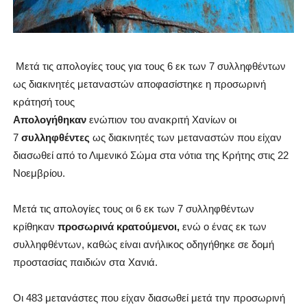
Μετά τις απολογίες τους για τους 6 εκ των 7 συλληφθέντων
ως διακινητές μεταναστών αποφασίστηκε η προσωρινή
κράτησή τους
Απολογήθηκαν
ενώπιον του ανακριτή Χανίων οι
7
συλληφθέντες
ως διακινητές των μεταναστών που είχαν
διασωθεί από το Λιμενικό Σώμα στα νότια της Κρήτης στις 22
Νοεμβρίου.
Μετά τις απολογίες τους οι 6 εκ των 7 συλληφθέντων
κρίθηκαν
προσωρινά κρατούμενοι,
ενώ ο ένας εκ των
συλληφθέντων, καθώς είναι ανήλικος οδηγήθηκε σε δομή
προστασίας παιδιών στα Χανιά.
Οι 483 μετανάστες που είχαν διασωθεί μετά την προσωρινή