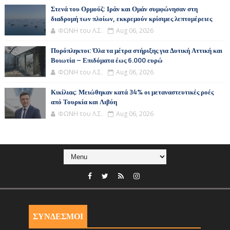
Στενά του Ορμούζ: Ιράν και Ομάν συμφώνησαν στη
διαδρομή των πλοίων, εκκρεμούν κρίσιμες λεπτομέρειες
ΦΩΝΗ του Λ.Σ.
Aug 06, 2026
Πυρόπληκτοι: Όλα τα μέτρα στήριξης για Δυτική Αττική και
Βοιωτία – Επιδόματα έως 6.000 ευρώ
ΦΩΝΗ του Λ.Σ.
Aug 06, 2026
Κικίλιας: Μειώθηκαν κατά 34% οι μεταναστευτικές ροές
από Τουρκία και Λιβύη
ΦΩΝΗ του Λ.Σ.
Aug 06, 2026
ΣΥΝΔΕΣΜΟΙ