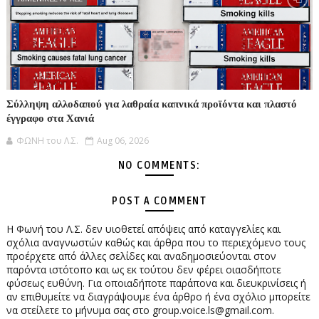
Σύλληψη αλλοδαπού για λαθραία καπνικά προϊόντα και πλαστό
έγγραφο στα Χανιά
ΦΩΝΗ του Λ.Σ.
Aug 06, 2026
NO COMMENTS:
POST A COMMENT
Η Φωνή του Λ.Σ. δεν υιοθετεί απόψεις από καταγγελίες και
σχόλια αναγνωστών καθώς και άρθρα που το περιεχόμενο τους
προέρχετε από άλλες σελίδες και αναδημοσιεύονται στον
παρόντα ιστότοπο και ως εκ τούτου δεν φέρει οιασδήποτε
φύσεως ευθύνη. Για οποιαδήποτε παράπονα και διευκρινίσεις ή
αν επιθυμείτε να διαγράψουμε ένα άρθρο ή ένα σχόλιο μπορείτε
να στείλετε το μήνυμα σας στο group.voice.ls@gmail.com.