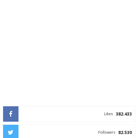
382.433
Likes
82.530
Followers