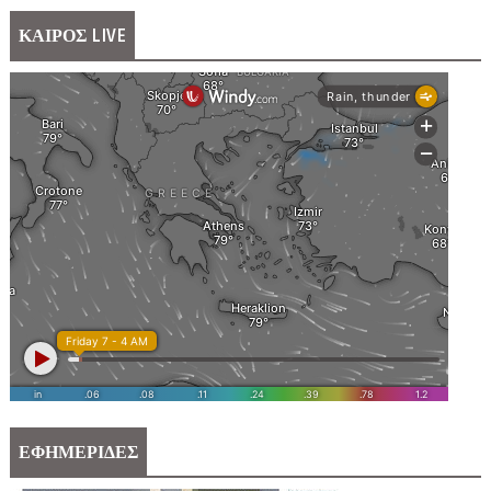
ΚΑΙΡΟΣ LIVE
ΕΦΗΜΕΡΙΔΕΣ