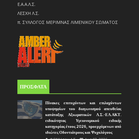
Ε.Α.Α.Λ.Σ.
ΛΕΣΧΗ Λ.Σ.
π. ΣΥΛΛΟΓΟΣ ΜΕΡΙΜΝΑΣ ΛΙΜΕΝΙΚΟΥ ΣΩΜΑΤΟΣ
ΠΡΟΣΦΑΤΑ
Πίνακες επιτυχόντων και επιλαχόντων
υποψηφίων του διαγωνισμού απευθείας
κατάταξης Αξιωματικών Λ.Σ.-ΕΛ.ΑΚΤ.
ειδικότητας Υγειονομικού ειδικής
κατηγορίας έτους 2026, προερχόμενων από
ιδιώτες Οδοντιάτρους και Ψυχολόγους