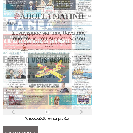
Τα
πρωτοσέλιδα
των
εφημερίδων