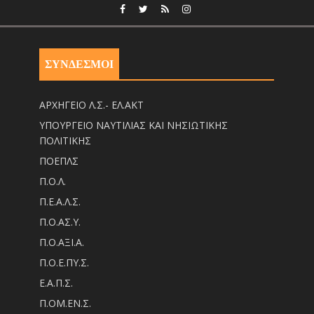
ΣΥΝΔΕΣΜΟΙ
ΑΡΧΗΓΕΙΟ Λ.Σ.- ΕΛ.ΑΚΤ
ΥΠΟΥΡΓΕΙΟ ΝΑΥΤΙΛΙΑΣ ΚΑΙ ΝΗΣΙΩΤΙΚΗΣ
ΠΟΛΙΤΙΚΗΣ
ΠΟΕΠΛΣ
Π.Ο.Λ.
Π.Ε.Α.Λ.Σ.
Π.Ο.ΑΣ.Υ.
Π.Ο.ΑΞΙ.Α.
Π.Ο.Ε.ΠΥ.Σ.
Ε.Α.Π.Σ.
Π.ΟM.EN.Σ.