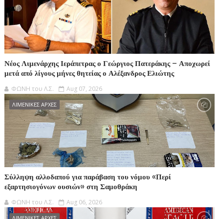
Νέος Λιμενάρχης Ιεράπετρας ο Γεώργιος Πατεράκης – Αποχωρεί
μετά από λίγους μήνες θητείας ο Αλέξανδρος Ελιώτης
ΦΩΝΗ του Λ.Σ.
Aug 07, 2026
ΛΙΜΕΝΙΚΕΣ ΑΡΧΕΣ
Σύλληψη αλλοδαπού για παράβαση του νόμου «Περί
εξαρτησιογόνων ουσιών» στη Σαμοθράκη
ΦΩΝΗ του Λ.Σ.
Aug 06, 2026
ΛΙΜΕΝΙΚΕΣ ΑΡΧΕΣ