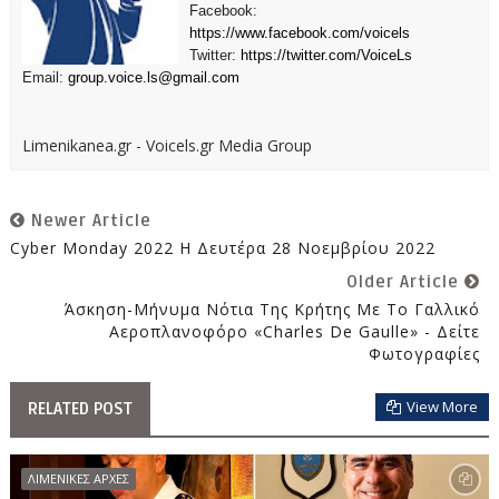
Facebook:
https://www.facebook.com/voicels
Twitter:
https://twitter.com/VoiceLs
Email:
group.voice.ls@gmail.com
Limenikanea.gr - Voicels.gr Media Group
Newer Article
Cyber Monday 2022 Η Δευτέρα 28 Νοεμβρίου 2022
Older Article
Άσκηση-Μήνυμα Νότια Της Κρήτης Με Το Γαλλικό
Αεροπλανοφόρο «Charles De Gaulle» - Δείτε
Φωτογραφίες
View More
RELATED POST
ΛΙΜΕΝΙΚΕΣ ΑΡΧΕΣ