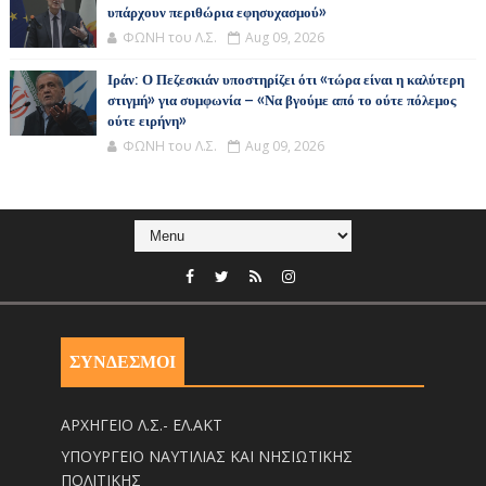
υπάρχουν περιθώρια εφησυχασμού»
ΦΩΝΗ του Λ.Σ.
Aug 09, 2026
Ιράν: Ο Πεζεσκιάν υποστηρίζει ότι «τώρα είναι η καλύτερη
στιγμή» για συμφωνία – «Να βγούμε από το ούτε πόλεμος
ούτε ειρήνη»
ΦΩΝΗ του Λ.Σ.
Aug 09, 2026
ΣΥΝΔΕΣΜΟΙ
ΑΡΧΗΓΕΙΟ Λ.Σ.- ΕΛ.ΑΚΤ
ΥΠΟΥΡΓΕΙΟ ΝΑΥΤΙΛΙΑΣ ΚΑΙ ΝΗΣΙΩΤΙΚΗΣ
ΠΟΛΙΤΙΚΗΣ