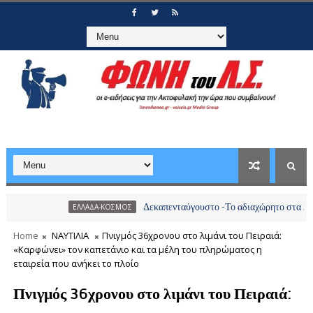
Δεκαπενταύγουστο -Το αδιαχώρητο στα λιμάνια, πάνω
ΕΛΛΑΔΑ-ΚΟΣΜΟΣ
Home
ΝΑΥΤΙΛΙΑ
Πνιγμός 36χρονου στο λιμάνι του Πειραιά:
«Καρφώνει» τον καπετάνιο και τα μέλη του πληρώματος η
εταιρεία που ανήκει το πλοίο
Πνιγμός 36χρονου στο λιμάνι του Πειραιά: