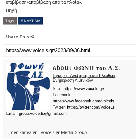
επιβίβαση/αποβίβαση από τα πλοία».
Πηγή
Tags
# ΝΑΥΤΙΛΙΑ
Share This
About ΦΩΝΗ του Λ.Σ.
Έγκυρη - Ανεξάρτητη και Ελεύθερη
Ενημέρωση Λιμενικών
Site :
https://www.voicels.gr/
Facebook:
https://www.facebook.com/voicels
Twitter:
https://twitter.com/VoiceLs
Email:
group.voice.ls@gmail.com
Limenikanea.gr - Voicels.gr Media Group