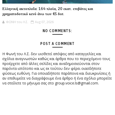
Ελληνική ακτοπλοΐα: 164 πλοία, 20 εκατ. επιβάτες και
χρηματοδοτικό κενό άνω των €5 δισ.
ΦΩΝΗ του Λ.Σ.
Aug 07, 2026
NO COMMENTS:
POST A COMMENT
Η Φωνή του Λ.Σ. δεν υιοθετεί απόψεις από καταγγελίες και
σχόλια αναγνωστών καθώς και άρθρα που το περιεχόμενο τους
προέρχετε από άλλες σελίδες και αναδημοσιεύονται στον
παρόντα ιστότοπο και ως εκ τούτου δεν φέρει οιασδήποτε
φύσεως ευθύνη. Για οποιαδήποτε παράπονα και διευκρινίσεις ή
αν επιθυμείτε να διαγράψουμε ένα άρθρο ή ένα σχόλιο μπορείτε
να στείλετε το μήνυμα σας στο group.voice.ls@gmail.com.