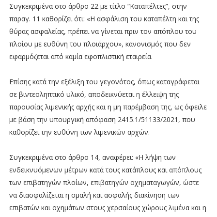
Συγκεκριμένα στο άρθρο 22 με τίτλο “Καταπέλτες”, στην
παραγ. 11 καθορίζει ότι: «Η ασφάλιση του καταπέλτη και της
θύρας ασφαλείας, πρέπει να γίνεται πριν τον απόπλου του
πλοίου με ευθύνη του πλοιάρχου», κανονισμός που δεν
εφαρμόζεται από καμία εφοπλιστική εταιρεία.
Επίσης κατά την εξέλιξη του γεγονότος, όπως καταγράφεται
σε βιντεοληπτικό υλικό, αποδεικνύεται η έλλειψη της
παρουσίας λιμενικής αρχής και η μη παρέμβαση της, ως όφειλε
με βάση την υπουργική απόφαση 2415.1/51133/2021, που
καθορίζει την ευθύνη των λιμενικών αρχών.
Συγκεκριμένα στο άρθρο 14, αναφέρει: «Η λήψη των
ενδεικνυόμενων μέτρων κατά τους κατάπλους και απόπλους
των επιβατηγών πλοίων, επιβατηγών οχηματαγωγών, ώστε
να διασφαλίζεται η ομαλή και ασφαλής διακίνηση των
επιβατών και οχημάτων στους χερσαίους χώρους λιμένα και η