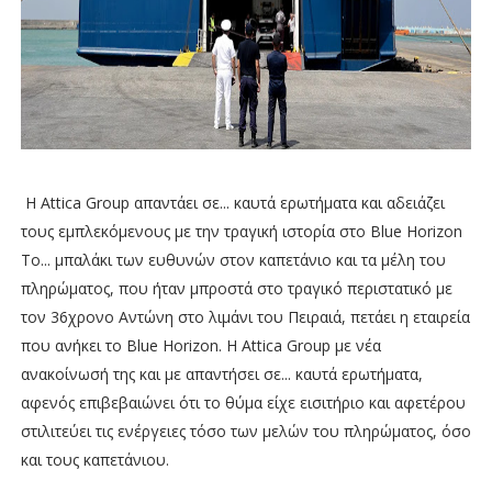
Η Attica Group απαντάει σε... καυτά ερωτήματα και αδειάζει
τους εμπλεκόμενους με την τραγική ιστορία στο Blue Horizon
Το... μπαλάκι των ευθυνών στον καπετάνιο και τα μέλη του
πληρώματος, που ήταν μπροστά στο τραγικό περιστατικό με
τον 36χρονο Αντώνη στο λιμάνι του Πειραιά, πετάει η εταιρεία
που ανήκει το Blue Horizon. Η Attica Group με νέα
ανακοίνωσή της και με απαντήσει σε... καυτά ερωτήματα,
αφενός επιβεβαιώνει ότι το θύμα είχε εισιτήριο και αφετέρου
στιλιτεύει τις ενέργειες τόσο των μελών του πληρώματος, όσο
και τους καπετάνιου.