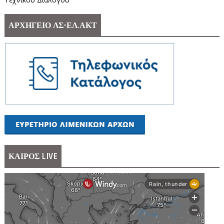
ΑΡΧΗΓΕΙΟ ΛΣ-ΕΛ.ΑΚΤ
ΚΑΙΡΟΣ LIVE