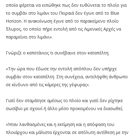
οποία φέρεται να ειπώθηκε πως δεν ευθύνεται το πλοίο για
το συμβάν στο λιμάνι του Πειραιά δεν έγινε από το Blue
Horizon. Η ανακοίνωση έγινε από το παρακείμενο πλοίο
Έλυρος, το οποίο πήρε εντολή από τις Λιμενικές Αρχές να
παραμείνει στο λιμάνι».
Γνώριζε ο καπετάνιος τι συνέβαινε στον καταπέλτη;
«Την ώρα που έδωσε την εντολή απόπλου δεν υπήρχε
συμβάν στον καταπέλτη. Στη συνέχεια, αντελήφθη άνθρωπο
σε κίνδυνο από τις κάμερες της γέφυρας».
Γιατί δεν σταμάτησε αμέσως το πλοίο και γιατί δεν ρίχτηκε
σωσίβιο με σχοινί ή άλλο μέσο προκειμένου να διασωθεί;
«Ήταν λανθασμένες και η εκτίμηση και η απόφαση του
πλοιάρχου και μάλιστα έρχονται σε απόλυτη αντίθεση με την