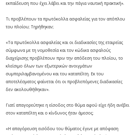
εκπαίδευση που έχει λάβει και την πάγια ναυτική πρακτική».
Τι προβλέπουν τα πρωτόκολλα ασφαλείας για τον απόπλου
του πλοίου; Tηρήθηκαν;
«Τα πρωτόκολλα ασφαλείας και οι διαδικασίες της εταιρείας
σύμφωνα με τη νομοθεσία και τον κώδικα ασφαλούς
διαχείρισης προβλέπουν πριν την απόδεση του πλοίου, το
κλείσιμο όλων των εξωτερικών ανοιγμάτων
συμπεριλαμβανομένου και του καταπέλτη. Εκ του
αποτελέσματος φαίνεται ότι οι προβλεπόμενες διαδικασίες
δεν ακολουθήθηκαν».
Γιατί απαγορεύτηκε η είσοδος στο θύμα αφού είχε ήδη ανέβει
στον καταπέλτη και ο κίνδυνος ήταν άμεσος;
«H απαγόρευση εισόδου του θύματος έγινε με απόφαση