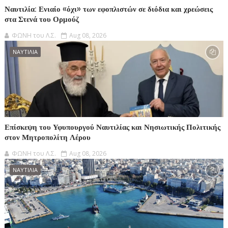
Ναυτιλία: Ενιαίο «όχι» των εφοπλιστών σε διόδια και χρεώσεις
στα Στενά του Ορμούζ
ΦΩΝΗ του Λ.Σ.
Aug 08, 2026
ΝΑΥΤΙΛΙΑ
Επίσκεψη του Υφυπουργού Ναυτιλίας και Νησιωτικής Πολιτικής
στον Μητροπολίτη Λέρου
ΦΩΝΗ του Λ.Σ.
Aug 08, 2026
ΝΑΥΤΙΛΙΑ