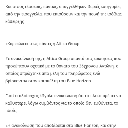
Και στους τέσσερις, πάντως, απαγγέλθηκαν βαριές κατηγορίες
από την εισαγγελία, που επισύρουν και την ποινή της ισόβιας
κάθειρξης.
«Καρφώνει» τους πάντες η Attica Group
Σε ανακοίνωσή της, η Attica Group απαντά στις ερωτήσεις που
προκύπτουν σχετικά με το θάνατο του 36χρονου Αντώνη, ο
οποίος σπρώχτηκε από μέλη του πληρώματος ενώ
βρίσκονταν στον καταπέλτη του Blue Horizon.
Γιατί ο πλοίαρχος έβγαλε ανακοίνωση ότι το πλοίο πρέπει να
καθυστερεί λόγω συμβάντος για το οποίο δεν ευθύνεται το
πλοίο;
«Η ανακοίνωση που αποδίδεται στο Blue Horizon, και στην