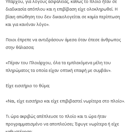
Υπάρχου, για λόγους ασφαλείας, καθώς το πλοίο ήταν σε
διαδικασία απόπλου και η επιβίβαση είχε ολοκληρωθεί. Η
βίαιη απώθηση του δεν δικαιολογείται σε καμία περίπτωση
και για κανέναν λόγο».
Ποιοι έπρεπε να αντιδράσουν άμεσα όταν έπεσε άνθρωπος
στην θάλασσα;
«Πέραν του Πλοιάρχου, όλα τα εμπλεκόμενα μέλη του
πληρώματος τα οποία είχαν οπτική επαφή με συμβάν».
Είχε εισιτήριο το θύμα;
«Ναι, είχε εισιτήριο και είχε επιβιβαστεί νωρίτερα στο πλοίο».
Τι ώρα ακριβώς απέπλευσε το πλοίο και τι ώρα ήταν
προγραμματισμένο να αποπλεύσει; Έφυγε νωρίτερα ή είχε
καθυστέρηση;