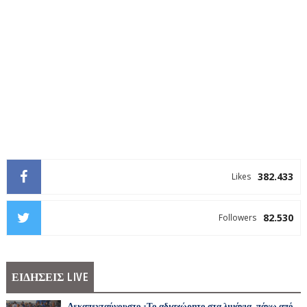
382.433
Likes
82.530
Followers
ΕΙΔΗΣΕΙΣ LIVE
Δεκαπενταύγουστο -Το αδιαχώρητο στα λιμάνια, πάνω από